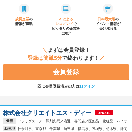
成長企業
の
AIによる
日本最大級
の
情報が満載
レコメンド
で
イベント
情報が
ピッタリの企業を
受け取れる
ご紹介
＼
まずは会員登録！
登録は簡単5分
で終わります！
／
会員登録
既に会員登録済みの方は
ログイン
株式会社クリエイトエス・ディー
UPDATE
業種
ドラッグストア・調剤薬局／流通・専門店／医薬品・化粧品・バイオ
勤務地
神奈川県、東京都、千葉県、埼玉県、群馬県、茨城県、栃木県、静岡