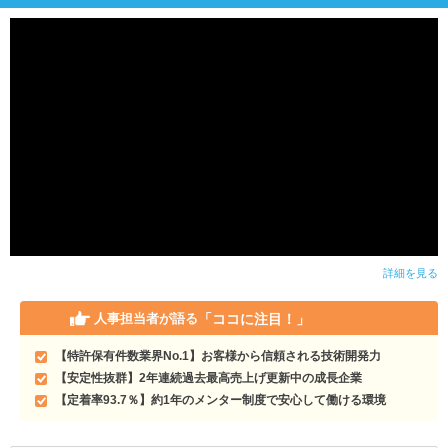
詳細を見る
「ココに注目！」
人事担当者が語る
【特許保有件数業界No.1】お客様から信頼される技術開発力
【安定性抜群】2年連続過去最高売上げ更新中の成長企業
【定着率93.7％】約1年のメンター制度で安心して働ける環境