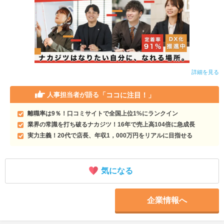
詳細を見る
「ココに注目！」
人事担当者が語る
離職率は9％！口コミサイトで全国上位1%にランクイン
業界の常識を打ち破るナカジツ！16年で売上高104倍に急成長
実力主義！20代で店長、年収1，000万円をリアルに目指せる
気になる
企業情報へ