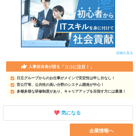
詳細を見る
「ココに注目！」
人事担当者が語る
日立グループからのお仕事がメインで安定性は申し分なし！
官公庁等、公共性の高い分野のシステム開発が中心！
多種多様な研修制度があり、キャリアアップを目指す方には最適！
気になる
企業情報へ