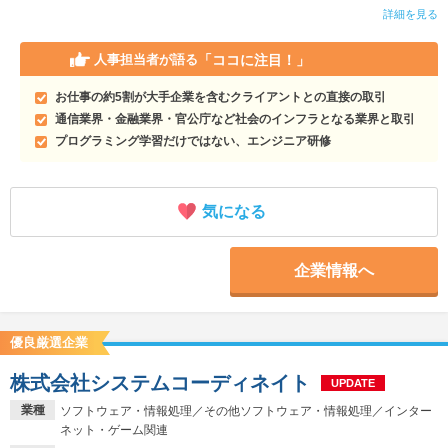
詳細を見る
「ココに注目！」
人事担当者が語る
お仕事の約5割が大手企業を含むクライアントとの直接の取引
通信業界・金融業界・官公庁など社会のインフラとなる業界と取引
プログラミング学習だけではない、エンジニア研修
気になる
企業情報へ
優良厳選企業
株式会社システムコーディネイト
UPDATE
業種
ソフトウェア・情報処理／その他ソフトウェア・情報処理／インター
ネット・ゲーム関連