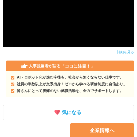
詳細を見る
「ココに注目！」
人事担当者が語る
AI・ロボット化が進む今後も、社会から無くならない仕事です。
社員の半数以上が文系出身！ゼロから学べる研修制度に自信あり。
皆さんにとって後悔のない就職活動を、全力でサポートします。
気になる
企業情報へ