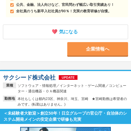
公共、金融、法人向けなど、官民問わず幅広い取引実績あり！
全社員のうち新卒入社社員が90％！充実の教育研修が自慢。
気になる
企業情報へ
サクシード株式会社
UPDATE
業種
ソフトウェア・情報処理／インターネット・ゲーム関連／コンピュー
ター・通信機器・ＯＡ機器関連
勤務地
本社もしくは都内23区、神奈川、埼玉、宮崎 ★宮崎勤務は希望者の
みです。(転勤はありません。)
＜未経験者大歓迎＞創立50年！日立グループの官公庁・自治体のシ
ステム開発メインの安定企業で研修も充実