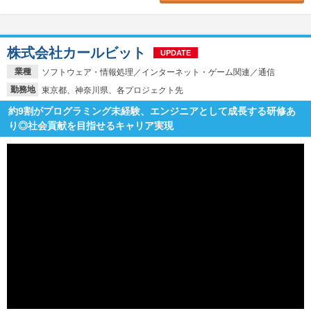
株式会社カールビット
UPDATE
業種
ソフトウェア・情報処理／インターネット・ゲーム関連／通信
勤務地
東京都、神奈川県、各プロジェクト先
約9割がプログラミング未経験、エンジニアとして成長する研修あ
り◎社会貢献を目指せるキャリア実現