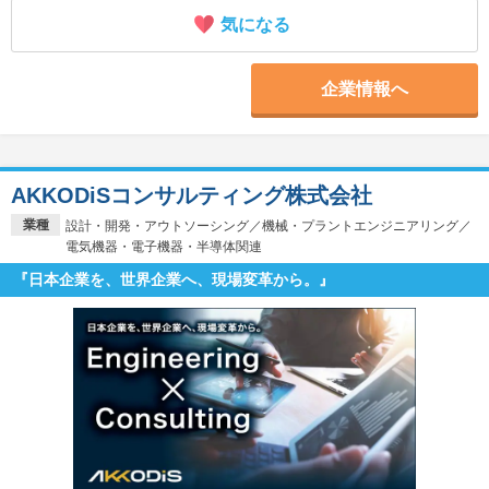
気になる
企業情報へ
AKKODiSコンサルティング株式会社
業種
設計・開発・アウトソーシング／機械・プラントエンジニアリング／
電気機器・電子機器・半導体関連
『日本企業を、世界企業へ、現場変革から。』