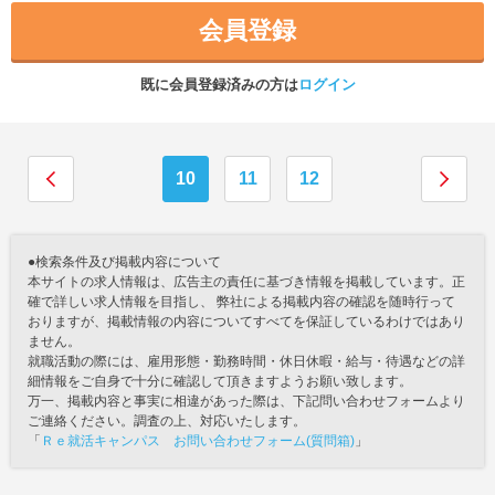
会員登録
既に会員登録済みの方は
ログイン
10
11
12
●検索条件及び掲載内容について
本サイトの求人情報は、広告主の責任に基づき情報を掲載しています。正
確で詳しい求人情報を目指し、 弊社による掲載内容の確認を随時行って
おりますが、掲載情報の内容についてすべてを保証しているわけではあり
ません。
就職活動の際には、雇用形態・勤務時間・休日休暇・給与・待遇などの詳
細情報をご自身で十分に確認して頂きますようお願い致します。
万一、掲載内容と事実に相違があった際は、下記問い合わせフォームより
ご連絡ください。調査の上、対応いたします。
「
Ｒｅ就活キャンパス お問い合わせフォーム(質問箱)
」