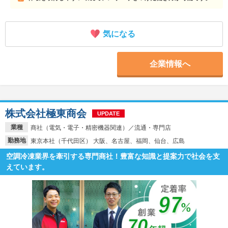
気になる
企業情報へ
株式会社極東商会
UPDATE
業種
商社（電気・電子・精密機器関連）／流通・専門店
勤務地
東京本社（千代田区） 大阪、名古屋、福岡、仙台、広島
空調冷凍業界を牽引する専門商社！豊富な知識と提案力で社会を支
えています。