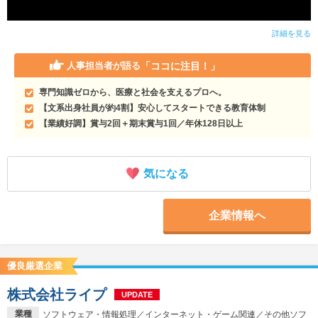
詳細を見る
「ココに注目！」
人事担当者が語る
専門知識ゼロから、医療と社会を支えるプロへ。
【文系出身社員が約4割】安心してスタートできる教育体制
【業績好調】賞与2回＋期末賞与1回／年休128日以上
気になる
企業情報へ
優良厳選企業
株式会社ライプ
UPDATE
業種
ソフトウェア・情報処理／インターネット・ゲーム関連／その他ソフ