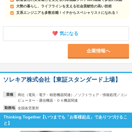
大勢の暮らし、ライフラインを支える社会貢献性の高い技術
文系エンジニアも多数在籍！イチからスペシャリストになれる！
気になる
企業情報へ
ソレキア株式会社【東証スタンダード上場】
業種
商社（電気・電子・精密機器関連）／ソフトウェア・情報処理／コン
ピューター・通信機器・ＯＡ機器関連
勤務地
全国各営業所
Thinking Together【いつまでも「お客様起点」でありつづけるこ
と】