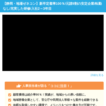
【静岡・地場ゼネコン】新卒定着率100％/元請9割の安定企業/転勤
なし/充実した研修/入社2～3年目
詳細を見る
「ココに注目！」
人事担当者が語る
顧客獲得は紹介率90％！実績が、地域からの厚い信頼に。
地域密着企業として、官公庁や民間法人等様々な案件を経験できる
休暇を取得しやすい環境で、メリハリをつけた働き方が可能です。