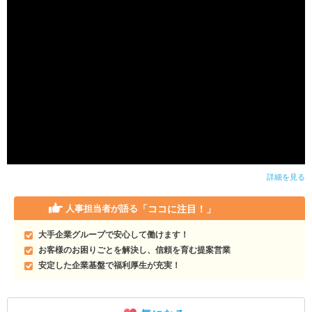
詳細を見る
「ココに注目！」
人事担当者が語る
大手企業グループで安心して働けます！
お客様のお困りごとを解決し、信頼を育む提案営業
安定した企業基盤で福利厚生が充実！