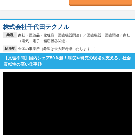
株式会社千代田テクノル
業種
商社（医薬品・化粧品・医療機器関連）／医療機器・医療関連／商社
（電気・電子・精密機器関連）
勤務地
全国の事業所（希望は最大限考慮いたします。）
【文理不問】国内シェア50％超！病院や研究の現場を支える、社会
貢献性の高い仕事◎