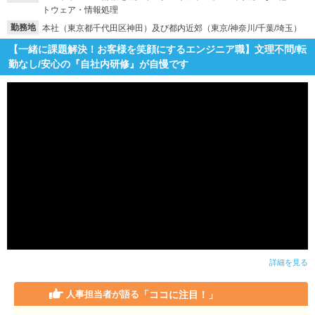
トウェア・情報処理
勤務地
本社（東京都千代田区神田）及び都内近郊（東京/神奈川/千葉/埼玉）
【一緒に課題解決！お客様を笑顔にするエンジニア職】文理不問/転
勤なし/安心の『自社内研修』が自慢です
詳細を見る
「ココに注目！」
人事担当者が語る