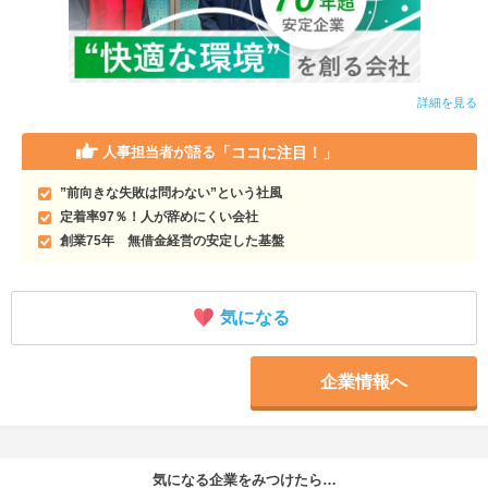
詳細を見る
「ココに注目！」
人事担当者が語る
”前向きな失敗は問わない”という社風
定着率97％！人が辞めにくい会社
創業75年 無借金経営の安定した基盤
気になる
企業情報へ
気になる企業をみつけたら…