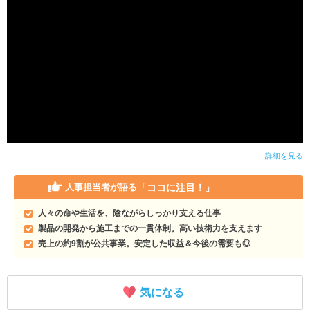
詳細を見る
「ココに注目！」
人事担当者が語る
人々の命や生活を、陰ながらしっかり支える仕事
製品の開発から施工までの一貫体制。高い技術力を支えます
売上の約9割が公共事業。安定した収益＆今後の需要も◎
気になる