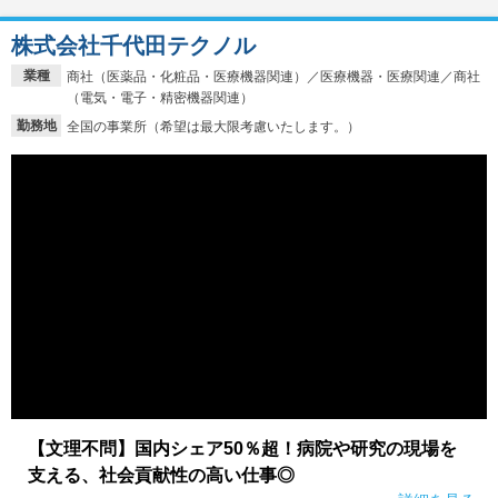
株式会社千代田テクノル
業種
商社（医薬品・化粧品・医療機器関連）／医療機器・医療関連／商社
（電気・電子・精密機器関連）
勤務地
全国の事業所（希望は最大限考慮いたします。）
【文理不問】国内シェア50％超！病院や研究の現場を
支える、社会貢献性の高い仕事◎