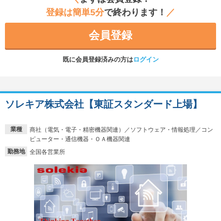
登録は簡単5分
で終わります！
／
会員登録
既に会員登録済みの方は
ログイン
ソレキア株式会社【東証スタンダード上場】
業種
商社（電気・電子・精密機器関連）／ソフトウェア・情報処理／コン
ピューター・通信機器・ＯＡ機器関連
勤務地
全国各営業所