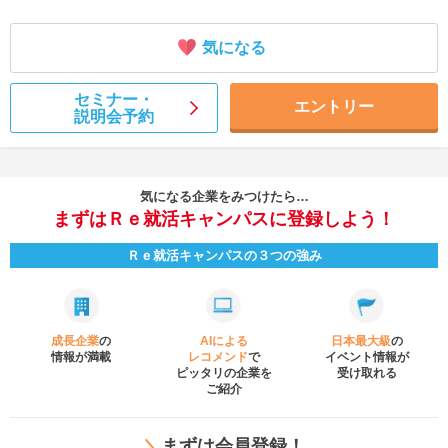
気になる
セミナー・
エントリー
説明会予約
気になる企業をみつけたら…
まずはＲｅ就活キャンパスに登録しよう！
Ｒｅ就活キャンパスの３つの強み
成長企業
の
AIによる
日本最大級
の
情報が満載
レコメンド
で
イベント
情報が
ピッタリの企業を
受け取れる
ご紹介
＼
まずは会員登録！