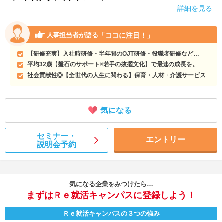
詳細を見る
「ココに注目！」
人事担当者が語る
【研修充実】入社時研修・半年間のOJT研修・役職者研修など…
平均32歳【盤石のサポート×若手の抜擢文化】で最速の成長を。
社会貢献性◎【全世代の人生に関わる】保育・人材・介護サービス
気になる
セミナー・
エントリー
説明会予約
気になる企業をみつけたら…
まずはＲｅ就活キャンパスに登録しよう！
Ｒｅ就活キャンパスの３つの強み