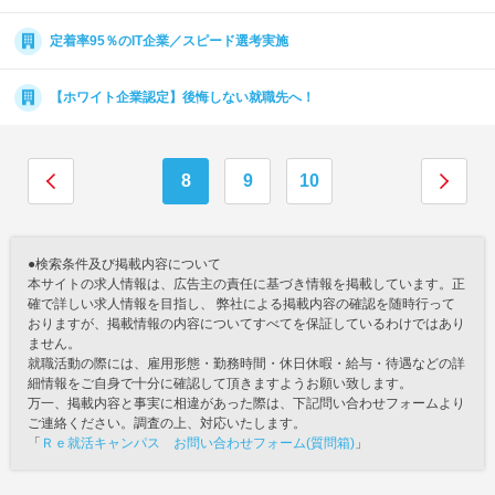
定着率95％のIT企業／スピード選考実施
【ホワイト企業認定】後悔しない就職先へ！
8
9
10
●検索条件及び掲載内容について
本サイトの求人情報は、広告主の責任に基づき情報を掲載しています。正
確で詳しい求人情報を目指し、 弊社による掲載内容の確認を随時行って
おりますが、掲載情報の内容についてすべてを保証しているわけではあり
ません。
就職活動の際には、雇用形態・勤務時間・休日休暇・給与・待遇などの詳
細情報をご自身で十分に確認して頂きますようお願い致します。
万一、掲載内容と事実に相違があった際は、下記問い合わせフォームより
ご連絡ください。調査の上、対応いたします。
「
Ｒｅ就活キャンパス お問い合わせフォーム(質問箱)
」