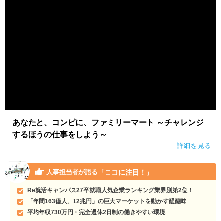
あなたと、コンビに、ファミリーマート ～チャレンジ
するほうの仕事をしよう～
詳細を見る
「ココに注目！」
人事担当者が語る
Re就活キャンパス27卒就職人気企業ランキング業界別第2位！
「年間163億人、12兆円」の巨大マーケットを動かす醍醐味
平均年収730万円・完全週休2日制の働きやすい環境