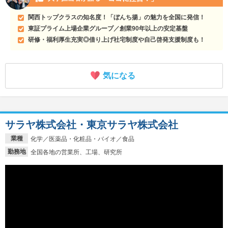
関西トップクラスの知名度！「ぼんち揚」の魅力を全国に発信！
東証プライム上場企業グループ／創業90年以上の安定基盤
研修・福利厚生充実◎借り上げ社宅制度や自己啓発支援制度も！
気になる
サラヤ株式会社・東京サラヤ株式会社
業種
化学／医薬品・化粧品・バイオ／食品
勤務地
全国各地の営業所、工場、研究所