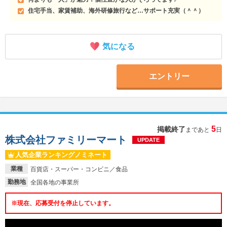
住宅手当、家賃補助、海外研修旅行など…サポート充実（＾＾）
気になる
エントリー
5
掲載終了
まであと
日
株式会社ファミリーマート
UPDATE
人気企業ランキングノミネート
業種
百貨店・スーパー・コンビニ／食品
勤務地
全国各地の事業所
※現在、応募受付を停止しています。