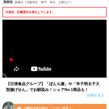
勤務地
各拠点（大阪本社、神戸、埼玉、山形など）
※現在、応募受付を停止しています。
【日清食品グループ】「ぼんち揚」や「辛子明太子大
型揚げせん」でお馴染み！シェアNo.1商品も！
詳細を見る
「ココに注目！」
人事担当者が語る