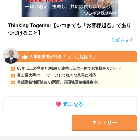
Thinking Together【いつまでも「お客様起点」であり
つづけること】
詳細を見る
「ココに注目！」
人事担当者が語る
65年以上の歴史と3職種が連携し三位一体でお客様をサポート
富士通大手パートナーとして様々な業界に対応
希望勤務地面談あり(関西、四国地区積極募集中)
気になる
エントリー