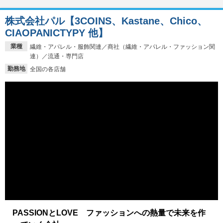
株式会社パル【3COINS、Kastane、Chico、
CIAOPANICTYPY 他】
業種
繊維・アパレル・服飾関連／商社（繊維・アパレル・ファッション関
連）／流通・専門店
勤務地
全国の各店舗
PASSIONとLOVE ファッションへの熱量で未来を作