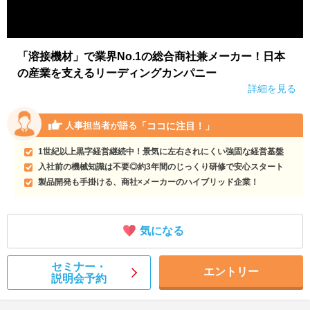
「溶接機材」で業界No.1の総合商社兼メーカー！日本
の産業を支えるリーディングカンパニー
詳細を見る
「ココに注目！」
人事担当者が語る
1世紀以上黒字経営継続中！景気に左右されにくい強固な経営基盤
入社前の機械知識は不要◎約3年間のじっくり研修で安心スタート
製品開発も手掛ける、商社×メーカーのハイブリッド企業！
気になる
セミナー・
エントリー
説明会予約