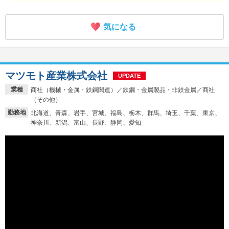
気になる
マツモト産業株式会社
UPDATE
業種
商社（機械・金属・鉄鋼関連）／鉄鋼・金属製品・非鉄金属／商社
（その他）
勤務地
北海道、青森、岩手、宮城、福島、栃木、群馬、埼玉、千葉、東京、
神奈川、新潟、富山、長野、静岡、愛知