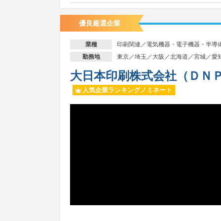
優良厳選企業
印刷関連／電気機器・電子機器・半導
業種
東京／埼玉／大阪／北海道／宮城／愛
勤務地
大日本印刷株式会社（ＤＮ
人気企業ランキングノミネート