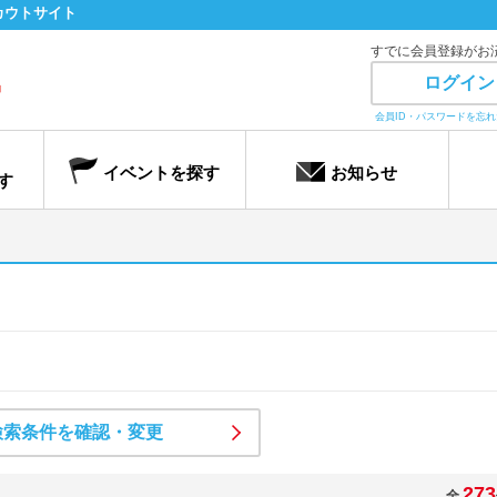
カウトサイト
すでに会員登録がお
ログイン
会員ID・パスワードを忘
イベントを探す
お知らせ
す
検索条件を確認・変更
273
全