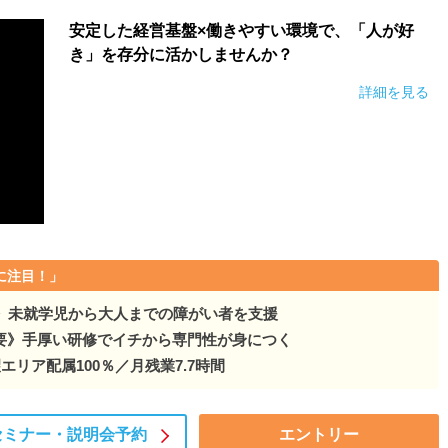
安定した経営基盤×働きやすい環境で、「人が好
き」を存分に活かしませんか？
詳細を見る
に注目！」
プ》未就学児から大人までの障がい者を支援
要》手厚い研修でイチから専門性が身につく
エリア配属100％／月残業7.7時間
セミナー・
説明会予約
エントリー