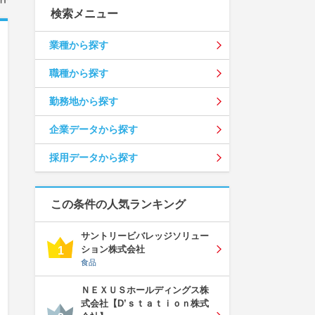
検索メニュー
業種から探す
職種から探す
勤務地から探す
企業データから探す
採用データから探す
この条件の人気ランキング
サントリービバレッジソリュー
ション株式会社
1
食品
ＮＥＸＵＳホールディングス株
式会社【D’ｓｔａｔｉｏｎ株式