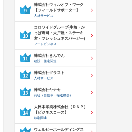
株式会社ウィルオブ・ワーク
【フィールドサポーター】
9
人材サービス
コロワイドグループ(牛角・か
っぱ寿司・大戸屋・ステーキ
10
宮・フレッシュネスバーガー)
フードビジネス
株式会社きんでん
11
建設・住宅関連
株式会社グラスト
12
人材サービス
株式会社ヤナセ
13
商社（自動車・輸送機器）
大日本印刷株式会社（ＤＮＰ）
【ビジネスコース】
14
印刷関連
ウェルビーホールディングス