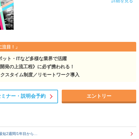
詳細を見る
に注目！」
ット・ITなど多様な業界で活躍
・開発の上流工程》に必ず携われる！
ックスタイム制度／リモートワーク導入
セミナー・
説明会予約
エントリー
短2週間/1年目から…