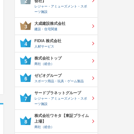
会社】
2
レジャー・アミューズメント・スポ
ーツ施設
大成建設株式会社
3
建設・住宅関連
FIDIA 株式会社
4
人材サービス
株式会社トップ
5
商社（総合）
ゼビオグループ
6
スポーツ用品・玩具・ゲーム製品
サードプラネットグループ
7
レジャー・アミューズメント・スポ
ーツ施設
株式会社ワキタ【東証プライム
上場】
8
商社（総合）