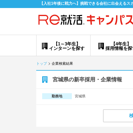
【入社1年後に戦力へ】挑戦できる会社に出会えるス
【1～3年生】
【4年生】
インターンを探す
採用情報を探
トップ
企業検索結果
宮城県の新卒採用・企業情報
宮城県
勤務地