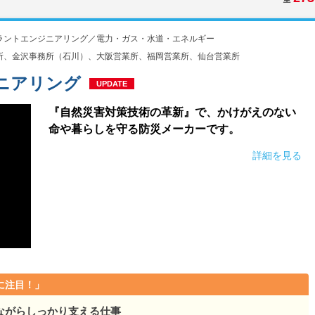
ラントエンジニアリング／電力・ガス・水道・エネルギー
所、金沢事務所（石川）、大阪営業所、福岡営業所、仙台営業所
ニアリング
UPDATE
『自然災害対策技術の革新』で、かけがえのない
命や暮らしを守る防災メーカーです。
詳細を見る
に注目！」
ながらしっかり支える仕事