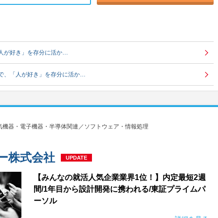
人が好き」を存分に活か…
で、「人が好き」を存分に活か…
気機器・電子機器・半導体関連／ソフトウェア・情報処理
ー株式会社
UPDATE
【みんなの就活人気企業業界1位！】内定最短2週
間/1年目から設計開発に携われる/東証プライムパ
ーソル