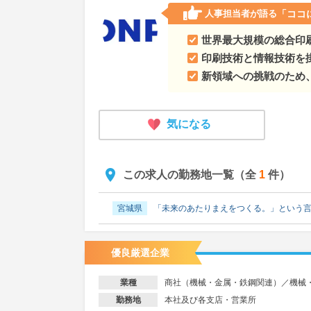
人事担当者が語る
「ココ
世界最大規模の総合印
印刷技術と情報技術を
新領域への挑戦のため
気になる
この求人の勤務地一覧（全
1
件）
宮城県
「未来のあたりまえをつくる。」という
優良厳選企業
商社（機械・金属・鉄鋼関連）／機械
業種
本社及び各支店・営業所
勤務地