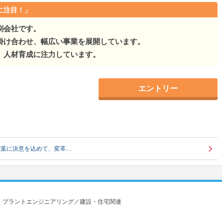
に注目！」
刷会社です。
掛け合わせ、幅広い事業を展開しています。
、人材育成に注力しています。
エントリー
言葉に決意を込めて、変革…
・プラントエンジニアリング／建設・住宅関連