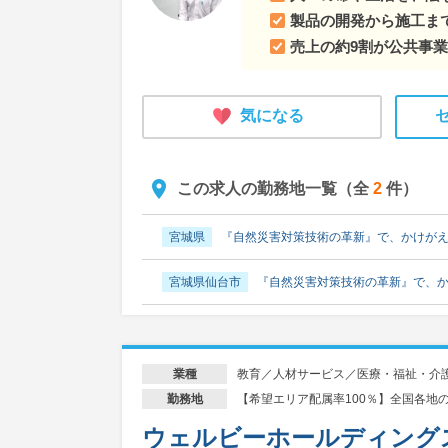
製品の開発から施工ま
売上の約9割が公共事
気になる
この求人の勤務地一覧（全
2
件）
宮城県
『自然災害対策技術の革新』で、かけが
宮城県仙台市
『自然災害対策技術の革新』で、
教育／人材サービス／医療・福祉・介
業種
【希望エリア配属率100％】全国各地
勤務地
ウェルビーホールディング