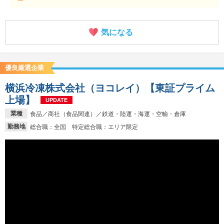
気になる
優良厳選企業
横浜冷凍株式会社（ヨコレイ）【東証プライム
上場】
UPDATE
業種
食品／商社（食品関連）／鉄道・陸運・海運・空輸・倉庫
勤務地
総合職：全国 特定総合職：エリア限定