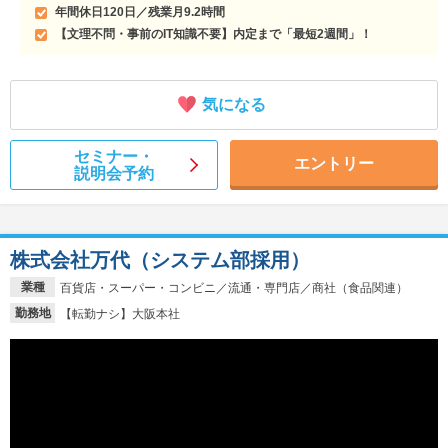
年間休日120日／残業月9.2時間
【文理不問・事前のIT知識不要】内定まで「最短2週間」！
気になる
セミナー・
エントリー
説明会予約
株式会社万代（システム部採用）
業種
百貨店・スーパー・コンビニ／流通・専門店／商社（食品関連）
勤務地
【転勤ナシ】大阪本社