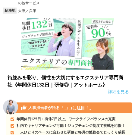
の他サービス
勤務地
大阪／兵庫
街並みを彩り、個性を大切にするエクステリア専門商
社《年間休日132日｜研修◎｜アットホーム》
詳細を見る
「ココに注目！」
人事担当者が語る
年間休日125日＋有休7日以上。ワークライフバランスの充実
社内でキャリアチェンジ可能！ジョブチェンジ制度で挑戦を応援！
一人ひとりのペースに合わせた研修と毎月の勉強会でじっくり成長