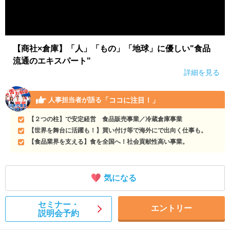
【商社×倉庫】「人」「もの」「地球」に優しい"食品
流通のエキスパート"
詳細を見る
「ココに注目！」
人事担当者が語る
【２つの柱】で安定経営 食品販売事業／冷蔵倉庫事業
【世界を舞台に活躍も！】買い付け等で海外にで出向く仕事も。
【食品業界を支える】食を全国へ！社会貢献性高い事業。
気になる
セミナー・
エントリー
説明会予約