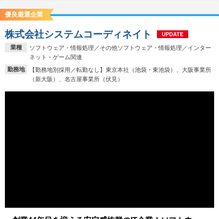
優良厳選企業
株式会社システムコーディネイト
UPDATE
業種
ソフトウェア・情報処理／その他ソフトウェア・情報処理／インター
ネット・ゲーム関連
勤務地
【勤務地別採用／転勤なし】東京本社（池袋・東池袋）、大阪事業所
（新大阪）、名古屋事業所（伏見）