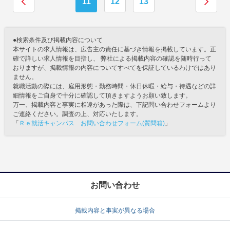
11
12
13
●検索条件及び掲載内容について
本サイトの求人情報は、広告主の責任に基づき情報を掲載しています。正
確で詳しい求人情報を目指し、 弊社による掲載内容の確認を随時行って
おりますが、掲載情報の内容についてすべてを保証しているわけではあり
ません。
就職活動の際には、雇用形態・勤務時間・休日休暇・給与・待遇などの詳
細情報をご自身で十分に確認して頂きますようお願い致します。
万一、掲載内容と事実に相違があった際は、下記問い合わせフォームより
ご連絡ください。調査の上、対応いたします。
「
Ｒｅ就活キャンパス お問い合わせフォーム(質問箱)
」
お問い合わせ
掲載内容と事実が異なる場合