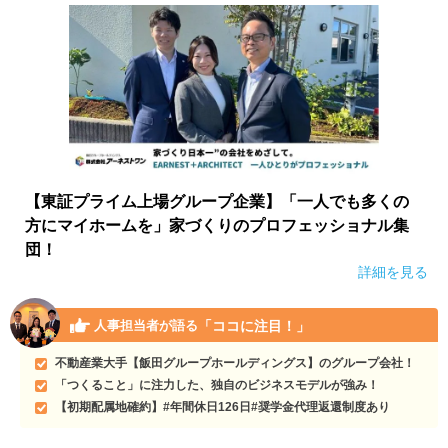
【東証プライム上場グループ企業】「一人でも多くの
方にマイホームを」家づくりのプロフェッショナル集
団！
詳細を見る
「ココに注目！」
人事担当者が語る
不動産業大手【飯田グループホールディングス】のグループ会社！
「つくること」に注力した、独自のビジネスモデルが強み！
【初期配属地確約】#年間休日126日#奨学金代理返還制度あり