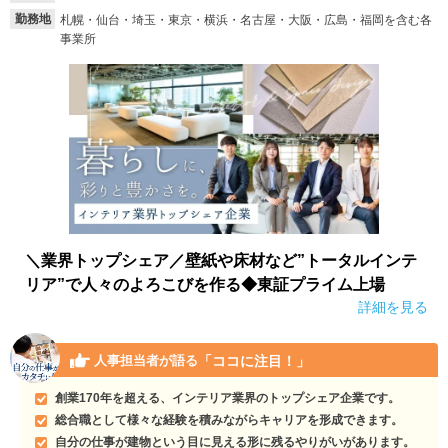
勤務地
札幌・仙台・埼玉・東京・横浜・名古屋・大阪・広島・福岡を含む各
事業所
＼業界トップシェア／壁紙や床材など”トータルインテ
リア”で人々のよろこびを作る◆東証プライム上場
詳細を見る
「ココに注目！」
人事担当者が語る
創業170年を超える、インテリア業界のトップシェア企業です。
総合職として様々な経験を積みながらキャリアを形成できます。
自分の仕事が建物という目に見える形に残るやりがいがあります。