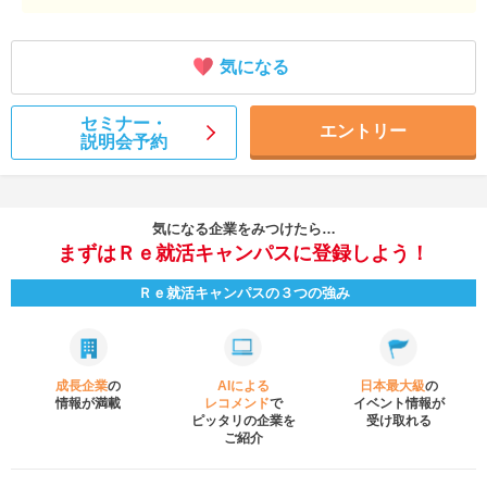
気になる
セミナー・
エントリー
説明会予約
気になる企業をみつけたら…
まずはＲｅ就活キャンパスに登録しよう！
Ｒｅ就活キャンパスの３つの強み
成長企業
の
AIによる
日本最大級
の
情報が満載
レコメンド
で
イベント
情報が
ピッタリの企業を
受け取れる
ご紹介