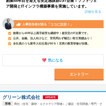
創業44年目を迎える安定感抜群のIT企業！ソフトウェ
ア開発とITインフラ構築事業を実施しています。
詳細を見る
「ココに注目！」
人事担当者が語る
創業から40年以上黒字経営を継続中！超安定のIT企業です。
公共、金融、法人向けなど、官民問わず幅広い取引実績あり！
全社員のうち新卒入社社員が90％！充実の教育研修が自慢。
気になる
エントリー
グリーン株式会社
UPDATE
業種
商社（住宅・建材・エクステリア関連）／建設・住宅関連／専門・そ