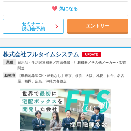
気になる
セミナー・
エントリー
説明会予約
株式会社フルタイムシステム
UPDATE
業種
日用品・生活関連機器／精密機器・計測機器／その他メーカー・製造
関連
勤務地
【勤務地希望OK・転勤なし】東京、横浜、大阪、札幌、仙台、名古
屋、福岡、広島、沖縄の各拠点