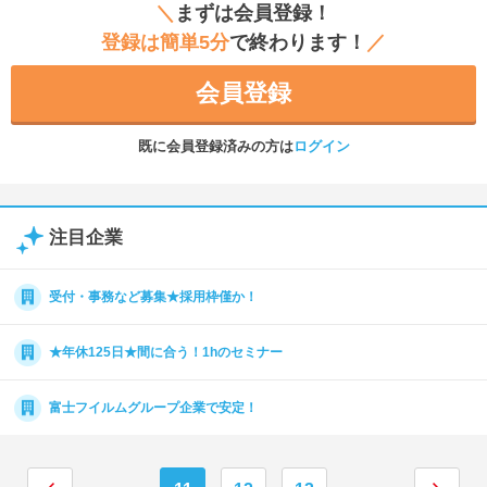
＼
まずは会員登録！
登録は簡単5分
で終わります！
／
会員登録
既に会員登録済みの方は
ログイン
注目企業
受付・事務など募集★採用枠僅か！
★年休125日★間に合う！1hのセミナー
富士フイルムグループ企業で安定！