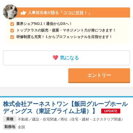
「ココに注目！」
人事担当者が語る
業界シェアNO.1！通信からDXへ！
トップクラスの販売・提案・マネジメント力が身につきます！
研修制度も充実！１からプロフェッショナルを目指せます！
気になる
エントリー
株式会社アーネストワン【飯田グループホール
ディングス（東証プライム上場）】
UPDATE
業種
不動産／建設・住宅関連／商社（住宅・建材・エクステリア関連）
勤務地
全国