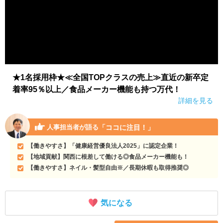
★1名採用枠★≪全国TOPクラスの売上≫直近の新卒定
着率95％以上／食品メーカー機能も持つ万代！
詳細を見る
「ココに注目！」
人事担当者が語る
【働きやすさ】「健康経営優良法人2025」に認定企業！
【地域貢献】関西に根差して働ける◎食品メーカー機能も！
【働きやすさ】ネイル・髪型自由※／長期休暇も取得推奨◎
気になる