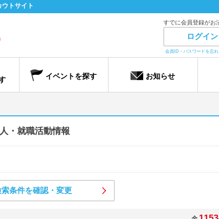
カウトサイト
すでに会員登録がお
ログイン
会員ID・パスワードを忘
イベントを探す
お知らせ
す
人・就職活動情報
検索条件を確認・変更
1153
全