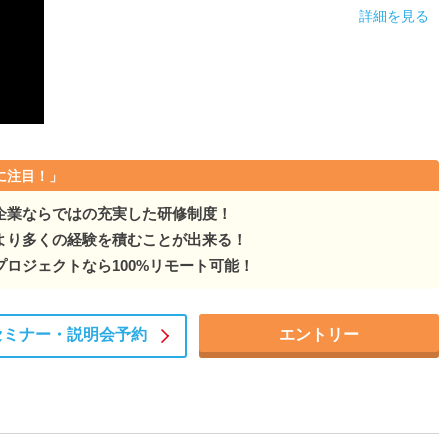
詳細を見る
に注目！」
企業ならではの充実した研修制度！
より多くの経験を積むことが出来る！
ロジェクトなら100%リモート可能！
セミナー・
説明会予約
エントリー