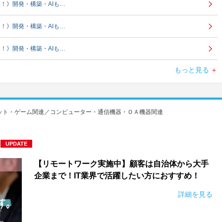
！》開発・構築・AIも…
！》開発・構築・AIも…
！》開発・構築・AIも…
もっと見る
中！》開発・構築・AIも…
ット・ゲーム関連／コンピューター・通信機器・ＯＡ機器関連
UPDATE
【リモートワーク実施中】顧客は自治体から大手
企業まで！IT業界で活躍したい方におすすめ！
詳細を見る