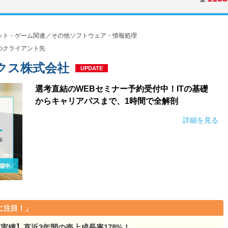
ット・ゲーム関連／その他ソフトウェア・情報処理
のクライアント先
クス株式会社
UPDATE
選考直結のWEBセミナー予約受付中！ITの基礎
からキャリアパスまで、1時間で全解剖
詳細を見る
に注目！」
実績】直近3年間の売上成長率178%！