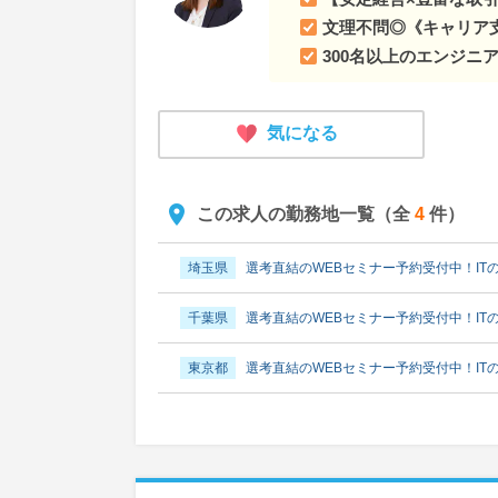
文理不問◎《キャリア
300名以上のエンジニ
気になる
この求人の勤務地一覧（全
4
件）
埼玉県
選考直結のWEBセミナー予約受付中！IT
千葉県
選考直結のWEBセミナー予約受付中！IT
東京都
選考直結のWEBセミナー予約受付中！IT
神奈川県
選考直結のWEBセミナー予約受付中！I