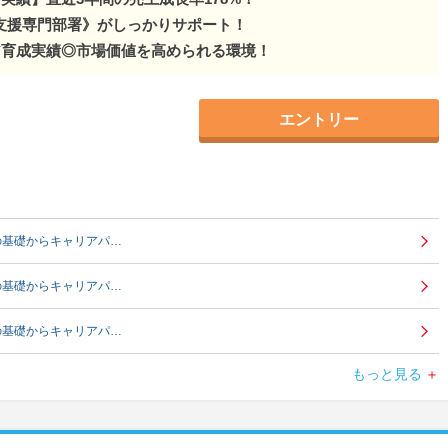
支援専門部署》がしっかりサポート！
ア育成実績◎市場価値を高められる環境！
エントリー
の基礎からキャリアパ…
の基礎からキャリアパ…
の基礎からキャリアパ…
もっと見る
Tの基礎からキャリアパ…