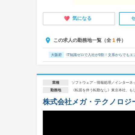
気になる
この求人の勤務地一覧（全
1
件）
大阪府
IT知識ゼロで入社が9割！文系からでも
ソフトウェア・情報処理／インターネ
業種
《転居を伴う転勤なし》東京本社、も
勤務地
株式会社メガ・テクノロジ