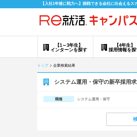
【入社1年後に戦力へ】挑戦できる会社に出会えるス
【1～3年生】
【4年生】
インターンを探す
採用情報を探
トップ
企業検索結果
システム運用・保守の新卒採用求
システム運用・保守
職種