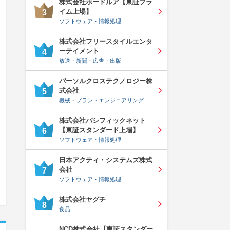
株式会社ボードルア【東証プラ
イム上場】
3
ソフトウェア・情報処理
株式会社フリースタイルエンタ
ーテイメント
4
放送・新聞・広告・出版
パーソルクロステクノロジー株
式会社
5
機械・プラントエンジニアリング
株式会社パシフィックネット
【東証スタンダード上場】
6
ソフトウェア・情報処理
日本アクティ・システムズ株式
会社
7
ソフトウェア・情報処理
株式会社ヤグチ
8
食品
NCD株式会社【東証スタンダー