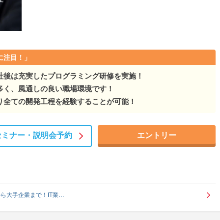
に注目！」
社後は充実したプログラミング研修を実施！
多く、風通しの良い職場環境です！
り全ての開発工程を経験することが可能！
セミナー・
説明会予約
エントリー
ら大手企業まで！IT業…