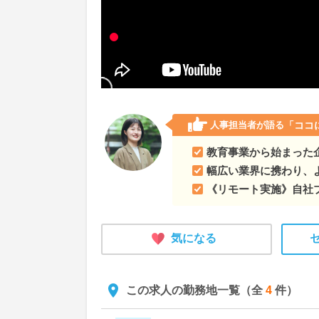
人事担当者が語る
「ココ
教育事業から始まった
幅広い業界に携わり、
《リモート実施》自社プ
気になる
この求人の勤務地一覧（全
4
件）