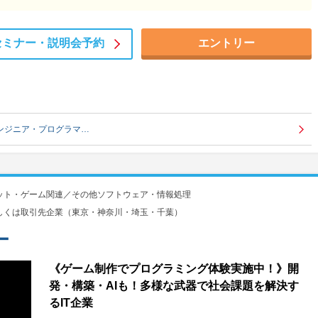
セミナー・
説明会予約
エントリー
エンジニア・プログラマ…
ット・ゲーム関連／その他ソフトウェア・情報処理
しくは取引先企業（東京・神奈川・埼玉・千葉）
ー
《ゲーム制作でプログラミング体験実施中！》開
発・構築・AIも！多様な武器で社会課題を解決す
るIT企業