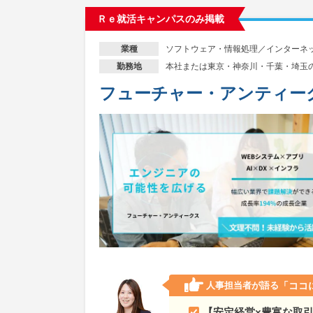
Ｒｅ就活キャンパスのみ掲載
ソフトウェア・情報処理／インターネ
業種
本社または東京・神奈川・千葉・埼玉
勤務地
フューチャー・アンティー
人事担当者が語る
「ココ
【安定経営×豊富な取引