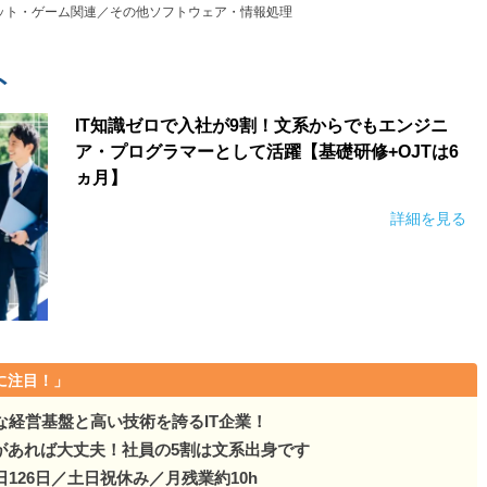
ット・ゲーム関連／その他ソフトウェア・情報処理
ト
IT知識ゼロで入社が9割！文系からでもエンジニ
ア・プログラマーとして活躍【基礎研修+OJTは6
ヵ月】
詳細を見る
に注目！」
な経営基盤と高い技術を誇るIT企業！
があれば大丈夫！社員の5割は文系出身です
126日／土日祝休み／月残業約10h