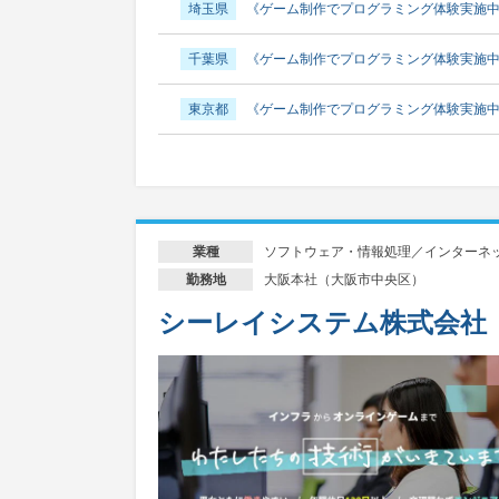
埼玉県
《ゲーム制作でプログラミング体験実施中
千葉県
《ゲーム制作でプログラミング体験実施中
東京都
《ゲーム制作でプログラミング体験実施中
神奈川県
《ゲーム制作でプログラミング体験実施
ソフトウェア・情報処理／インターネ
業種
大阪本社（大阪市中央区）
勤務地
シーレイシステム株式会社