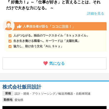
『 好働力！』～「仕事が好き」と言えることは、それ
だけで大きな力になる。 ～
詳細を見る
「ココに注目！」
人事担当者が語る
人がつながる。独自のワークスタイル「Ｓｋｙスタイル」
生き生き働ける職場へ。キーワードは「太陽社風」
協力し、助け合う文化「ALL Ｓｋｙ」
気になる
株式会社飯田設計
業種
設計・開発・アウトソーシング／輸送用機器・自動車関連
勤務地
愛知県