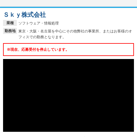
Ｓｋｙ株式会社
業種
ソフトウェア・情報処理
勤務地
東京・大阪・名古屋を中心にその他弊社の事業所、またはお客様のオ
フィスでの勤務となります。
※現在、応募受付を停止しています。