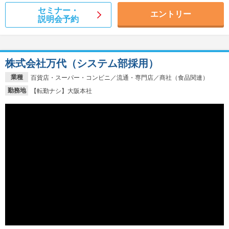
セミナー・
エントリー
説明会予約
株式会社万代（システム部採用）
業種
百貨店・スーパー・コンビニ／流通・専門店／商社（食品関連）
勤務地
【転勤ナシ】大阪本社