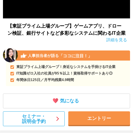
【東証プライム上場グループ】ゲームアプリ、ドロー
ン検証、銀行サイトなど多彩なシステムに関わるIT企業
詳細を見る
「ココに注目！」
人事担当者が語る
東証プライム上場グループ！身近なシステムを手掛けるIT企業
IT知識ゼロ入社の社員が95％以上！資格取得サポートあり◎
年間休日125日／月平均残業4.9時間
気になる
セミナー・
エントリー
説明会予約