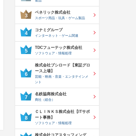
食品
ベネリック株式会社
3
スポーツ用品・玩具・ゲーム製品
コナミグループ
4
インターネット・ゲーム関連
TDCフューテック株式会社
5
ソフトウェア・情報処理
株式会社ブシロード【東証グロ
ース上場】
6
芸能・映画・音楽・エンタテインメ
ント
名鉄協商株式会社
7
商社（総合）
ＣＬＩＮＫＳ株式会社【ITサポ
ート事務】
8
ソフトウェア・情報処理
株式会社コアスタッフィング