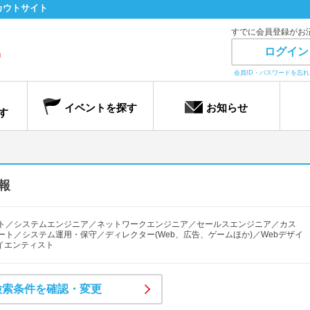
カウトサイト
すでに会員登録がお
ログイン
会員ID・パスワードを忘
イベントを探す
お知らせ
す
報
ト／システムエンジニア／ネットワークエンジニア／セールスエンジニア／カス
ト／システム運用・保守／ディレクター(Web、広告、ゲームほか)／Webデザイ
イエンティスト
検索条件を確認・変更