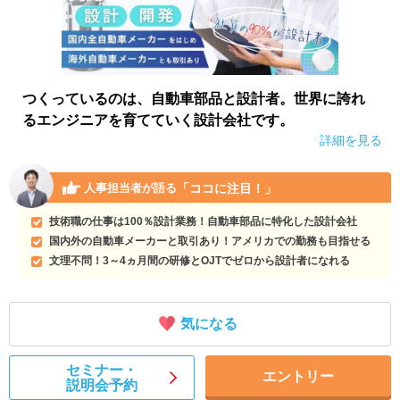
つくっているのは、自動車部品と設計者。世界に誇れ
るエンジニアを育てていく設計会社です。
詳細を見る
「ココに注目！」
人事担当者が語る
技術職の仕事は100％設計業務！自動車部品に特化した設計会社
国内外の自動車メーカーと取引あり！アメリカでの勤務も目指せる
文理不問！3～4ヵ月間の研修とOJTでゼロから設計者になれる
気になる
セミナー・
エントリー
説明会予約