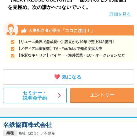
を見極め、次の誰かへつないでいく。
詳細を見る
「ココに注目！」
人事担当者が語る
【リユース業界で急成長中】設立から10年で売上348億円！
【メディア出演多数】TV・YouTubeで知名度拡大中
【多彩なキャリア】バイヤー・海外営業・EC・オークションなど
気になる
セミナー・
エントリー
説明会予約
名鉄協商株式会社
業種
商社（総合）／不動産