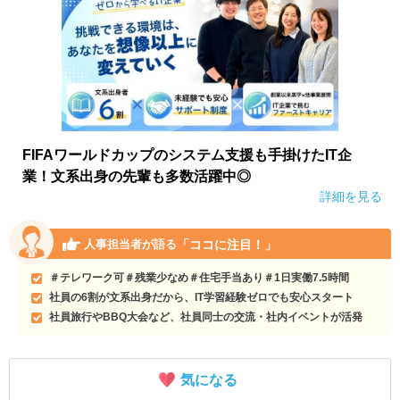
FIFAワールドカップのシステム支援も手掛けたIT企
業！文系出身の先輩も多数活躍中◎
詳細を見る
「ココに注目！」
人事担当者が語る
＃テレワーク可＃残業少なめ＃住宅手当あり＃1日実働7.5時間
社員の6割が文系出身だから、IT学習経験ゼロでも安心スタート
社員旅行やBBQ大会など、社員同士の交流・社内イベントが活発
気になる