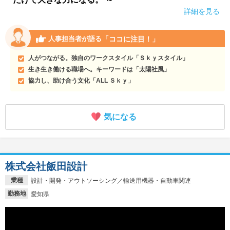
詳細を見る
「ココに注目！」
人事担当者が語る
人がつながる。独自のワークスタイル「Ｓｋｙスタイル」
生き生き働ける職場へ。キーワードは「太陽社風」
協力し、助け合う文化「ALL Ｓｋｙ」
気になる
株式会社飯田設計
業種
設計・開発・アウトソーシング／輸送用機器・自動車関連
勤務地
愛知県