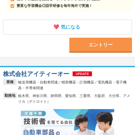
豊富な学習機会◎語学研修を毎年海外で実施！
気になる
エントリー
株式会社アイティーオー
UPDATE
業種
輸送用機器・自動車関連／精密機器・計測機器／電気機器・電子機
器・半導体関連
勤務地
栃木県、神奈川県、静岡県、愛知県、三重県、大阪府、大分県、アメ
リカ（デトロイト）