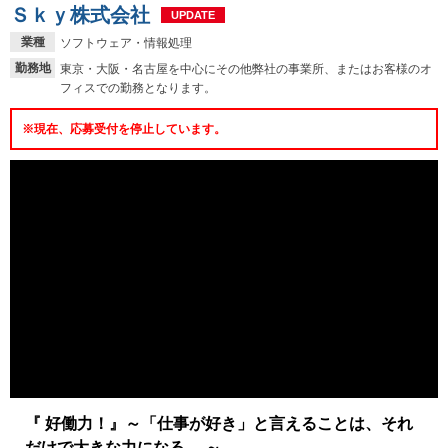
Ｓｋｙ株式会社
UPDATE
業種
ソフトウェア・情報処理
勤務地
東京・大阪・名古屋を中心にその他弊社の事業所、またはお客様のオ
フィスでの勤務となります。
※現在、応募受付を停止しています。
『 好働力！』～「仕事が好き」と言えることは、それ
だけで大きな力になる。 ～