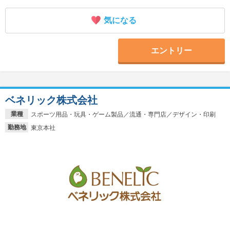
気になる
エントリー
ベネリック株式会社
業種
スポーツ用品・玩具・ゲーム製品／流通・専門店／デザイン・印刷
勤務地
東京本社