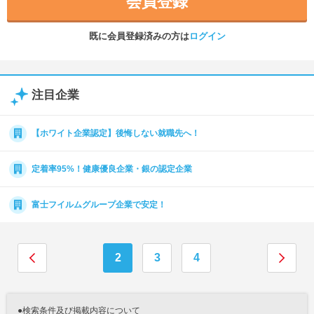
会員登録
既に会員登録済みの方は
ログイン
注目企業
【ホワイト企業認定】後悔しない就職先へ！
定着率95%！健康優良企業・銀の認定企業
富士フイルムグループ企業で安定！
2
3
4
●検索条件及び掲載内容について