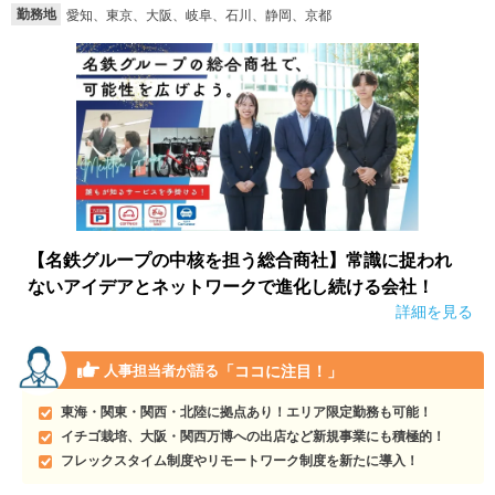
勤務地
愛知、東京、大阪、岐阜、石川、静岡、京都
【名鉄グループの中核を担う総合商社】常識に捉われ
ないアイデアとネットワークで進化し続ける会社！
詳細を見る
「ココに注目！」
人事担当者が語る
東海・関東・関西・北陸に拠点あり！エリア限定勤務も可能！
イチゴ栽培、大阪・関西万博への出店など新規事業にも積極的！
フレックスタイム制度やリモートワーク制度を新たに導入！