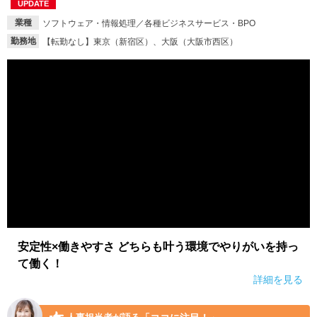
UPDATE
業種
ソフトウェア・情報処理／各種ビジネスサービス・BPO
勤務地
【転勤なし】東京（新宿区）、大阪（大阪市西区）
安定性×働きやすさ どちらも叶う環境でやりがいを持っ
て働く！
詳細を見る