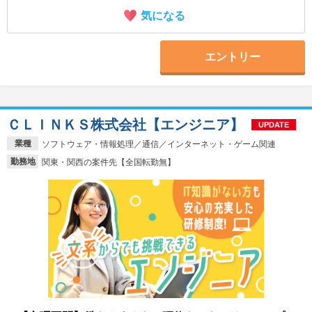
気になる
エントリー
ＣＬＩＮＫＳ株式会社【エンジニア】
UPDATE
業種
ソフトウェア・情報処理／通信／インターネット・ゲーム関連
勤務地
関東・関西の案件先【全国転勤無】