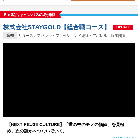
Ｒｅ就活キャンパスのみ掲載
株式会社STAYGOLD【総合職コース】
UPDATE
業種
リユース／アパレル・ファッション／繊維・アパレル・服飾関連
【NEXT REUSE CULTURE】「世の中のモノの価値」を見極
め、次の誰かへつないでいく。