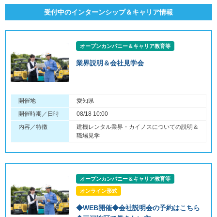
受付中のインターンシップ＆キャリア情報
オープンカンパニー＆キャリア教育等
業界説明＆会社見学会
開催地
愛知県
開催時期／日時
08/18 10:00
内容／特徴
建機レンタル業界・カイノスについての説明＆
職場見学
オープンカンパニー＆キャリア教育等
オンライン形式
◆WEB開催◆会社説明会の予約はこちら