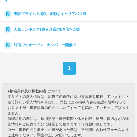
東証プライム上場G／多彩なキャリアパス有
人気ランキング1位★企業のDX化を支援
対面でのオープン・カンパニー開催中！
1
●検索条件及び掲載内容について
本サイトの求人情報は、広告主の責任に基づき情報を掲載しています。正
確で詳しい求人情報を目指し、 弊社による掲載内容の確認を随時行って
おりますが、掲載情報の内容についてすべてを保証しているわけではあり
ません。
就職活動の際には、雇用形態・勤務時間・休日休暇・給与・待遇などの詳
細情報をご自身で十分に確認して頂きますようお願い致します。
万一、掲載内容と事実に相違があった際は、下記問い合わせフォームより
ご連絡ください。調査の上、対応いたします。