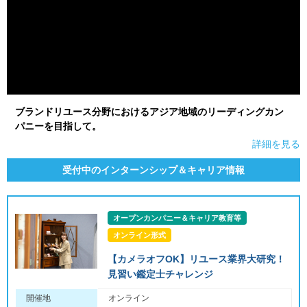
ブランドリユース分野におけるアジア地域のリーディングカン
パニーを目指して。
詳細を見る
受付中のインターンシップ＆キャリア情報
オープンカンパニー＆キャリア教育等
オンライン形式
【カメラオフOK】リユース業界大研究！
見習い鑑定士チャレンジ
開催地
オンライン