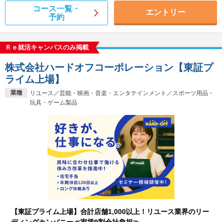
コース一覧・
エントリー
予約
Ｒｅ就活キャンパスのみ掲載
株式会社ハードオフコーポレーション【東証プ
ライム上場】
業種
リユース／芸能・映画・音楽・エンタテインメント／スポーツ用品・
玩具・ゲーム製品
【東証プライム上場】合計店舗1,000以上！リユース業界のリー