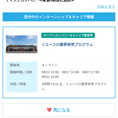
ディングカンパニー≪家賃9割会社負担≫
詳細を見る
受付中のインターンシップ＆キャリア情報
オープンカンパニー＆キャリア教育等
リユースの業界研究プログラム
開催地
オンライン
開催時期／日時
08/12 15:00、08/17 10:00、08/27 17:00、
08/31 16:00
内容／特徴
1時間でわかる、リユースの業界研究プログラ
ム
気になる