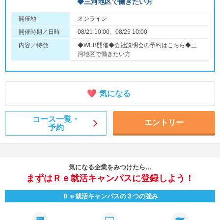
◆三河地区で働きたい方
開催地
オンライン
開催時期／日時
08/21 10:00、08/25 10:00
内容／特徴
◆WEB開催◆会社説明会の予約はこちら◆三
河地区で働きたい方
気になる
コース一覧・
エントリー
予約
気になる企業をみつけたら…
まずはＲｅ就活キャンパスに登録しよう！
Ｒｅ就活キャンパスの３つの強み