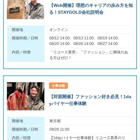
【Web開催】理想のキャリアの歩み方を知
る！STAYGOLD会社説明会
開催地
オンライン
開催時期／日時
08/12 14:00、08/13 11:00、08/19 14:00、
08/20 14:00、08/26 14:00、08/27 14:00
内容／特徴
「リユース業界」「ファッション」に興味のあ
る方はぜひ！
仕事体験
【対面開催】ファッション好き必見！1da
yバイヤー仕事体験
開催地
東京都
開催時期／日時
08/26 11:00
内容／特徴
【1dayバイヤー仕事体験】リユース業界のリ