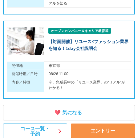
アルを知る！
オープンカンパニー＆キャリア教育等
【対面開催】リユース×ファッション業界
を知る！1day会社説明会
開催地
東京都
開催時期／日時
08/26 11:00
内容／特徴
今、急成長中の「リユース業界」の“リアル”が
わかる！
気になる
コース一覧・
エントリー
予約