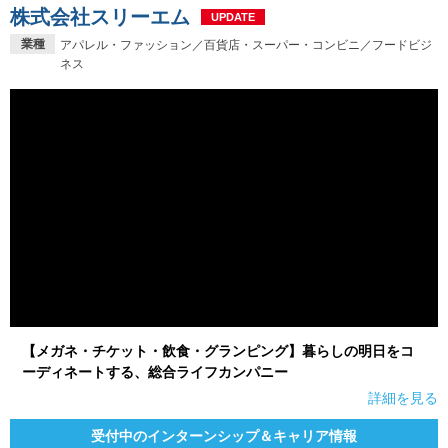
株式会社スリーエム
UPDATE
業種
アパレル・ファッション／百貨店・スーパー・コンビニ／フードビジ
ネス
【メガネ・チケット・飲食・グランピング】暮らしの明日をコ
ーディネートする、総合ライフカンパニー
詳細を見る
受付中のインターンシップ＆キャリア情報