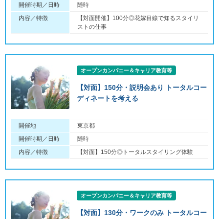
開催時期／日時
随時
内容／特徴
【対面開催】100分◎花嫁目線で知るスタイリ
ストの仕事
オープンカンパニー＆キャリア教育等
【対面】150分・説明会あり トータルコー
ディネートを考える
開催地
東京都
開催時期／日時
随時
内容／特徴
【対面】150分◎トータルスタイリング体験
オープンカンパニー＆キャリア教育等
【対面】130分・ワークのみ トータルコー