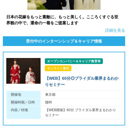
日本の花嫁をもっと素敵に、もっと美しく。こころくすぐる世
界観の中で、運命の一着をご提案します
詳細を見る
受付中のインターンシップ＆キャリア情報
オープンカンパニー＆キャリア教育等
オンライン形式
【WEB】60分◎ブライダル業界まるわか
りセミナー
開催地
東京都
開催時期／日時
随時
内容／特徴
【WEB開催】60分 ブライダル業界まるわかり
セミナー