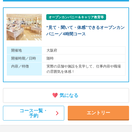
オープンカンパニー＆キャリア教育等
“見て・聞いて・体感”できるオープンカン
パニー／4時間コース
開催地
大阪府
開催時期／日時
随時
内容／特徴
実際の店舗や施設を見学して、仕事内容や職場
の雰囲気を体感！
気になる
コース一覧・
エントリー
予約