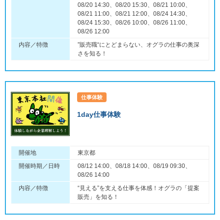
08/20 14:30、08/20 15:30、08/21 10:00、
08/21 11:00、08/21 12:00、08/24 14:30、
08/24 15:30、08/26 10:00、08/26 11:00、
08/26 12:00
内容／特徴
”販売職“にとどまらない、オグラの仕事の奥深
さを知る！
仕事体験
1day仕事体験
開催地
東京都
開催時期／日時
08/12 14:00、08/18 14:00、08/19 09:30、
08/26 14:00
内容／特徴
“見える”を支える仕事を体感！オグラの「提案
販売」を知る！