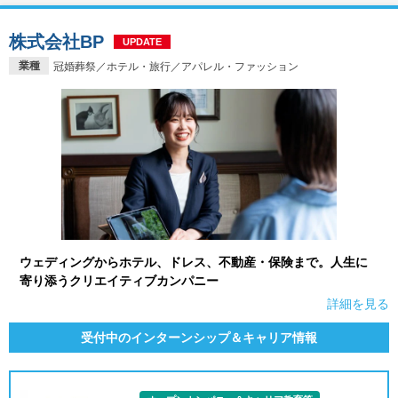
株式会社BP
UPDATE
業種
冠婚葬祭／ホテル・旅行／アパレル・ファッション
ウェディングからホテル、ドレス、不動産・保険まで。人生に
寄り添うクリエイティブカンパニー
詳細を見る
受付中のインターンシップ＆キャリア情報