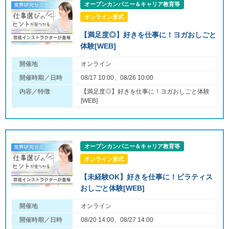
オープンカンパニー＆キャリア教育等
オンライン形式
【満足度◎】好きを仕事に！ヨガおしごと
体験[WEB]
開催地
オンライン
開催時期／日時
08/17 10:00、08/26 10:00
内容／特徴
【満足度◎】好きを仕事に！ヨガおしごと体験
[WEB]
オープンカンパニー＆キャリア教育等
オンライン形式
【未経験OK】好きを仕事に！ピラティス
おしごと体験[WEB]
開催地
オンライン
開催時期／日時
08/20 14:00、08/27 14:00