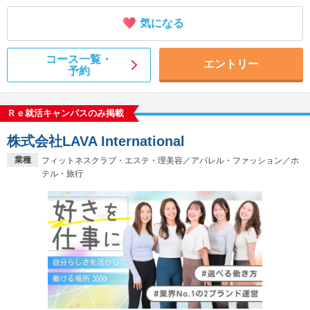
気になる
コース一覧・
エントリー
予約
Ｒｅ就活キャンパスのみ掲載
株式会社LAVA International
業種
フィットネスクラブ・エステ・理美容／アパレル・ファッション／ホ
テル・旅行