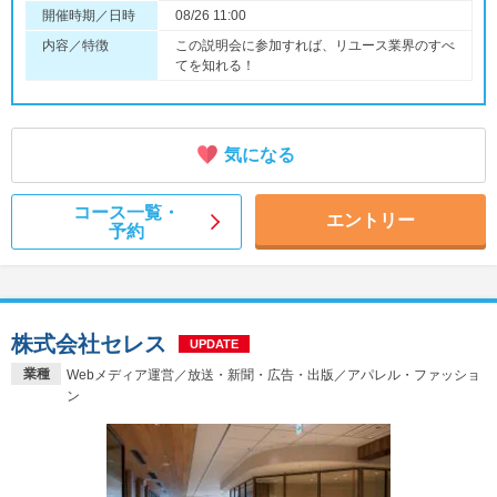
開催時期／日時
08/26 11:00
内容／特徴
この説明会に参加すれば、リユース業界のすべ
てを知れる！
気になる
コース一覧・
エントリー
予約
株式会社セレス
UPDATE
業種
Webメディア運営／放送・新聞・広告・出版／アパレル・ファッショ
ン