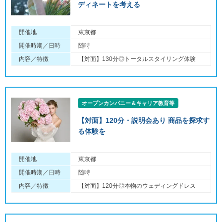
ディネートを考える
開催地
東京都
開催時期／日時
随時
内容／特徴
【対面】130分◎トータルスタイリング体験
オープンカンパニー＆キャリア教育等
【対面】120分・説明会あり 商品を探求す
る体験を
開催地
東京都
開催時期／日時
随時
内容／特徴
【対面】120分◎本物のウェディングドレス