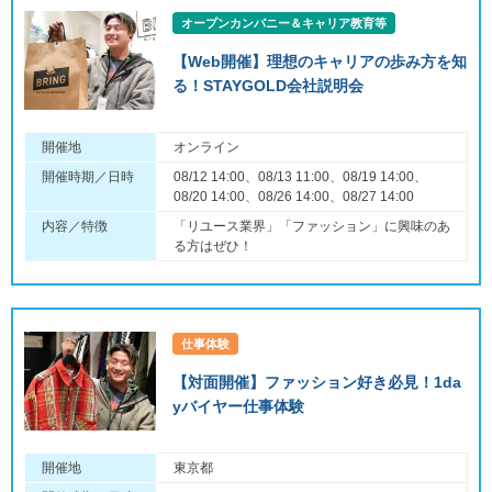
オープンカンパニー＆キャリア教育等
【Web開催】理想のキャリアの歩み方を知
る！STAYGOLD会社説明会
開催地
オンライン
開催時期／日時
08/12 14:00、08/13 11:00、08/19 14:00、
08/20 14:00、08/26 14:00、08/27 14:00
内容／特徴
「リユース業界」「ファッション」に興味のあ
る方はぜひ！
仕事体験
【対面開催】ファッション好き必見！1da
yバイヤー仕事体験
開催地
東京都