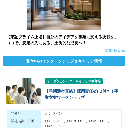
【東証プライム上場】自分のアイデアを事業に変える挑戦を、
ココで。安定の先にある、圧倒的な成長へ！
詳細を見る
受付中のインターンシップ＆キャリア情報
オープンカンパニー＆キャリア教育等
【早期選考直結】採用責任者FB付き！事
業立案ワークショップ
開催地
オンライン
開催時期／日時
08/17 17:00、08/19 09:00、08/21 09:00、
08/27 11:00