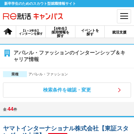
新卒学生のためのスカウト型就職情報サイト
【4年生】
イベントを
【1～3年生】
採用情報を
就活支援
インターンを探す
探す
会員登録
ログイン
探す
会員ID・パスワードを忘れた方はこちら
アパレル・ファッションのインターンシップ＆キ
ャリア情報
探す
アパレル・ファッション
業種
【4年生】
【4年生】
【1～3年生】
採用情報を探す
説明会を探す
インターンを探す
検索条件を確認・変更
44
全
件
イベントを探す
スカウト
お知らせ
ヤマトインターナショナル株式会社【東証スタ
就活ノウハウ・サポート