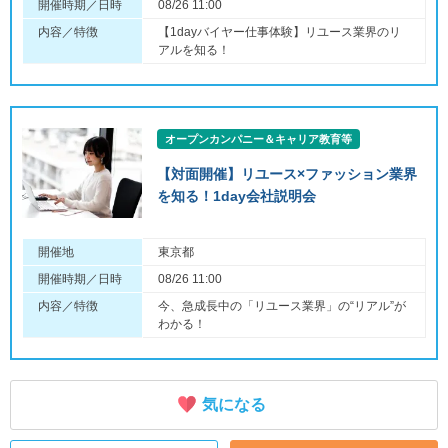
開催時期／日時
08/26 11:00
内容／特徴
【1dayバイヤー仕事体験】リユース業界のリ
アルを知る！
オープンカンパニー＆キャリア教育等
【対面開催】リユース×ファッション業界
を知る！1day会社説明会
開催地
東京都
開催時期／日時
08/26 11:00
内容／特徴
今、急成長中の「リユース業界」の“リアル”が
わかる！
気になる