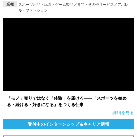
業種
スポーツ用品・玩具・ゲーム製品／専門・その他サービス／アパレ
ル・ファッション
「モノ」売りではなく「体験」を届ける――「スポーツを始め
る・続ける・好きになる」をつくる仕事
詳細を見る
受付中のインターンシップ＆キャリア情報