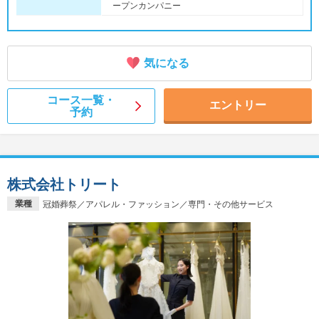
ープンカンパニー
気になる
コース一覧・
エントリー
予約
株式会社トリート
業種
冠婚葬祭／アパレル・ファッション／専門・その他サービス