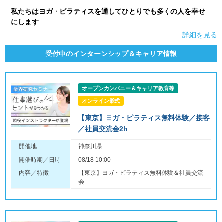
私たちはヨガ・ピラティスを通してひとりでも多くの人を幸せ
にします
詳細を見る
受付中のインターンシップ＆キャリア情報
オープンカンパニー＆キャリア教育等
オンライン形式
【東京】ヨガ・ピラティス無料体験／接客
／社員交流会2h
開催地
神奈川県
開催時期／日時
08/18 10:00
内容／特徴
【東京】ヨガ・ピラティス無料体験＆社員交流
会