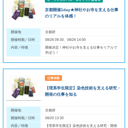
京都開催1day★神社やお寺を支える仕事
のリアルを体感！
開催地
京都府
開催時期／日時
08/26 09:30、08/26 14:00
内容／特徴
開催決定！神社やお寺を支える仕事をリアルで
学ぼう！
仕事体験
【理系学生限定】染色技術を支える研究・
開発の仕事を知る
開催地
京都府
開催時期／日時
08/20 13:30
内容／特徴
【理系学生限定】染色技術を支える研究・開発