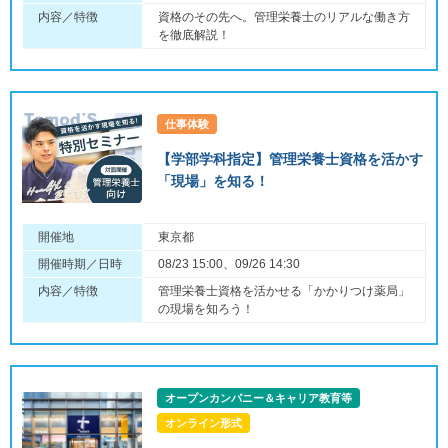
内容／特徴
資格のその先へ。管理栄養士のリアルな働き方
を徹底解説！
仕事体験
【学部学科指定】管理栄養士資格を活かす
「現場」を知る！
開催地
東京都
開催時期／日時
08/23 15:00、09/26 14:30
内容／特徴
管理栄養士資格を活かせる「かかりつけ薬局」
の現場を知ろう！
オープンカンパニー＆キャリア教育等
オンライン形式