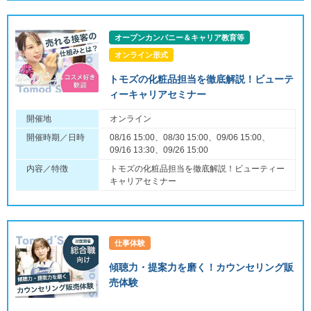
オープンカンパニー＆キャリア教育等
オンライン形式
トモズの化粧品担当を徹底解説！ビューテ
ィーキャリアセミナー
開催地
オンライン
開催時期／日時
08/16 15:00、08/30 15:00、09/06 15:00、
09/16 13:30、09/26 15:00
内容／特徴
トモズの化粧品担当を徹底解説！ビューティー
キャリアセミナー
仕事体験
傾聴力・提案力を磨く！カウンセリング販
売体験