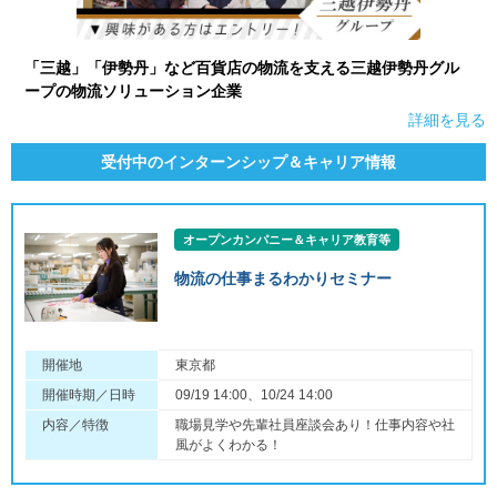
「三越」「伊勢丹」など百貨店の物流を支える三越伊勢丹グル
ープの物流ソリューション企業
詳細を見る
受付中のインターンシップ＆キャリア情報
オープンカンパニー＆キャリア教育等
物流の仕事まるわかりセミナー
開催地
東京都
開催時期／日時
09/19 14:00、10/24 14:00
内容／特徴
職場見学や先輩社員座談会あり！仕事内容や社
風がよくわかる！