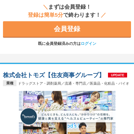
＼
まずは会員登録！
登録は簡単5分
で終わります！
／
会員登録
既に会員登録済みの方は
ログイン
株式会社トモズ【住友商事グループ】
UPDATE
業種
ドラッグストア・調剤薬局／流通・専門店／医薬品・化粧品・バイオ