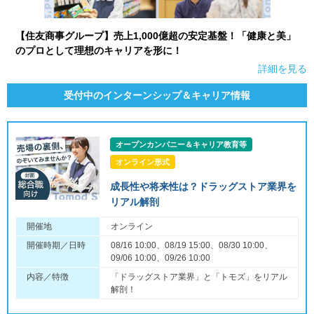
【住友商事グループ】売上1,000億超の安定基盤！「健康と美」
のプロとして理想のキャリアを形に！
詳細を見る
受付中のインターンシップ＆キャリア情報
オープンカンパニー＆キャリア教育等
オンライン形式
成長性や将来性は？ドラッグストア業界を
リアル解剖
開催地
オンライン
開催時期／日時
08/16 10:00、08/19 15:00、08/30 10:00、
09/06 10:00、09/26 10:00
内容／特徴
「ドラッグストア業界」と「トモズ」をリアル
解剖！