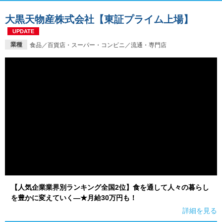
大黒天物産株式会社【東証プライム上場】
UPDATE
業種
食品／百貨店・スーパー・コンビニ／流通・専門店
【人気企業業界別ランキング全国2位】食を通して人々の暮らし
を豊かに変えていく―★月給30万円も！
詳細を見る