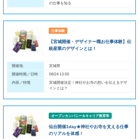
の仕事を知る
仕事体験
【宮城開催・デザイナー職お仕事体験】伝
統産業のデザインとは！
開催地
宮城県
開催時期／日時
08/24 13:00
内容／特徴
宮城開催決定！神社やお寺の想いを伝えるデザ
インとは？
オープンカンパニー＆キャリア教育等
仙台開催1day★神社やお寺を支える仕事
のリアルを体感！