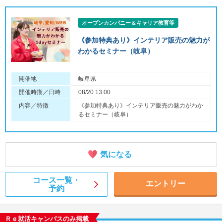
オープンカンパニー＆キャリア教育等
《参加特典あり》インテリア販売の魅力が
わかるセミナー（岐阜）
開催地
岐阜県
開催時期／日時
08/20 13:00
内容／特徴
《参加特典あり》インテリア販売の魅力がわか
るセミナー（岐阜）
気になる
コース一覧・
エントリー
予約
Ｒｅ就活キャンパスのみ掲載