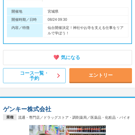
開催地
宮城県
開催時期／日時
08/24 09:30
内容／特徴
仙台開催決定！神社やお寺を支える仕事をリア
ルで学ぼう！
気になる
コース一覧・
エントリー
予約
ゲンキー株式会社
業種
流通・専門店／ドラッグストア・調剤薬局／医薬品・化粧品・バイオ