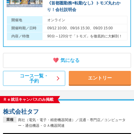
《首都圏勤務×転勤なし》トモズ丸わか
り！会社説明会
開催地
オンライン
開催時期／日時
09/12 10:00、09/16 15:30、09/20 15:00
内容／特徴
90分～120分で「トモズ」を徹底的に大解剖！
気になる
コース一覧・
エントリー
予約
Ｒｅ就活キャンパスのみ掲載
株式会社タフ
業種
商社（電気・電子・精密機器関連）／流通・専門店／コンピュータ
ー・通信機器・ＯＡ機器関連