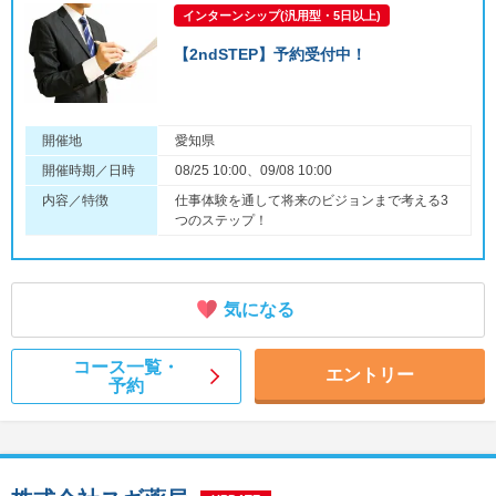
インターンシップ(汎用型・5日以上)
【2ndSTEP】予約受付中！
開催地
愛知県
開催時期／日時
08/25 10:00、09/08 10:00
内容／特徴
仕事体験を通して将来のビジョンまで考える3
つのステップ！
気になる
コース一覧・
エントリー
予約