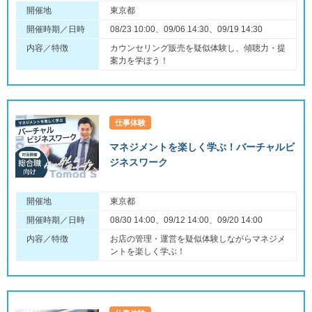
開催地
東京都
開催時期／日時
08/23 10:00、09/06 14:30、09/19 14:30
内容／特徴
カウンセリング販売を疑似体験し、傾聴力・提
案力を学ぼう！
仕事体験
マネジメントを楽しく学ぶ！バーチャルビ
ジネスワーク
開催地
東京都
開催時期／日時
08/30 14:00、09/12 14:00、09/20 14:00
内容／特徴
お店の管理・運営を疑似体験しながらマネジメ
ントを楽しく学ぶ！