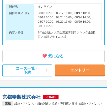
開催地
オンライン
開催時期／日時
08/10 10:00、08/12 10:00、08/17 10:00、
08/18 10:00、08/24 10:00、08/24 14:00、
08/27 10:00、08/29 13:00、08/29 16:00、
08/31 10:00
内容／特徴
3年生対象／人気企業業界別ランキング全国2
位／東証プライム上場
気になる
コース一覧・
エントリー
予約
京都奉製株式会社
UPDATE
業種
繊維・アパレル・服飾関連／流通・専門店／商社（繊維・アパレル・