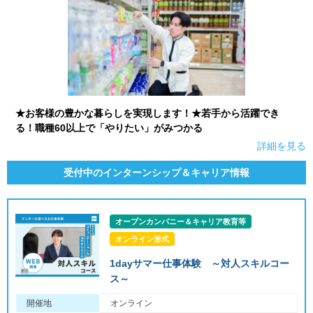
★お客様の豊かな暮らしを実現します！★若手から活躍でき
る！職種60以上で「やりたい」がみつかる
詳細を見る
受付中のインターンシップ＆キャリア情報
オープンカンパニー＆キャリア教育等
オンライン形式
1dayサマー仕事体験 ～対人スキルコー
ス～
開催地
オンライン