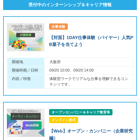
受付中のインターンシップ＆キャリア情報
仕事体験
【対面】1DAY仕事体験（バイヤー）人気P
B菓子を当てよう
開催地
大阪府
開催時期／日時
09/20 10:00、09/20 14:00
内容／特徴
体験型ワークでリアルな仕事を理解できるコン
テンツです。
オープンカンパニー＆キャリア教育等
オンライン形式
【Web】オープン・カンパニー（企業研究
編）