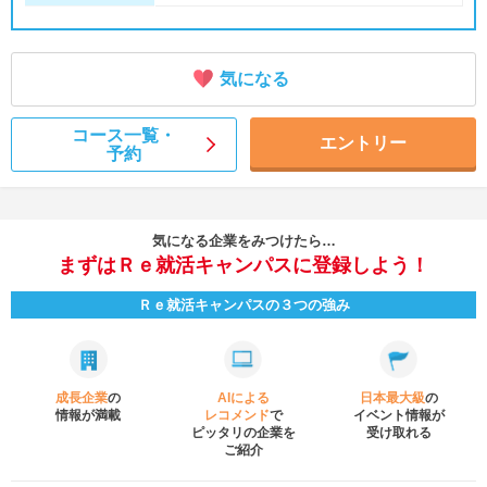
気になる
コース一覧・
エントリー
予約
気になる企業をみつけたら…
まずはＲｅ就活キャンパスに登録しよう！
Ｒｅ就活キャンパスの３つの強み
成長企業
の
AIによる
日本最大級
の
情報が満載
レコメンド
で
イベント
情報が
ピッタリの企業を
受け取れる
ご紹介