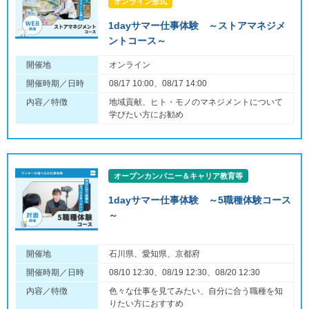
オンライン形式
1dayサマー仕事体験 ～ストアマネジメ
ントコース～
開催地
オンライン
開催時期／日時
08/17 10:00、08/17 14:00
内容／特徴
地域貢献、ヒト・モノのマネジメントについて
学びたい方にお勧め
オープンカンパニー＆キャリア教育等
1dayサマー仕事体験 ～5職種体験コース
～
開催地
石川県、愛知県、京都府
開催時期／日時
08/10 12:30、08/19 12:30、08/20 12:30
内容／特徴
色々な仕事を見てみたい、自分に合う職種を知
りたい方におすすめ