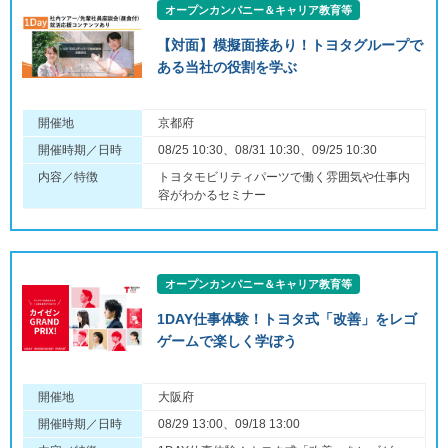
オープンカンパニー＆キャリア教育等
【対面】模擬面接あり！トヨタグループで
ある当社の役割を学ぶ
開催地
京都府
開催時期／日時
08/25 10:30、08/31 10:30、09/25 10:30
内容／特徴
トヨタモビリティパーツで働く雰囲気や仕事内
容がわかるセミナー
オープンカンパニー＆キャリア教育等
1DAY仕事体験！トヨタ式「改善」をレゴ
ゲームで楽しく学ぼう
開催地
大阪府
開催時期／日時
08/29 13:00、09/18 13:00