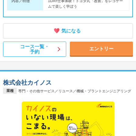
内容／特徴
1DAY仕事体験！トヨタ式「改善」をレゴゲー
ムで楽しく学ぼう
気になる
コース一覧・
エントリー
予約
株式会社カイノス
業種
専門・その他サービス／リユース／機械・プラントエンジニアリング