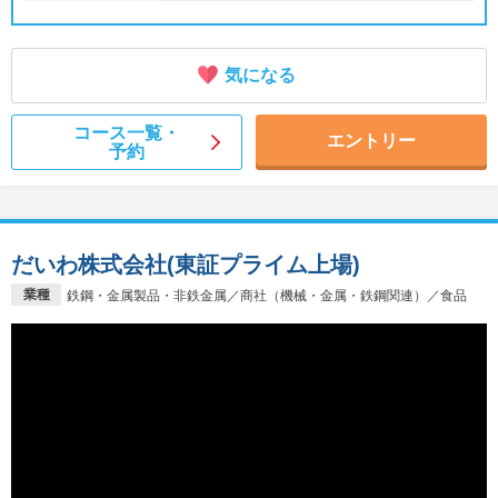
気になる
コース一覧・
エントリー
予約
だいわ株式会社(東証プライム上場)
業種
鉄鋼・金属製品・非鉄金属／商社（機械・金属・鉄鋼関連）／食品