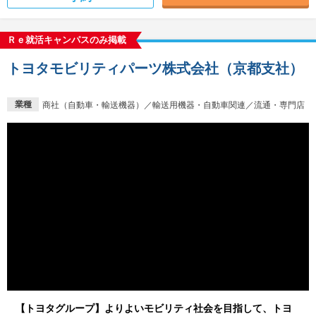
Ｒｅ就活キャンパスのみ掲載
トヨタモビリティパーツ株式会社（京都支社）
業種
商社（自動車・輸送機器）／輸送用機器・自動車関連／流通・専門店
【トヨタグループ】よりよいモビリティ社会を目指して、トヨ