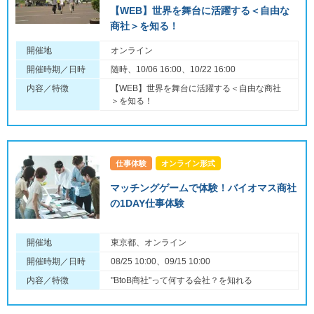
【WEB】世界を舞台に活躍する＜自由な
商社＞を知る！
開催地
オンライン
開催時期／日時
随時、10/06 16:00、10/22 16:00
内容／特徴
【WEB】世界を舞台に活躍する＜自由な商社
＞を知る！
仕事体験
オンライン形式
マッチングゲームで体験！バイオマス商社
の1DAY仕事体験
開催地
東京都、オンライン
開催時期／日時
08/25 10:00、09/15 10:00
内容／特徴
"BtoB商社"って何する会社？を知れる