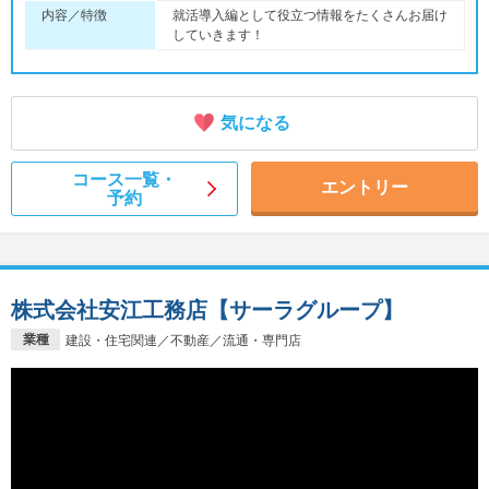
内容／特徴
就活導入編として役立つ情報をたくさんお届け
していきます！
気になる
コース一覧・
エントリー
予約
株式会社安江工務店【サーラグループ】
業種
建設・住宅関連／不動産／流通・専門店