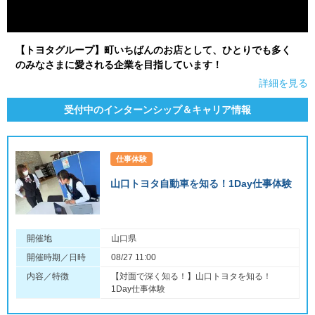
【トヨタグループ】町いちばんのお店として、ひとりでも多く
のみなさまに愛される企業を目指しています！
詳細を見る
受付中のインターンシップ＆キャリア情報
仕事体験
山口トヨタ自動車を知る！1Day仕事体験
開催地
山口県
開催時期／日時
08/27 11:00
内容／特徴
【対面で深く知る！】山口トヨタを知る！
1Day仕事体験