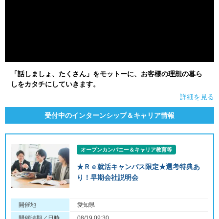
「話しましょ、たくさん」をモットーに、お客様の理想の暮ら
しをカタチにしていきます。
詳細を見る
受付中のインターンシップ＆キャリア情報
オープンカンパニー＆キャリア教育等
★Ｒｅ就活キャンパス限定★選考特典あ
り！早期会社説明会
開催地
愛知県
開催時期／日時
08/19 09:30