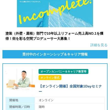
塗装（外壁・屋根）部門で10年以上リフォーム売上高NO.1を獲
得！街を彩る空間プロデューサー大募集！
詳細を見る
受付中のインターンシップ＆キャリア情報
オープンカンパニー＆キャリア教育等
オンライン形式
【オンライン開催】全国対象1Dayセミナ
ー
開催地
オンライン
開催時期／日時
随時