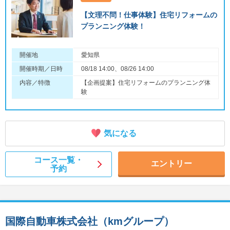
【文理不問！仕事体験】住宅リフォームの
プランニング体験！
開催地
愛知県
開催時期／日時
08/18 14:00、08/26 14:00
内容／特徴
【企画提案】住宅リフォームのプランニング体
験
気になる
コース一覧・
エントリー
予約
国際自動車株式会社（kmグループ）