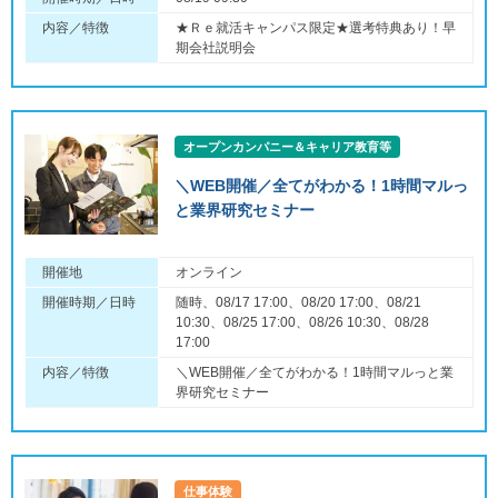
内容／特徴
★Ｒｅ就活キャンパス限定★選考特典あり！早
期会社説明会
オープンカンパニー＆キャリア教育等
＼WEB開催／全てがわかる！1時間マルっ
と業界研究セミナー
開催地
オンライン
開催時期／日時
随時、08/17 17:00、08/20 17:00、08/21
10:30、08/25 17:00、08/26 10:30、08/28
17:00
内容／特徴
＼WEB開催／全てがわかる！1時間マルっと業
界研究セミナー
仕事体験