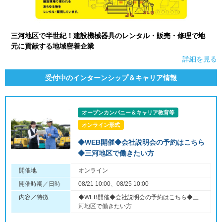
三河地区で半世紀！建設機械器具のレンタル・販売・修理で地
元に貢献する地域密着企業
詳細を見る
受付中のインターンシップ＆キャリア情報
オープンカンパニー＆キャリア教育等
オンライン形式
◆WEB開催◆会社説明会の予約はこちら
◆三河地区で働きたい方
開催地
オンライン
開催時期／日時
08/21 10:00、08/25 10:00
内容／特徴
◆WEB開催◆会社説明会の予約はこちら◆三
河地区で働きたい方