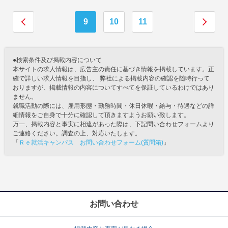
9
10
11
●検索条件及び掲載内容について
本サイトの求人情報は、広告主の責任に基づき情報を掲載しています。正
確で詳しい求人情報を目指し、 弊社による掲載内容の確認を随時行って
おりますが、掲載情報の内容についてすべてを保証しているわけではあり
ません。
就職活動の際には、雇用形態・勤務時間・休日休暇・給与・待遇などの詳
細情報をご自身で十分に確認して頂きますようお願い致します。
万一、掲載内容と事実に相違があった際は、下記問い合わせフォームより
ご連絡ください。調査の上、対応いたします。
「
Ｒｅ就活キャンパス お問い合わせフォーム(質問箱)
」
お問い合わせ