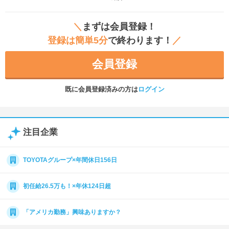
＼
まずは会員登録！
登録は簡単5分
で終わります！
／
会員登録
既に会員登録済みの方は
ログイン
注目企業
TOYOTAグループ×年間休日156日
初任給26.5万も！×年休124日超
「アメリカ勤務」興味ありますか？