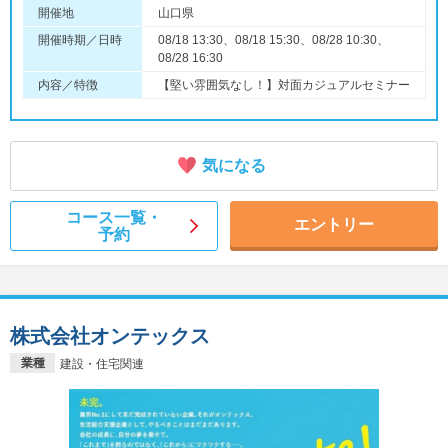
開催地
山口県
開催時期／日時
08/18 13:30、08/18 15:30、08/28 10:30、
08/28 16:30
内容／特徴
【堅い雰囲気なし！】対面カジュアルセミナー
気になる
コース一覧・
エントリー
予約
株式会社オンテックス
業種
建設・住宅関連