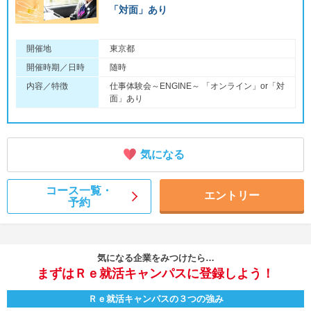
「対面」あり
開催地
東京都
開催時期／日時
随時
内容／特徴
仕事体験会～ENGINE～ 「オンライン」or「対
面」あり
気になる
コース一覧・
エントリー
予約
気になる企業をみつけたら…
まずはＲｅ就活キャンパスに登録しよう！
Ｒｅ就活キャンパスの３つの強み