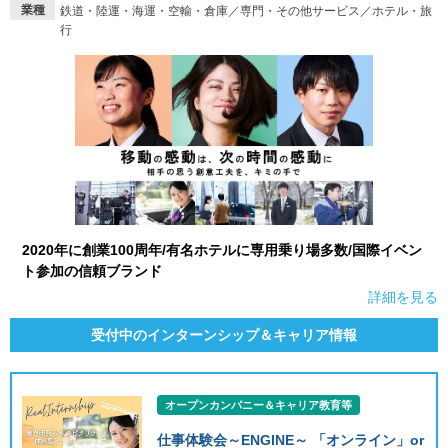
業種
鉄道・陸運・海運・空輸・倉庫／専門・その他サービス／ホテル・旅
行
2020年に創業100周年/有名ホテルに専用乗り場多数/国際イベン
ト参加の信頼ブランド
詳細を見る
受付中のインターンシップ＆キャリア情報
オープンカンパニー＆キャリア教育等
仕事体験会～ENGINE～ 「オンライン」or