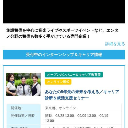
施設警備を中心に音楽ライブやスポーツイベントなど、エンタ
メ分野の警備も数多く手がけている専門企業！
詳細を見る
受付中のインターンシップ＆キャリア情報
オープンカンパニー＆キャリア教育等
オンライン形式
あなたの5年先の未来を考える／キャリア
診断＆就活支援セミナー
開催地
東京都、オンライン
開催時期／日時
随時、08/28 13:00、09/09 13:00、09/19
13:00