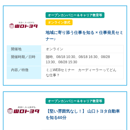
オープンカンパニー＆キャリア教育等
オンライン形式
地域に寄り添う仕事を知る × 仕事発見セミ
ナー♪
開催地
オンライン
開催時期／日時
随時、08/18 10:30、08/18 16:30、08/28
13:30、08/28 15:30
内容／特徴
ミニWEBセミナー カーディーラーってどん
な仕事？
オープンカンパニー＆キャリア教育等
【堅い雰囲気なし！】 山口トヨタ自動車
を知る60分