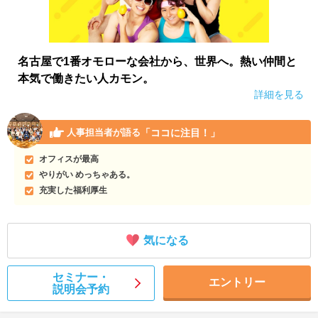
名古屋で1番オモローな会社から、世界へ。熱い仲間と
本気で働きたい人カモン。
詳細を見る
「ココに注目！」
人事担当者が語る
オフィスが最高
やりがい めっちゃある。
充実した福利厚生
気になる
セミナー・
エントリー
説明会予約