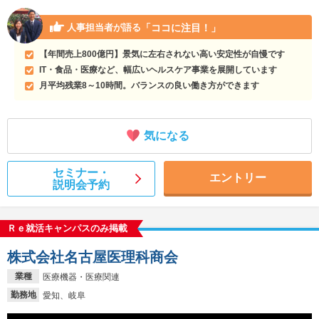
「ココに注目！」
人事担当者が語る
【年間売上800億円】景気に左右されない高い安定性が自慢です
IT・食品・医療など、幅広いヘルスケア事業を展開しています
月平均残業8～10時間。バランスの良い働き方ができます
気になる
セミナー・
エントリー
説明会予約
Ｒｅ就活キャンパスのみ掲載
株式会社名古屋医理科商会
業種
医療機器・医療関連
勤務地
愛知、岐阜