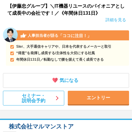
【伊藤忠グループ】＼IT機器リユースのパイオニアとし
て成長中の会社です！／《年間休日131日》
詳細を見る
「ココに注目！」
人事担当者が語る
SIer、大手通信キャリアや、日本を代表するメーカーと取引
“得意”を発揮し成長する/主体性を大切にする社風
年間休日131日／転勤なしで腰を据えて長く成長できる
気になる
セミナー・
エントリー
説明会予約
株式会社マルマンストア