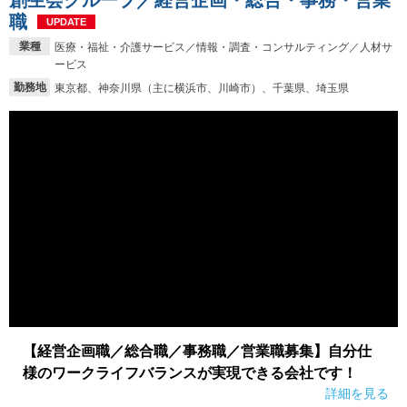
創生会グループ／経営企画・総合・事務・営業
職
UPDATE
業種
医療・福祉・介護サービス／情報・調査・コンサルティング／人材サ
ービス
勤務地
東京都、神奈川県（主に横浜市、川崎市）、千葉県、埼玉県
【経営企画職／総合職／事務職／営業職募集】自分仕
様のワークライフバランスが実現できる会社です！
詳細を見る