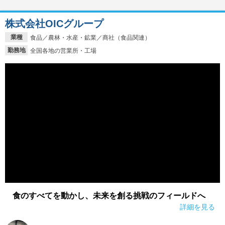
株式会社OICグループ
業種
食品／農林・水産・鉱業／商社（食品関連）
勤務地
全国各地の営業所・工場
食のすべてを動かし、未来を創る挑戦のフィールドへ
詳細を見る