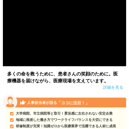
多くの命を救うために、患者さんの笑顔のために。医
療機器を届けながら、医療現場を支えています。
詳細を見る
「ココに注目！」
人事担当者が語る
大学病院、市立病院等と取引！景況感に左右されない安定企業
地域に根差した働き方でワークライフバランスを大切にできる
研修制度が充実！知識ゼロから医療業界で活躍できる人材に成長