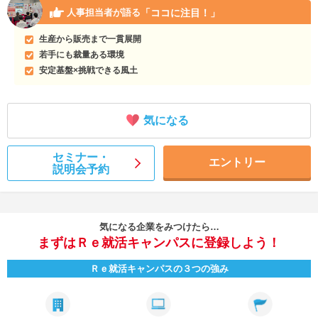
「ココに注目！」
人事担当者が語る
生産から販売まで一貫展開
若手にも裁量ある環境
安定基盤×挑戦できる風土
気になる
セミナー・
エントリー
説明会予約
気になる企業をみつけたら…
まずはＲｅ就活キャンパスに登録しよう！
Ｒｅ就活キャンパスの３つの強み