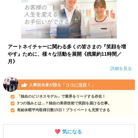
アートネイチャーに関わる多くの皆さまの『笑顔を増
やす』ために、様々な活動を展開《残業約11時間／
月》
詳細を見る
「ココに注目！」
人事担当者が語る
「独自のビジネスモデル」で業界をリードする存在！
3つの強みとは…？独自の美容技術で笑顔を届ける仕事。
有給休暇平均取得日数15日！プライベートも充実できる
気になる