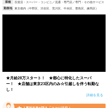
業種
百貨店・スーパー・コンビニ／流通・専門店／専門・その他サービス
勤務地
東京都内（中野区、渋谷区、荒川区、中央区、豊島区、練馬区）
★月給28万スタート！ ★都心に特化したスーパ
ー！ ★店舗は東京23区内のみ☆引越しを伴う転勤な
し！
詳細を見る