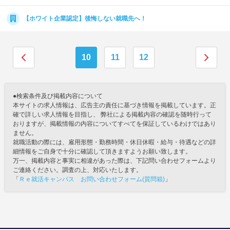
【ホワイト企業認定】後悔しない就職先へ！
10
11
12
●検索条件及び掲載内容について
本サイトの求人情報は、広告主の責任に基づき情報を掲載しています。正
確で詳しい求人情報を目指し、 弊社による掲載内容の確認を随時行って
おりますが、掲載情報の内容についてすべてを保証しているわけではあり
ません。
就職活動の際には、雇用形態・勤務時間・休日休暇・給与・待遇などの詳
細情報をご自身で十分に確認して頂きますようお願い致します。
万一、掲載内容と事実に相違があった際は、下記問い合わせフォームより
ご連絡ください。調査の上、対応いたします。
「
Ｒｅ就活キャンパス お問い合わせフォーム(質問箱)
」