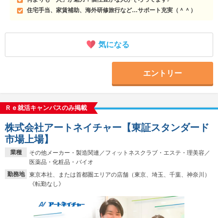
住宅手当、家賃補助、海外研修旅行など…サポート充実（＾＾）
気になる
エントリー
Ｒｅ就活キャンパスのみ掲載
株式会社アートネイチャー【東証スタンダード
市場上場】
業種
その他メーカー・製造関連／フィットネスクラブ・エステ・理美容／
医薬品・化粧品・バイオ
勤務地
東京本社、または首都圏エリアの店舗（東京、埼玉、千葉、神奈川）
《転勤なし》