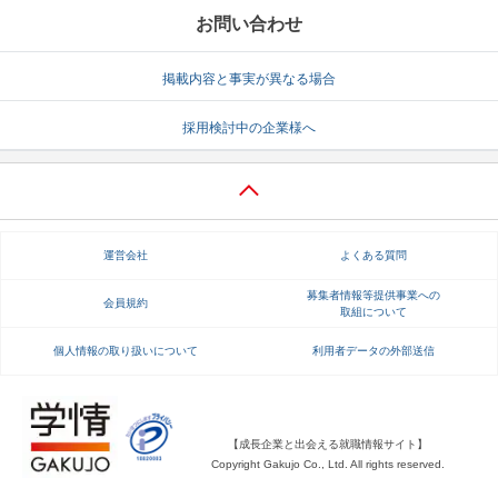
お問い合わせ
掲載内容と事実が異なる場合
採用検討中の企業様へ
運営会社
よくある質問
募集者情報等提供事業への
会員規約
取組について
個人情報の取り扱いについて
利用者データの外部送信
【成長企業と出会える就職情報サイト】
Copyright Gakujo Co., Ltd. All rights reserved.