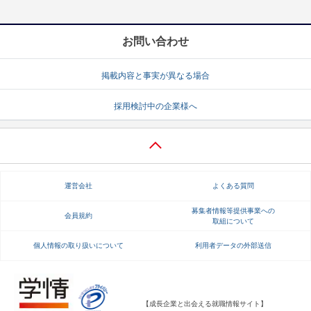
お問い合わせ
掲載内容と事実が異なる場合
採用検討中の企業様へ
運営会社
よくある質問
募集者情報等提供事業への
会員規約
取組について
個人情報の取り扱いについて
利用者データの外部送信
【成長企業と出会える就職情報サイト】