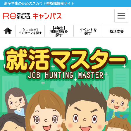
新卒学生のためのスカウト型就職情報サイト
【4年生】
イベントを
【1～3年生】
採用情報を
就活支援
インターンを探す
探す
会員登録
ログイン
探す
会員ID・パスワードを忘れた方はこちら
探す
【4年生】
【4年生】
【1～3年生】
採用情報を探す
説明会を探す
インターンを探す
イベントを探す
スカウト
お知らせ
就活ノウハウ・サポート