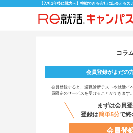
【入社1年後に戦力へ】挑戦できる会社に出会えるス
コラ
会員登録がまだの
会員登録すると、適職診断テストや就活イ
員限定のサービスを受けることができます
まずは会員登
登録は
簡単5分
で終
会員登