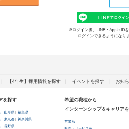
※ログイン後、LINE・Apple 
ログインできるようになり
【4年生】採用情報を探す
イベントを探す
お知
アを探す
希望の職種から
インターンシップ＆キャリアを
県
山形県
福島県
県
東京都
神奈川県
営業系
県
長野県
販売・サービス系