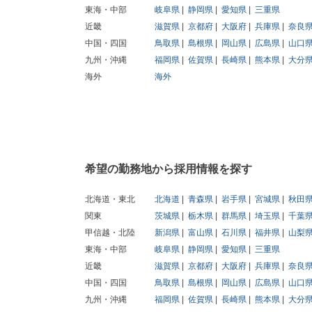
東海・中部
岐阜県
静岡県
愛知県
三重県
近畿
滋賀県
京都府
大阪府
兵庫県
奈良
中国・四国
鳥取県
島根県
岡山県
広島県
山口
九州・沖縄
福岡県
佐賀県
長崎県
熊本県
大分
海外
海外
希望の勤務地から採用情報を探す
北海道・東北
北海道
青森県
岩手県
宮城県
秋田
関東
茨城県
栃木県
群馬県
埼玉県
千葉
甲信越・北陸
新潟県
富山県
石川県
福井県
山梨
東海・中部
岐阜県
静岡県
愛知県
三重県
近畿
滋賀県
京都府
大阪府
兵庫県
奈良
中国・四国
鳥取県
島根県
岡山県
広島県
山口
九州・沖縄
福岡県
佐賀県
長崎県
熊本県
大分