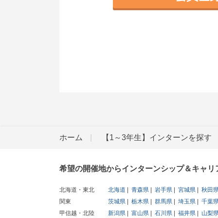
ホーム
【1～3年生】インターンを探す
希望の開催地からインターンシップ＆キャリ
北海道・東北
北海道
青森県
岩手県
宮城県
秋田
関東
茨城県
栃木県
群馬県
埼玉県
千葉
甲信越・北陸
新潟県
富山県
石川県
福井県
山梨