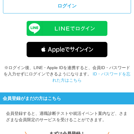
ログイン
就活支援
就活コラム
就活ノウハウが満載！
お役立ち記事・相談室など
適職診断
就活チャンネル
あなたに合う仕事を診断！
動画で対策講座をチェック
就活ニュースペーパー
よくある質問
就活時事ニュースを更新
不明点があればこちら
※ログイン後、LINE・Apple IDを連携すると、会員ID・パスワード
を入力せずにログインできるようになります。
ID・パスワードを忘
れた方はこちら
会員登録がまだの方はこちら
会員登録すると、適職診断テストや就活イベント案内など、さま
ざまな会員限定のサービスを受けることができます。
まずは会員登録！