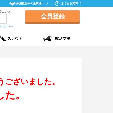
採用検討中の企業様へ
よくある質問
済みの方
会員登録
れた方はこちら
スカウト
就活支援
うございました。
した。