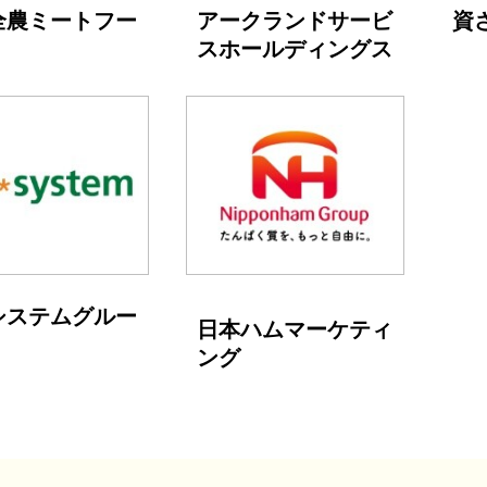
全農ミートフー
アークランドサービ
資
スホールディングス
システムグルー
日本ハムマーケティ
ング