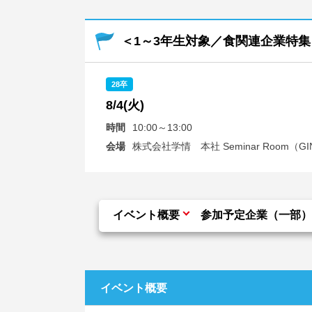
＜1～3年生対象／食関連企業特集＞Care
28卒
8/4(火)
時間
10:00～13:00
会場
株式会社学情 本社 Seminar Room（GIN
イベント概要
参加予定企業（一部）
イベント概要