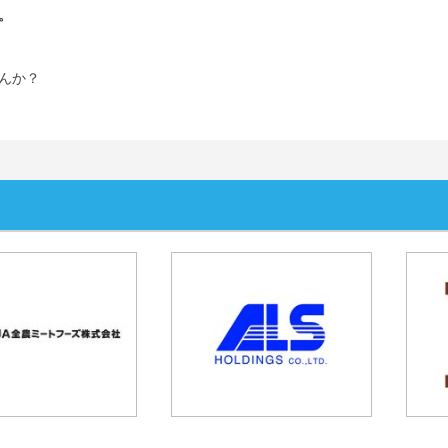
。
んか？