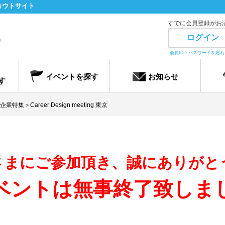
カウトサイト
すでに会員登録がお
ログイン
会員ID・パスワードを忘
イベントを探す
お知らせ
す
集＞Career Design meeting 東京
さまにご参加頂き、誠にありがと
ベントは無事終了致しま