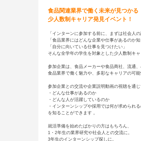
食品関連業界で働く未来が見つかる
少人数制キャリア発見イベント！
「インターンに参加する前に、まずは社会人の
「食品業界にはどんな企業や仕事があるのか知
「自分に向いている仕事を見つけたい」
そんな全学年の学生を対象とした少人数制キャ
参加企業は、食品メーカーや食品商社、流通、
食品業界で働く魅力や、多彩なキャリアの可能
参加企業との交流や企業説明動画の視聴を通じ
・どんな仕事があるのか
・どんな人が活躍しているのか
・インターンシップや採用では何が求められる
を知ることができます 。
就活準備を始めたばかりの方はもちろん、
1・2年生の業界研究や社会人との交流に。
3年生のインターンシップ探しに。