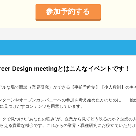
参加予約する
reer Design meetingとはこんなイベントです！
アルな場で面談（業界研究）ができる【事前予約制】【少人数制】のキ
ンターンやオープンカンパニーへの参加を考え始めた方のために、「他
に見つけだすコンテンツを用意しています。
ークで見つけた“あなたの強み”が、企業から見てどう映るのか？企業の
らえる貴重な機会です。これからの業界・職種研究にお役立ていただけ