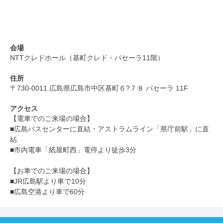
会場
NTTクレドホール（基町クレド・パセーラ11階）
住所
〒730-0011 広島県広島市中区基町６?７８ パセーラ 11F
アクセス
【電車でのご来場の場合】
■広島バスセンターに直結・アストラムライン「県庁前駅」に直
結
■市内電車「紙屋町西」電停より徒歩3分
【お車でのご来場の場合】
■JR広島駅より車で10分
■広島空港より車で60分