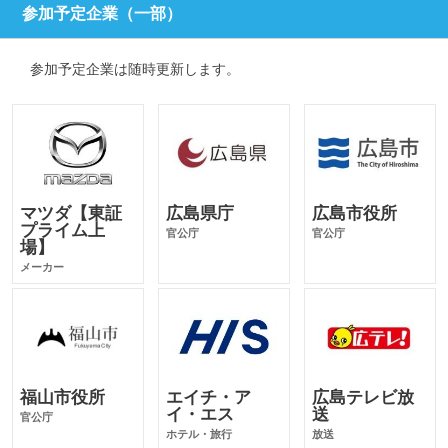
参加予定企業（一部）
参加予定企業は随時更新します。
マツダ【東証
広島県庁
広島市役所
プライム上
官公庁
官公庁
場】
メーカー
福山市役所
エイチ・ア
広島テレビ放
イ・エス
送
官公庁
ホテル・旅行
放送