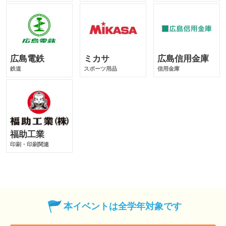
広島電鉄
ミカサ
広島信用金庫
鉄道
スポーツ用品
信用金庫
福助工業
印刷・印刷関連
本イベントは全学年対象です