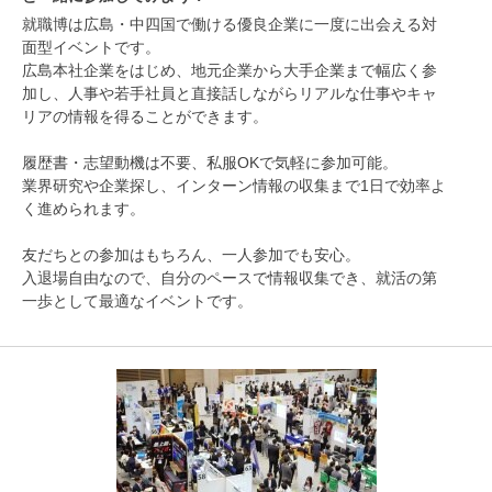
就職博は広島・中四国で働ける優良企業に一度に出会える対
面型イベントです。
広島本社企業をはじめ、地元企業から大手企業まで幅広く参
加し、人事や若手社員と直接話しながらリアルな仕事やキャ
リアの情報を得ることができます。
履歴書・志望動機は不要、私服OKで気軽に参加可能。
業界研究や企業探し、インターン情報の収集まで1日で効率よ
く進められます。
友だちとの参加はもちろん、一人参加でも安心。
入退場自由なので、自分のペースで情報収集でき、就活の第
一歩として最適なイベントです。