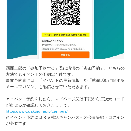
画面上部の「参加予約する」又は講演の「参加予約」、どちらの
方法でもイベントの予約は可能です。
事前予約者には、「イベントの最新情報」や「就職活動に関する
メールマガジン」も配信させていただきます。
▼イベント予約をしたら、マイページ又は下記から二次元コード
が出せるか確認しておきましょう。
https://www.gakujo.ne.jp/campus/
※イベント予約にはＲｅ就活キャンパスへの会員登録・ログイン
が必要です。