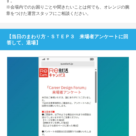
す。
※会場内でのお困りごとや聞きたいことは何でも、オレンジの腕
章をつけた運営スタッフにご相談ください。
【当日のまわり方・ＳＴＥＰ３ 来場者アンケートに回
答して、退場】