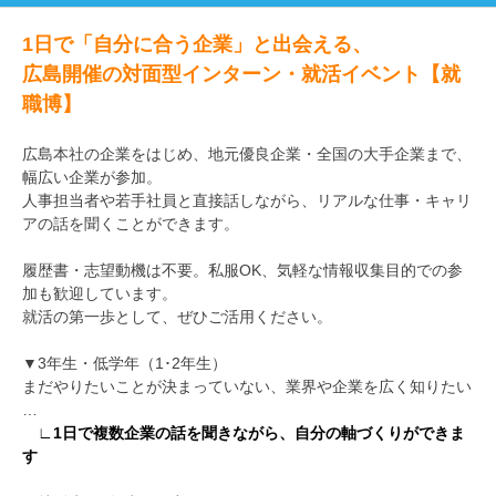
1日で「自分に合う企業」と出会える、
広島開催の対面型インターン・就活イベント【就
職博】
広島本社の企業をはじめ、地元優良企業・全国の大手企業まで、
幅広い企業が参加。
人事担当者や若手社員と直接話しながら、リアルな仕事・キャリ
アの話を聞くことができます。
履歴書・志望動機は不要。私服OK、気軽な情報収集目的での参
加も歓迎しています。
就活の第一歩として、ぜひご活用ください。
▼3年生・低学年（1･2年生）
まだやりたいことが決まっていない、業界や企業を広く知りたい
…
∟1日で複数企業の話を聞きながら、自分の軸づくりができま
す