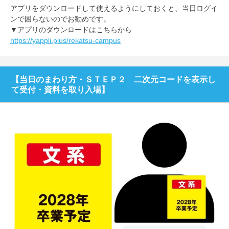
アプリをダウンロードして使えるようにしておくと、当日ログイ
ンで困らないのでお勧めです。
▼アプリのダウンロードはこちらから
https://yappli.plus/rekatsu-campus
【当日のまわり方・ＳＴＥＰ２ 二次元コードを表示し
て受付・資料を取り入場】