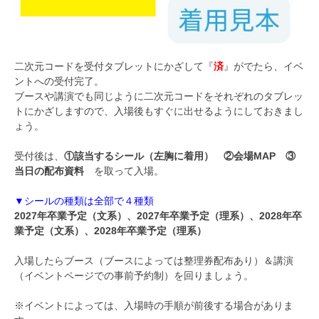
二次元コードを受付タブレットにかざして『
済
』がでたら、イベ
ントへの受付完了。
ブースや講演でも同じように二次元コードをそれぞれのタブレッ
トにかざしますので、入場後もすぐに出せるようにしておきまし
ょう。
受付後は、
①該当するシール（左胸に着用） ②会場MAP ③
当日の配布資料
を取って入場。
▼シールの種類は全部で４種類
2027年卒業予定（文系）、2027年卒業予定（理系）、2028年卒
業予定（文系）、2028年卒業予定（理系）
入場したらブース（ブースによっては整理券配布あり）＆講演
（イベントページでの事前予約制）を回りましょう。
※イベントによっては、入場時の手順が前後する場合がありま