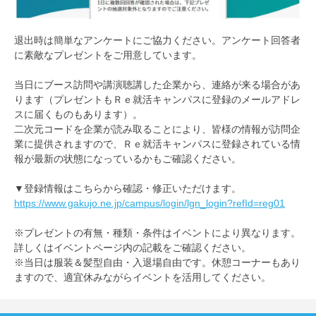
退出時は簡単なアンケートにご協力ください。アンケート回答者
に素敵なプレゼントをご用意しています。
当日にブース訪問や講演聴講した企業から、連絡が来る場合があ
ります（プレゼントもＲｅ就活キャンパスに登録のメールアドレ
スに届くものもあります）。
二次元コードを企業が読み取ることにより、皆様の情報が訪問企
業に提供されますので、Ｒｅ就活キャンパスに登録されている情
報が最新の状態になっているかもご確認ください。
▼登録情報はこちらから確認・修正いただけます。
https://www.gakujo.ne.jp/campus/login/lgn_login?refId=reg01
※プレゼントの有無・種類・条件はイベントにより異なります。
詳しくはイベントページ内の記載をご確認ください。
※当日は服装＆髪型自由・入退場自由です。休憩コーナーもあり
ますので、適宜休みながらイベントを活用してください。