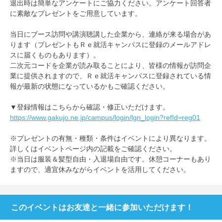
退出時は簡単なアンケートにご協力ください。アンケート回答者
に素敵なプレゼントをご用意しています。
当日にブース訪問や講演聴講した企業から、連絡が来る場合があ
ります（プレゼントもＲｅ就活キャンパスに登録のメールアドレ
スに届くものもあります）。
二次元コードを企業が読み取ることにより、皆様の情報が訪問企
業に提供されますので、Ｒｅ就活キャンパスに登録されている情
報が最新の状態になっているかもご確認ください。
▼登録情報はこちらから確認・修正いただけます。
https://www.gakujo.ne.jp/campus/login/lgn_login?refId=reg01
※プレゼントの有無・種類・条件はイベントにより異なります。
詳しくはイベントページ内の記載をご確認ください。
※当日は服装＆髪型自由・入退場自由です。休憩コーナーもあり
ますので、適宜休みながらイベントを活用してください。
このイベントはお友達と一緒に参加いただけます！