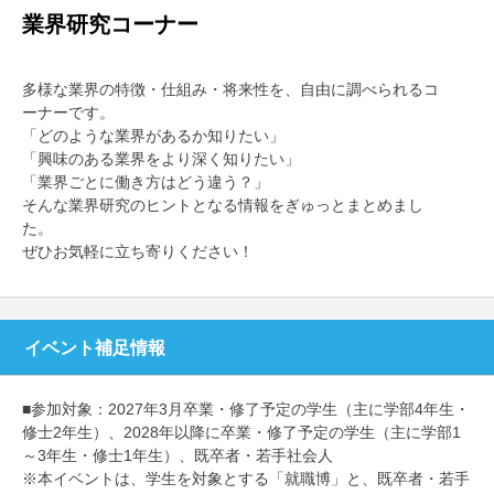
業界研究コーナー
多様な業界の特徴・仕組み・将来性を、自由に調べられるコ
ーナーです。
「どのような業界があるか知りたい」
「興味のある業界をより深く知りたい」
「業界ごとに働き方はどう違う？」
そんな業界研究のヒントとなる情報をぎゅっとまとめまし
た。
ぜひお気軽に立ち寄りください！
イベント補足情報
■参加対象：2027年3月卒業・修了予定の学生（主に学部4年生・
修士2年生）、2028年以降に卒業・修了予定の学生（主に学部1
～3年生・修士1年生）、既卒者・若手社会人
※本イベントは、学生を対象とする「就職博」と、既卒者・若手