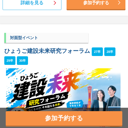
詳細を見る
参加予約する
対面型イベント
ひょうご建設未来研究フォーラム
27卒
28卒
29卒
30卒
参加予約する