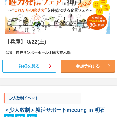
【兵庫】 8/22(土)
会場：神戸サンボーホール１階大展示場
詳細を見る
参加予約する
少人数制イベント
＜少人数制＞就活サポートmeeting in 明石