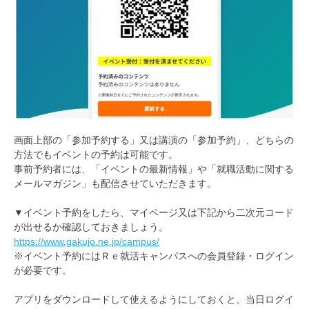
画面上部の「参加予約する」又は講演の「参加予約」、どちらの
方法でもイベントの予約は可能です。
事前予約者には、「イベントの最新情報」や「就職活動に関する
メールマガジン」も配信させていただきます。
▼イベント予約をしたら、マイページ又は下記から二次元コード
が出せるか確認しておきましょう。
https://www.gakujo.ne.jp/campus/
※イベント予約にはＲｅ就活キャンパスへの会員登録・ログイン
が必要です。
アプリをダウンロードして使えるようにしておくと、当日ログイ