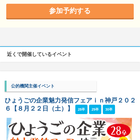
参加予約する
近くで開催しているイベント
公的機関主催イベント
ひょうごの企業魅力発信フェアｉｎ神戸２０２
６【８月２２日（土）】
28卒
29卒
30卒