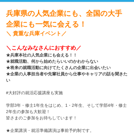
兵庫県の人気企業にも、全国の大手
企業にも一気に会える！
＼ 貴重な兵庫イベント／
＼こんなみなさんにおすすめ／
★兵庫本社の人気企業にも会える！！
★就職活動、何から始めたらいいのかわからない
★将来の就職活動に向けてたくさんの企業に出会いたい
★企業の人事担当者や先輩社員から仕事やキャリアの話を聞きた
い
#大好評の就活応援講座も実施
学部3年・修士1年生をはじめ、1・2年生、そして学部4年・修士
2年生の参加も大歓迎！
皆さまのご参加をお待ちしています！
★企業講演・就活準備講演は事前予約制です。