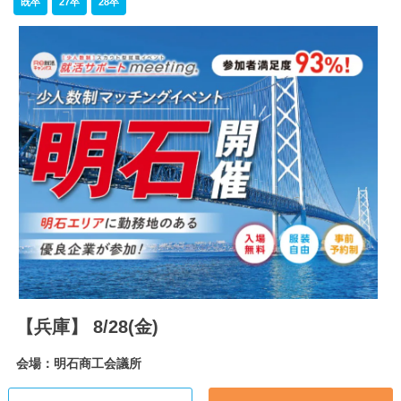
既卒
27卒
28卒
【兵庫】 8/28(金)
会場：明石商工会議所