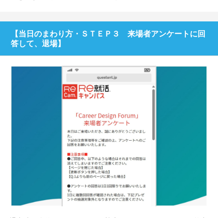
【当日のまわり方・ＳＴＥＰ３ 来場者アンケートに回
答して、退場】