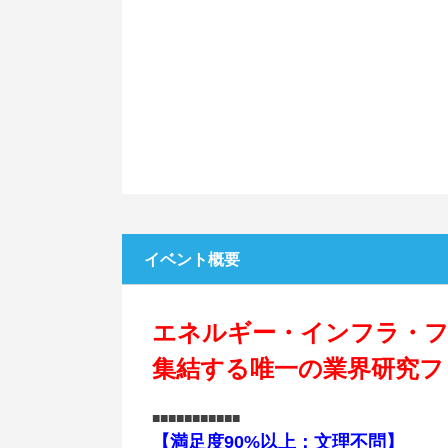
イベント概要
エネルギー・インフラ・フ
集結する唯一の業界研究フ
■■■■■■■■■■■
【満足度90%以上：文理不問】