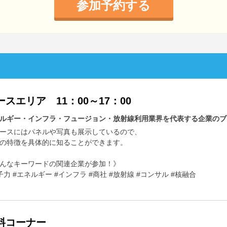
参加予約する
ースエリア 11：00～17：00
ルギー・インフラ・フュージョン・放射線利用業界を代表する企業のブ
ースにはパネルや写真も展示しているので、
の特徴を具体的に知ることができます。
んなキーワードの関連企業が参加！》
子力 #エネルギー #インフラ #商社 #放射線 #コンサル #核融合
料コーナー