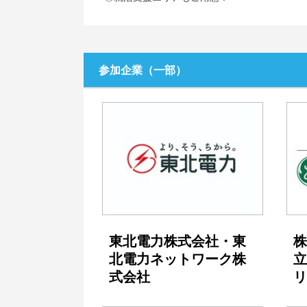
参加企業（一部）
東北電力株式会社・東
株
北電力ネットワーク株
立
式会社
リ