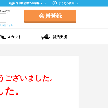
採用検討中の企業様へ
よくある質問
済みの方
会員登録
れた方はこちら
スカウト
就活支援
うございました。
した。