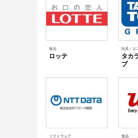
食品
玩具・エ
ロッテ
タカ
プ
ソフトウェア
食品