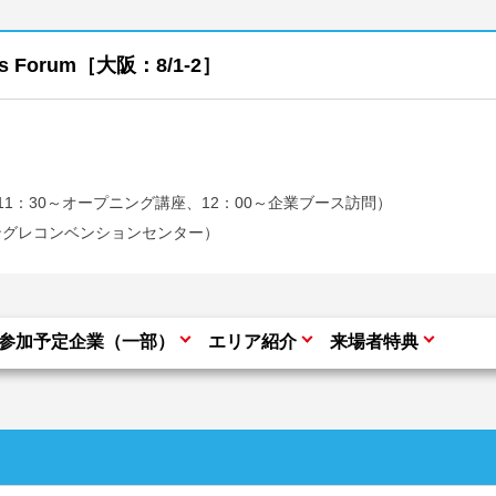
s Forum［大阪：8/1-2］
始、11：30～オープニング講座、12：00～企業ブース訪問）
ングレコンベンションセンター）
参加予定企業（一部）
エリア紹介
来場者特典