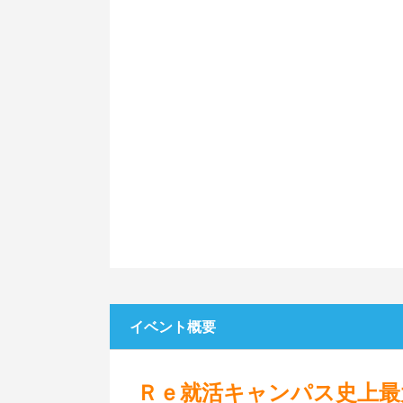
イベント概要
Ｒｅ就活キャンパス史上最