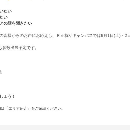
いたい
たい
アの話を聞きたい
皆様からのお声にお応えし、Ｒｅ就活キャンパスでは8月1日(土)・2日
も多数出展予定です。
業
しょう！
細は「エリア紹介」をご確認ください。