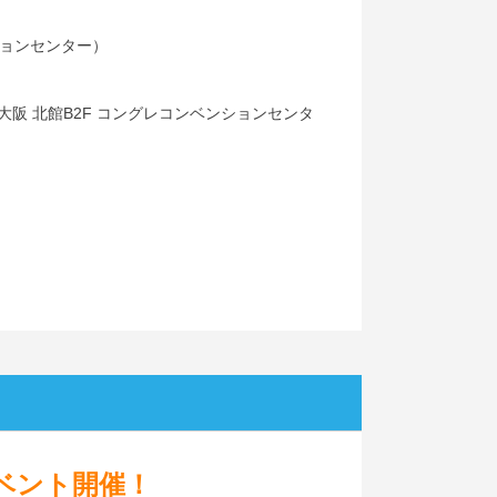
ションセンター）
ント大阪 北館B2F コングレコンベンションセンタ
ベント開催！