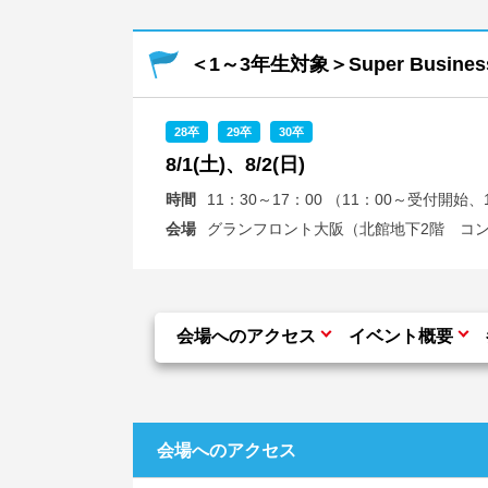
＜1～3年生対象＞Super Busines
28卒
29卒
30卒
8/1(土)、8/2(日)
時間
11：30～17：00 （11：00～受付開
会場
グランフロント大阪（北館地下2階 コ
会場へのアクセス
イベント概要
会場へのアクセス