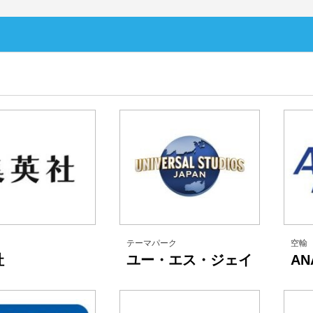
テーマパーク
空輸
社
ユー・エス・ジェイ
A