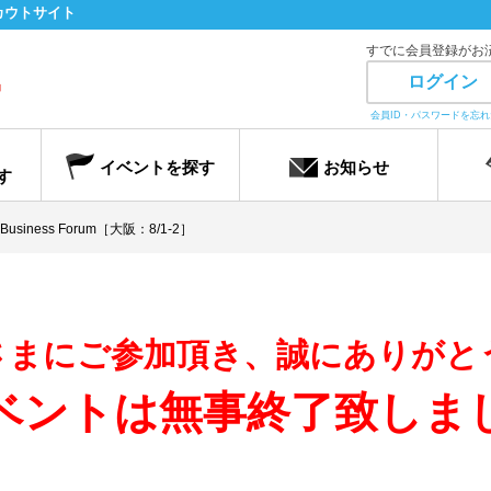
カウトサイト
すでに会員登録がお
ログイン
会員ID・パスワードを忘
イベントを探す
お知らせ
す
usiness Forum［大阪：8/1-2］
さまにご参加頂き、誠にありがと
ベントは無事終了致しま