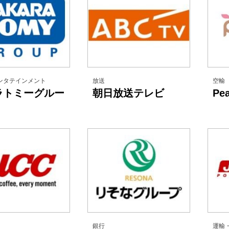
ンタテインメント
放送
空輸
ラトミーグルー
朝日放送テレビ
Pe
銀行
運輸