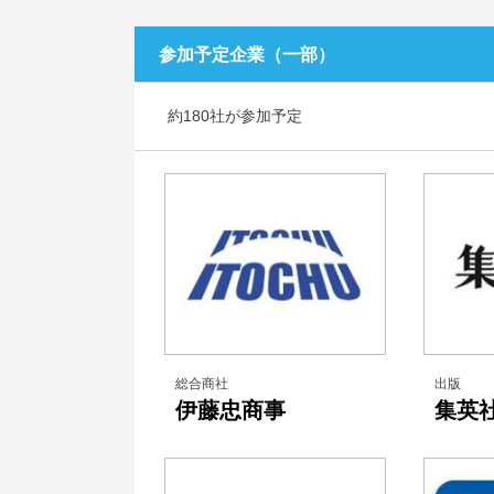
参加予定企業（一部）
約180社が参加予定
総合商社
出版
伊藤忠商事
集英