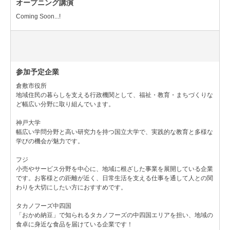
オープニング講演
Coming Soon...!
参加予定企業
倉敷市役所
地域住民の暮らしを支える行政機関として、福祉・教育・まちづくりな
ど幅広い分野に取り組んでいます。
神戸大学
幅広い学問分野と高い研究力を持つ国立大学で、実践的な教育と多様な
学びの機会が魅力です。
フジ
小売やサービス分野を中心に、地域に根ざした事業を展開している企業
です。お客様との距離が近く、日常生活を支える仕事を通して人との関
わりを大切にしたい方におすすめです。
タカノフーズ中四国
「おかめ納豆」で知られるタカノフーズの中四国エリアを担い、地域の
食卓に身近な食品を届けている企業です！