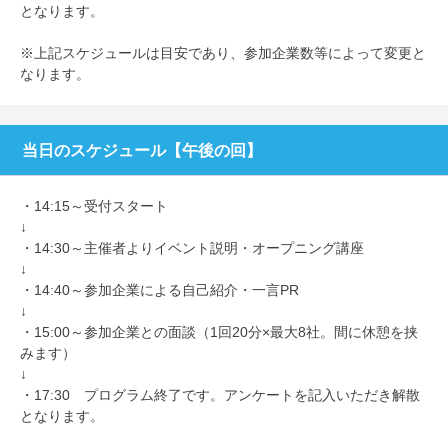
となります。
※上記スケジュールは目安であり、参加企業数等によって変更と
なります。
当日のスケジュール【午後の回】
・14:15～受付スタート
↓
・14:30～主催者よりイベント説明・オープニング講座
↓
・14:40～参加企業による自己紹介・一言PR
↓
・15:00～参加企業との面談（1回20分×最大8社。間に休憩を挟
みます）
↓
・17:30 プログラム終了です。アンケートを記入いただき解散
となります。