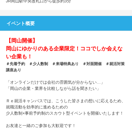
JR岡山駅中央改札口から徒歩約3分
イベント概要
【岡山開催】
岡山にゆかりのある企業限定！ココでしか会えな
い企業も！
＃先着予約 ＃少人数制 ＃来場特典あり ＃対面開催 ＃就活対策
講座あり
「オンラインだけでは会社の雰囲気が分からない…」
「岡山の企業・業界を比較しながら話を聞きたい」
Ｒｅ就活キャンパスでは、こうした皆さまの想いに応えるため、
就職活動を効率的に進めるための
少人数制×事前予約制のスカウト型イベントを開催いたします！
お友達と一緒のご参加も大歓迎です！