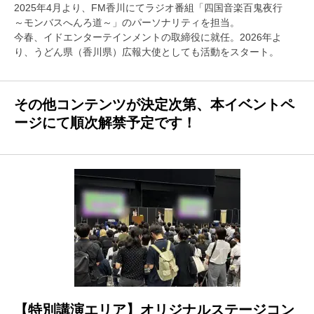
2025年4月より、FM香川にてラジオ番組「四国音楽百鬼夜行
～モンバスへんろ道～」のパーソナリティを担当。
今春、イドエンターテインメントの取締役に就任。2026年よ
り、うどん県（香川県）広報大使としても活動をスタート。
その他コンテンツが決定次第、本イベントペ
ージにて順次解禁予定です！
【特別講演エリア】オリジナルステージコン