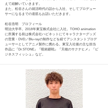
えて紐解いていきます。
また、松谷さんの就活時代の話から入社、そしてプロデュー
サーになるまでの道筋もお話いただきます。
松谷浩明 プロフィール
明治大学卒。2018年東宝株式会社に入社。TOHO animation
に所属する前は株式会社ハピネットにてキャラクターグッズ
の営業・DVD／Blu-rayの制作などを経てアシスタントプロデ
ューサーとしてアニメ製作に携わる。東宝入社後の主な担当
作品に『Dr.STONE』『呪術廻戦』『天穂のサクナヒメ』『ビ
ジネスフィッシュ』など。