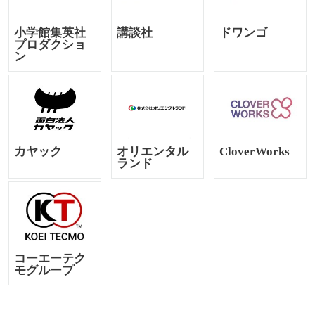
小学館集英社
講談社
ドワンゴ
プロダクショ
ン
カヤック
オリエンタル
CloverWorks
ランド
コーエーテク
モグループ