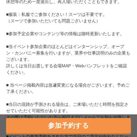
休憩等のため一度退出し、再入場いただくこともできます。
■服装：私服でご参加ください！スーツは不要です。
（スーツで参加いただいても問題ございません）
■参加予定企業やコンテンツ等の情報は随時更新いたします。
■当イベント参加企業のほとんどはインターンシップ、オープ
ン・カンパニー募集を行いますが、業界や仕事説明のみの企業も
ございます。
詳しくは当日お渡しする会場MAP・Webパンフレットをご確認
ください。
■ 当ページ掲載内容は急遽変更になる場合がございます。予めご
了承ください。
■当日の混雑が予測される場合は、ご来場いただく時間を指定さ
せていただく可能性があります。
その際は予約いただいた方へ前日までにメールでお知らせ致しま
す。
参加予約する
■イベントの参加予約をされた方で当日のご予定が合わなくなっ