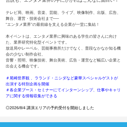
合説も、エンタメ業界の手にかかればこんなに面白い！
テレビ局、映画、音楽、芸能、ライブ、映像制作、出版、広告、
舞台、運営・技術会社まで──
“エンタメ業界”の最前線を支える企業が一堂に集結！
本イベントは、エンタメ業界に興味のある学生の皆さんに向け
た、業界研究特化型イベントです。
放送局やレーベル、芸能事務所だけでなく、普段なかなか知る機
会の少ない制作会社、
音響・照明、映像技術、舞台美術、広告・運営など幅広い企業と
出会える機会です。
＃尾崎世界観 、ラランド・ニシダなど豪華スペシャルゲストが
出演する特別企画を開催
＃各企業ブース・セミナーにてインターンシップ、仕事やキャリ
アに関する情報収集ができる
◎2026/8/4 講演エリアの予約受付を開始しました