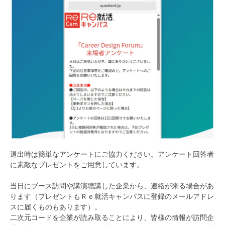
退出時は簡単なアンケートにご協力ください。アンケート回答者
に素敵なプレゼントをご用意しています。
当日にブース訪問や講演聴講した企業から、連絡が来る場合があ
ります（プレゼントもＲｅ就活キャンパスに登録のメールアドレ
スに届くものもあります）。
二次元コードを企業が読み取ることにより、皆様の情報が訪問企