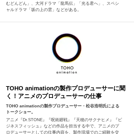
むどんどん」、大河ドラマ「龍馬伝」「光る君へ」、スペシ
ャルドラマ「坂の上の雲」などがある。
TOHO animationの製作プロデューサーに聞
く！アニメのプロデューサーの仕事
TOHO animationの製作プロデューサー・松谷浩明氏による
トークショー。
アニメ『Dr.STONE』『呪術廻戦』『天穂のサクナヒメ』『ビ
ジネスフィッシュ』などの作品を担当する中で、アニメのプ
ロデューサーとしての仕事内容を、製作現場でのご経験を交