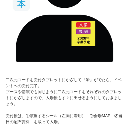
二次元コードを受付タブレットにかざして『済』がでたら、イベ
ントへの受付完了。
ブースや講演でも同じように二次元コードをそれぞれのタブレッ
トにかざしますので、入場後もすぐに出せるようにしておきまし
ょう。
受付後は、①該当するシール（左胸に着用） ②会場MAP ③当
日の配布資料 を取って入場。