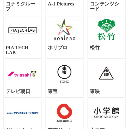
コナミグルー
A-1 Pictures
コンテンツシ
プ
ード
PIA TECH
ホリプロ
松竹
LAB
テレビ朝日
東宝
東映