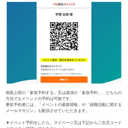
画面上部の「参加予約する」又は講演の「参加予約」、どちらの
方法でもイベントの予約は可能です。
事前予約者には、「イベントの最新情報」や「就職活動に関する
メールマガジン」も配信させていただきます。
▼イベント予約をしたら、マイページ又は下記から二次元コード