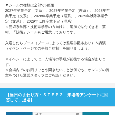
▼シールの種類は全部で6種類
2027年卒業予定（文系）、2027年卒業予定（理系）、 2028年卒
業予定（文系）、2028年卒業予定（理系）、2029年以降卒業予
定（文系）、2029年以降卒業予定（理系）
※芸術系学部・技術系学部の方向けに、追加で貼付できる「芸
術」「技術」シールもご用意しております。
入場したらブース（ブースによっては整理券配布あり）＆講演
（イベントページでの事前予約制）を回りましょう。
※イベントによっては、入場時の手順が前後する場合がありま
す。
※会場内でのお困りごとや聞きたいことは何でも、オレンジの腕
章をつけた運営スタッフにご相談ください。
【当日のまわり方・ＳＴＥＰ３ 来場者アンケートに回
答して、退場】