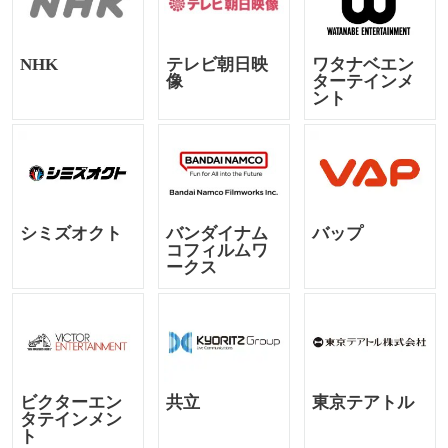
NHK
テレビ朝日映
ワタナベエン
像
ターテインメ
ント
シミズオクト
バンダイナム
バップ
コフィルムワ
ークス
ビクターエン
共立
東京テアトル
タテインメン
ト