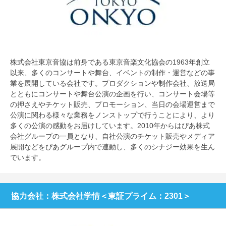
株式会社東京音協は前身である東京音楽文化協会の1963年創立
以来、多くのコンサートや舞台、イベントの制作・運営などの事
業を展開している会社です。プロダクションや制作会社、放送局
とともにコンサートや舞台公演の企画を行い、コンサート会場等
の押さえやチケット販売、プロモーション、当日の会場運営まで
公演に関わる様々な業務をノンストップで行うことにより、より
多くの公演の感動をお届けしています。2010年からはぴあ株式
会社グループの一員となり、自社公演のチケット販売やメディア
展開などをぴあグループ内で連動し、多くのシナジー効果を生ん
でいます。
協力会社：株式会社学情＜東証プライム：2301＞