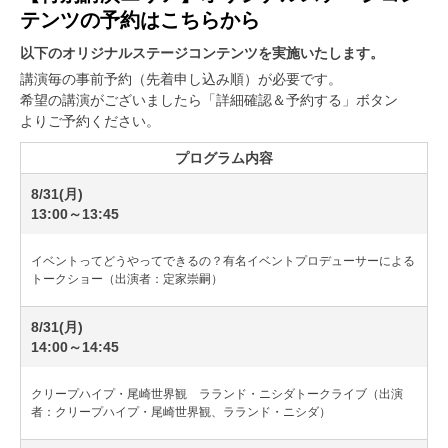
テンツの予約はこちらから
以下のオリジナルステージコンテンツを実施いたします。
講演毎の事前予約（先着申し込み順）が必要です。
希望の講演がございましたら「詳細確認＆予約する」ボタン
よりご予約ください。
プログラム内容
8/31(月)
13:00～13:45
イベントってどうやってできるの？有名イベントプロデューサーによる
トークショー（出演者：定家崇嗣）
8/31(月)
14:00～14:45
クリープハイプ・尾崎世界観 ラランド・ニシダトークライブ（出演
者：クリープハイプ・尾崎世界観、ラランド・ニシダ）