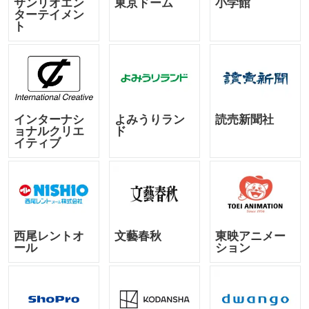
サンリオエン
東京ドーム
小学館
ターテイメン
ト
インターナシ
よみうりラン
読売新聞社
ョナルクリエ
ド
イティブ
西尾レントオ
文藝春秋
東映アニメー
ール
ション