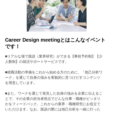
Career Design meetingとはこんなイベント
です！
■リアルな場で面談（業界研究）ができる【事前予約制】【少
人数制】の就活サポートサービスです。
■就職活動の準備をこれから始める方のために、「他己分析ワ
ーク」を通じて自身の強みを客観的に見つけだすコンテンツ
を用意しています。
■また、ワークを通じて発見した自身の強みを企業に伝えるこ
とで、その企業の担当者視点でどんな仕事・職種がピッタリ
かをフィードバック。これからの業界・職種研究にお役立て
いただけます。なお、面談の際には他己分析を一緒に行った