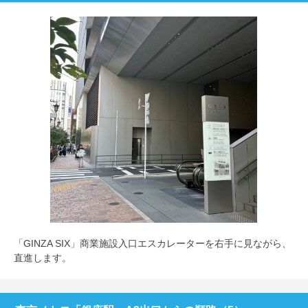
「GINZA SIX」商業施設入口エスカレーターを右手に見ながら、
直進します。