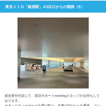
東京メトロ「銀座駅」A3出口からの順路（6）
総合受付付近にて、就活サポートmeetingスタッフがお待ちして
おります。
セキュリティーカードを受け取り、右奥のSゲートを通過、 エレ