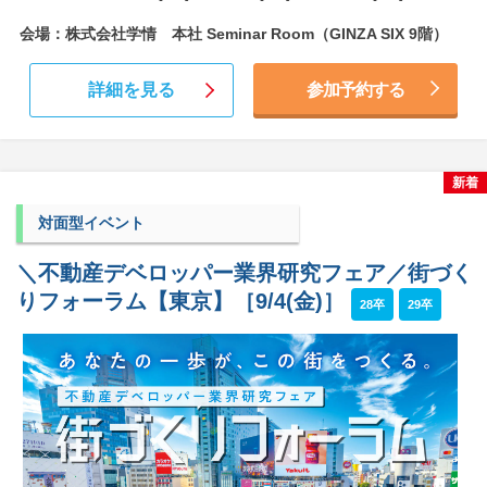
会場：株式会社学情 本社 Seminar Room（GINZA SIX 9階）
詳細を見る
参加予約する
新着
対面型イベント
＼不動産デベロッパー業界研究フェア／街づく
りフォーラム【東京】［9/4(金)］
28卒
29卒