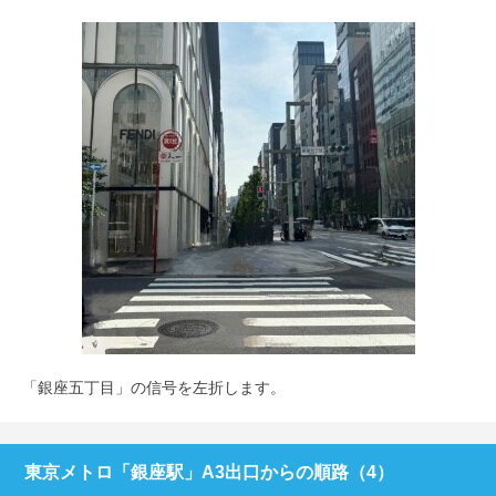
「銀座五丁目」の信号を左折します。
東京メトロ「銀座駅」A3出口からの順路（4）