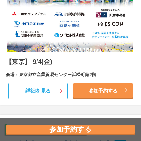
【東京】 9/4(金)
会場：東京都立産業貿易センター浜松町館2階
詳細を見る
参加予約する
参加予約する
対面型イベント