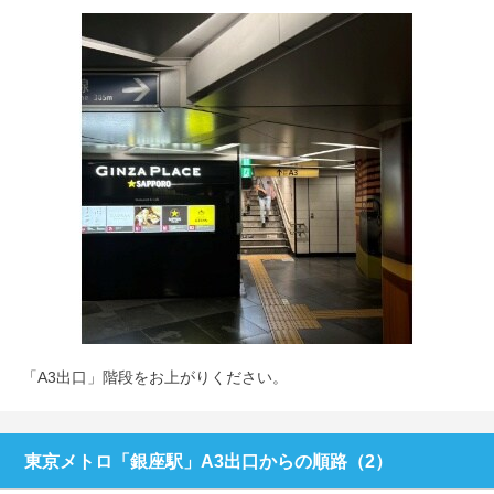
「A3出口」階段をお上がりください。
東京メトロ「銀座駅」A3出口からの順路（2）