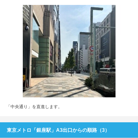
「中央通り」を直進します。
東京メトロ「銀座駅」A3出口からの順路（3）