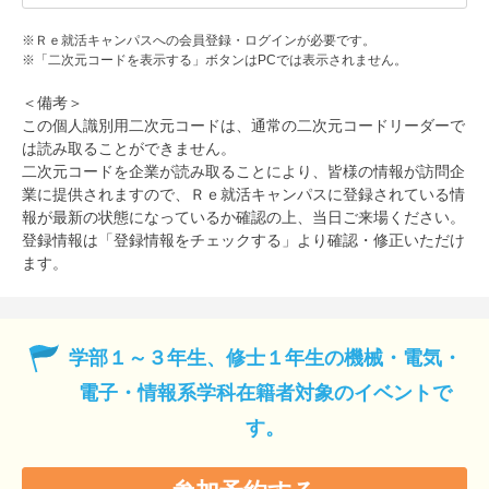
※Ｒｅ就活キャンパスへの会員登録・ログインが必要です。
※「二次元コードを表示する」ボタンはPCでは表示されません。
＜備考＞
この個人識別用二次元コードは、通常の二次元コードリーダーで
は読み取ることができません。
二次元コードを企業が読み取ることにより、皆様の情報が訪問企
業に提供されますので、Ｒｅ就活キャンパスに登録されている情
報が最新の状態になっているか確認の上、当日ご来場ください。
登録情報は「登録情報をチェックする」より確認・修正いただけ
ます。
学部１～３年生、修士１年生の機械・電気・
電子・情報系学科在籍者対象のイベントで
す。