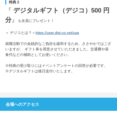
特典２
『
デジタルギフト（デジコ）500 円
分
』
も全員にプレゼント！
＜ デジコとは？＞
https://user.digi-co.net/use
就職活動での金銭的なご負担を緩和するため、ささやかではござ
いますが、 ギフト券を用意させていただきました。交通費や昼
食代などの補助としてお使いください。
※特典の受け取りにはイベントアンケートの回答が必要です。
※デジタルギフトは後日送付いたします。
会場へのアクセス