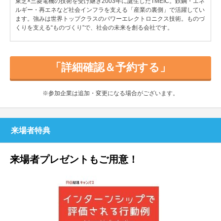
東芝×三菱電機の技術を受け継ぎ2003年に誕生したTMEIC。鉄鋼・エネ
ルギー・再エネなど社会インフラを支える「産業の裏側」で活躍してい
ます。強みは世界トップクラスのパワーエレクトロニクス技術。ものづ
くりを支える“ものづくり”で、社会の未来を創る会社です。
「詳細確認＆予約する」
※参加企業は追加・変更になる場合がございます。
来場者特典
来場者プレゼントもご用意！