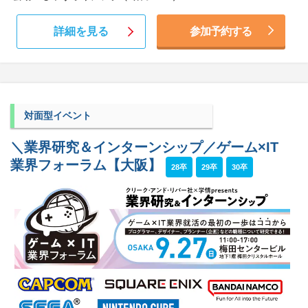
詳細を見る
参加予約する
対面型イベント
＼業界研究＆インターンシップ／ゲーム×IT
業界フォーラム【大阪】
28卒
29卒
30卒