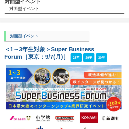
対面型イベント
対面型イベント
対面型イベント
＜1～3年生対象＞Super Business
Forum［東京：9/7(月)］
28卒
29卒
30卒