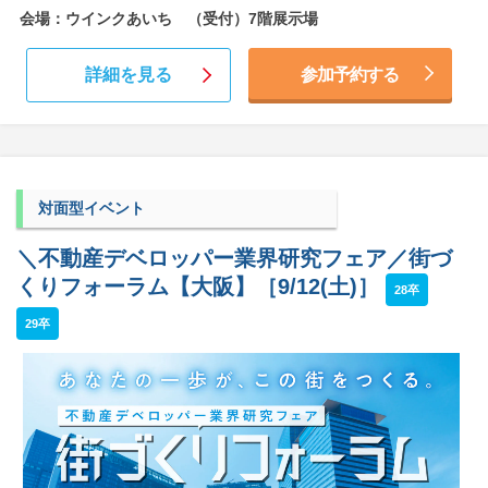
会場：ウインクあいち （受付）7階展示場
詳細を見る
参加予約する
対面型イベント
＼不動産デベロッパー業界研究フェア／街づ
くりフォーラム【大阪】［9/12(土)］
28卒
29卒