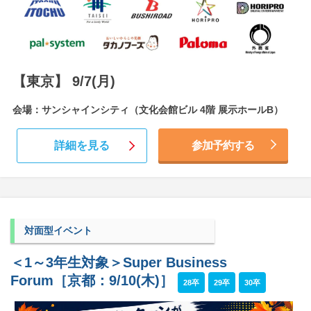
【東京】 9/7(月)
会場：サンシャインシティ（文化会館ビル 4階 展示ホールB）
詳細を見る
参加予約する
対面型イベント
＜1～3年生対象＞Super Business
Forum［京都：9/10(木)］
28卒
29卒
30卒