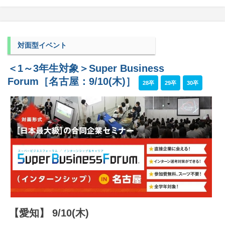
対面型イベント
＜1～3年生対象＞Super Business
Forum［名古屋：9/10(木)］
28卒
29卒
30卒
【愛知】 9/10(木)