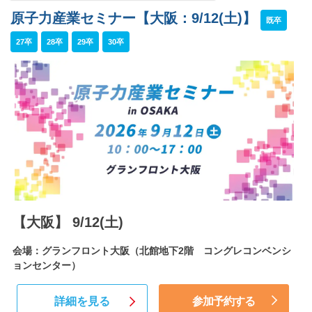
原子力産業セミナー【大阪：9/12(土)】
既卒
27卒
28卒
29卒
30卒
【大阪】 9/12(土)
会場：グランフロント大阪（北館地下2階 コングレコンベンシ
ョンセンター）
詳細を見る
参加予約する