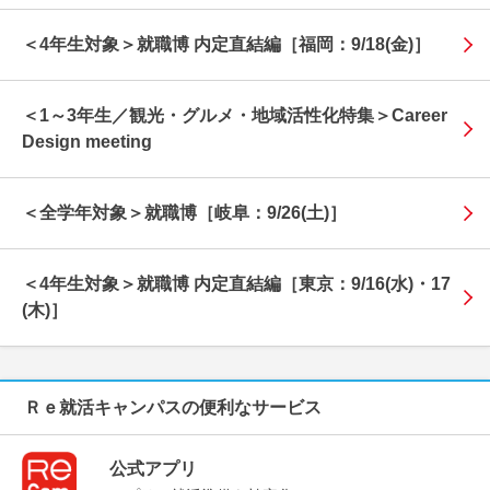
＜4年生対象＞就職博 内定直結編［福岡：9/18(金)］
＜1～3年生／観光・グルメ・地域活性化特集＞Career
Design meeting
＜全学年対象＞就職博［岐阜：9/26(土)］
＜4年生対象＞就職博 内定直結編［東京：9/16(水)・17
(木)］
公式アプリ