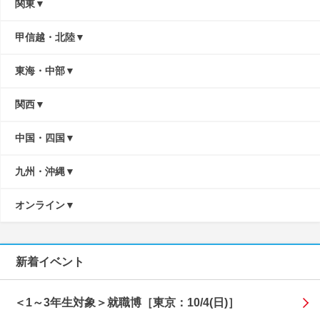
関東
甲信越・北陸
東海・中部
関西
中国・四国
九州・沖縄
オンライン
新着イベント
＜1～3年生対象＞就職博［東京：10/4(日)］