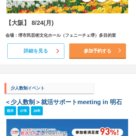
【大阪】 8/24(月)
会場：堺市民芸術文化ホール（フェニーチェ堺）多目的室
詳細を見る
参加予約する
少人数制イベント
＜少人数制＞就活サポートmeeting in 明石
既卒
27卒
28卒