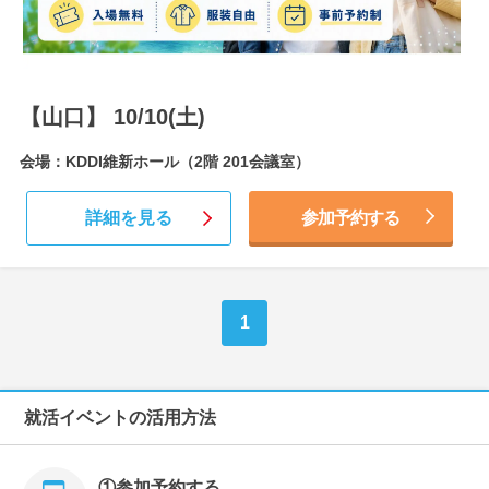
【山口】 10/10(土)
会場：KDDI維新ホール（2階 201会議室）
詳細を見る
参加予約する
1
就活イベントの活用方法
①参加予約する