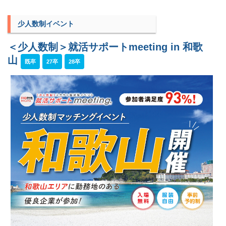
少人数制イベント
＜少人数制＞就活サポートmeeting in 和歌
山
既卒
27卒
28卒