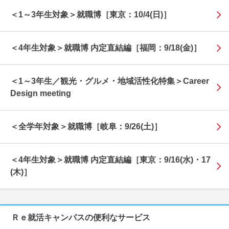
＜1～3年生対象＞就職博［東京：10/4(日)］
＜4年生対象＞就職博 内定直結編［福岡：9/18(金)］
＜1～3年生／観光・グルメ・地域活性化特集＞Career
Design meeting
＜全学年対象＞就職博［岐阜：9/26(土)］
＜4年生対象＞就職博 内定直結編［東京：9/16(水)・17
(木)］