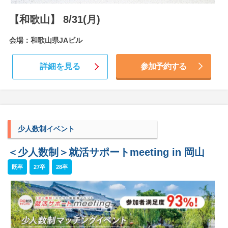
【和歌山】 8/31(月)
会場：和歌山県JAビル
詳細を見る
参加予約する
少人数制イベント
＜少人数制＞就活サポートmeeting in 岡山
既卒
27卒
28卒