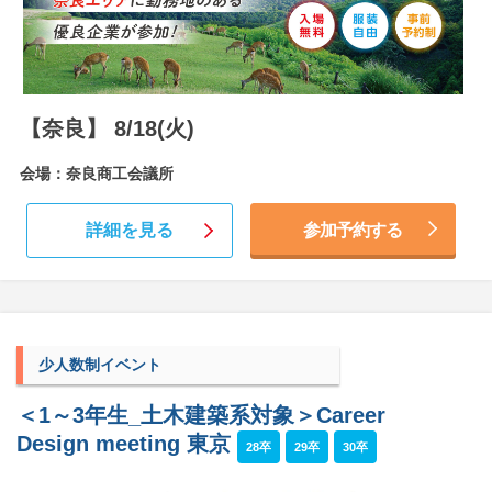
【奈良】 8/18(火)
会場：奈良商工会議所
詳細を見る
参加予約する
少人数制イベント
＜1～3年生_土木建築系対象＞Career
Design meeting 東京
28卒
29卒
30卒