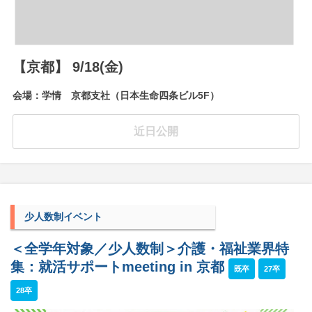
【京都】 9/18(金)
会場：学情 京都支社（日本生命四条ビル5F）
近日公開
少人数制イベント
＜全学年対象／少人数制＞介護・福祉業界特
集：就活サポートmeeting in 京都
既卒
27卒
28卒