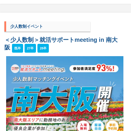
少人数制イベント
＜少人数制＞就活サポートmeeting in 南大
阪
既卒
27卒
28卒