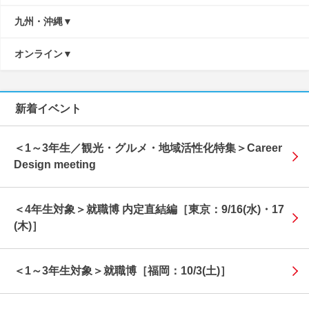
九州・沖縄
オンライン
新着イベント
＜1～3年生／観光・グルメ・地域活性化特集＞Career
Design meeting
＜4年生対象＞就職博 内定直結編［東京：9/16(水)・17
(木)］
＜1～3年生対象＞就職博［福岡：10/3(土)］