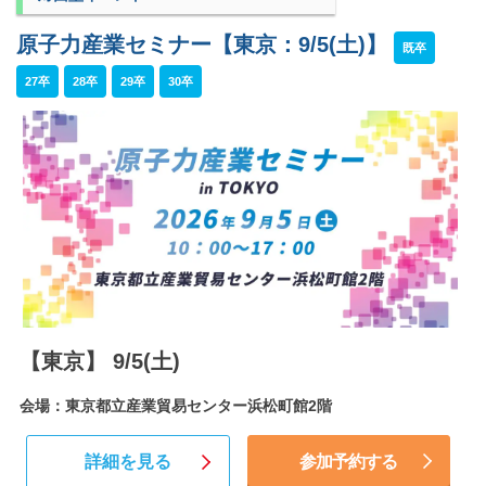
原子力産業セミナー【東京：9/5(土)】
既卒
27卒
28卒
29卒
30卒
【東京】 9/5(土)
会場：東京都立産業貿易センター浜松町館2階
詳細を見る
参加予約する