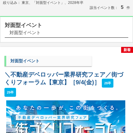
絞り込み：
東京、「対面型イベント」、2028年卒
5
該当イベント数：
件
対面型イベント
対面型イベント
新着
対面型イベント
＼不動産デベロッパー業界研究フェア／街づ
くりフォーラム【東京】［9/4(金)］
28卒
29卒