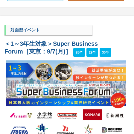
対面型イベント
＜1～3年生対象＞Super Business
Forum［東京：9/7(月)］
28卒
29卒
30卒