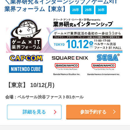
＼業界研究＆インターンシップ／ゲーム×IT
業界フォーラム【東京】
28卒
29卒
30卒
【東京】 10/12(月)
会場：ベルサール渋谷ファーストB1ホール
詳細を見る
参加予約する