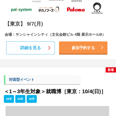
【東京】 9/7(月)
会場：サンシャインシティ（文化会館ビル 4階 展示ホールB）
詳細を見る
参加予約する
新着
対面型イベント
＜1～3年生対象＞就職博［東京：10/4(日)］
28卒
29卒
30卒