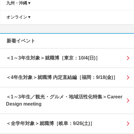
九州・沖縄
オンライン
新着イベント
＜1～3年生対象＞就職博［東京：10/4(日)］
＜4年生対象＞就職博 内定直結編［福岡：9/18(金)］
＜1～3年生／観光・グルメ・地域活性化特集＞Career
Design meeting
＜全学年対象＞就職博［岐阜：9/26(土)］