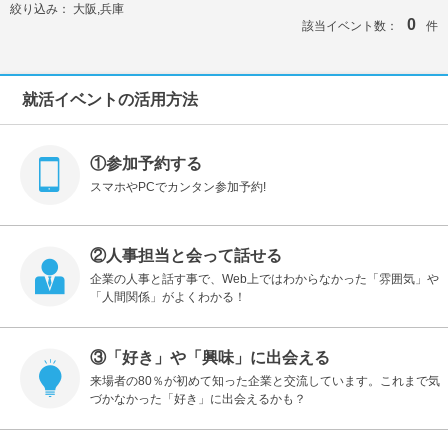
絞り込み：
大阪,兵庫
0
該当イベント数：
件
就活イベントの活用方法
①参加予約する
スマホやPCでカンタン参加予約!
②人事担当と会って話せる
企業の人事と話す事で、Web上ではわからなかった「雰囲気」や
「人間関係」がよくわかる！
③「好き」や「興味」に出会える
来場者の80％が初めて知った企業と交流しています。これまで気
づかなかった「好き」に出会えるかも？