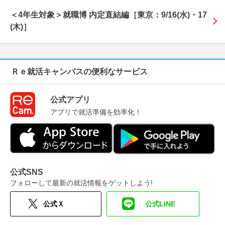
＜4年生対象＞就職博 内定直結編［東京：9/16(水)・17
(木)］
公式アプリ
アプリで就活準備を効率化！
公式SNS
フォローして最新の就活情報をゲットしよう!