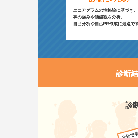
エニアグラムの性格論に基づき、
事の強みや価値観を分析。
自己分析や自己PR作成に最適で
診断
診