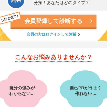
分類！あなたはどのタイプ？
会員登録して診断する
会員の方はログインして診断
こんなお悩みありませんか？
自分の強みが
自己PRがうまく
わからない…
作れない…