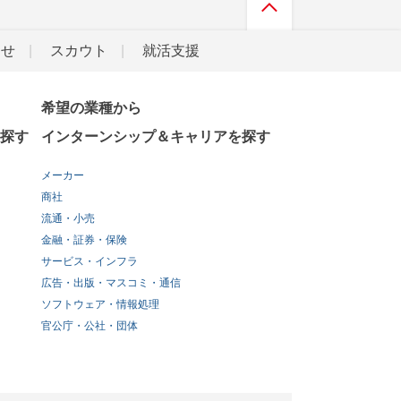
らせ
スカウト
就活支援
希望の業種から
探す
インターンシップ＆キャリアを探す
メーカー
商社
流通・小売
金融・証券・保険
サービス・インフラ
広告・出版・マスコミ・通信
ソフトウェア・情報処理
官公庁・公社・団体