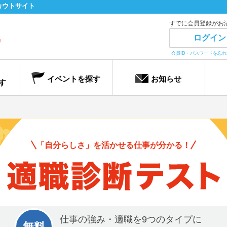
カウトサイト
すでに会員登録がお
ログイン
会員ID・パスワードを忘
イベントを探す
お知らせ
す
「自分らしさ」を活かせる仕事が分かる！
仕事の強み・適職を9つのタイプに