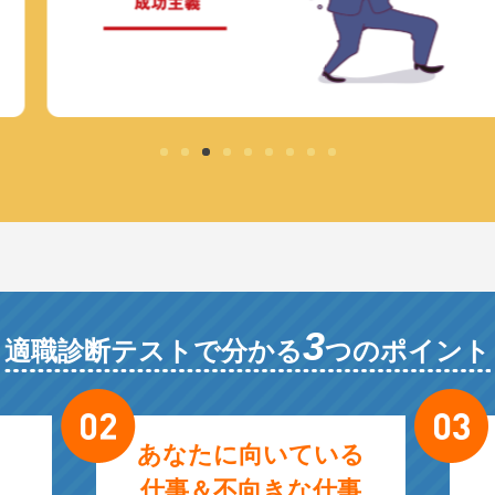
3
適職診断テストで分かる
つのポイント
あなたに向いている
仕事＆不向きな仕事