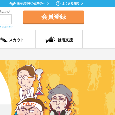
採用検討中の企業様へ
よくある質問
済みの方
会員登録
れた方はこちら
スカウト
就活支援