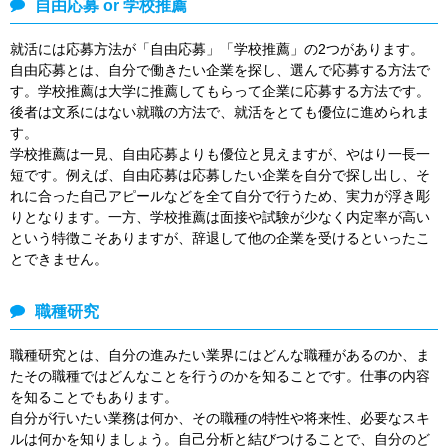
自由応募 or 学校推薦
就活には応募方法が「自由応募」「学校推薦」の2つがあります。
自由応募とは、自分で働きたい企業を探し、選んで応募する方法で
す。学校推薦は大学に推薦してもらって企業に応募する方法です。
後者は文系にはない就職の方法で、就活をとても優位に進められま
す。
学校推薦は一見、自由応募よりも優位と見えますが、やはり一長一
短です。例えば、自由応募は応募したい企業を自分で探し出し、そ
れに合った自己アピールなどを全て自分で行うため、実力が浮き彫
りとなります。一方、学校推薦は面接や試験が少なく内定率が高い
という特徴こそありますが、辞退して他の企業を受けるといったこ
とできません。
職種研究
職種研究とは、自分の進みたい業界にはどんな職種があるのか、ま
たその職種ではどんなことを行うのかを知ることです。仕事の内容
を知ることでもあります。
自分が行いたい業務は何か、その職種の特性や将来性、必要なスキ
ルは何かを知りましょう。自己分析と結びつけることで、自分のど