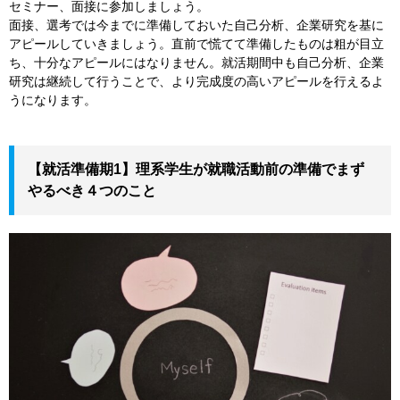
セミナー、面接に参加しましょう。
面接、選考では今までに準備しておいた自己分析、企業研究を基に
アピールしていきましょう。直前で慌てて準備したものは粗が目立
ち、十分なアピールにはなりません。就活期間中も自己分析、企業
研究は継続して行うことで、より完成度の高いアピールを行えるよ
うになります。
【就活準備期1】理系学生が就職活動前の準備でまず
やるべき４つのこと