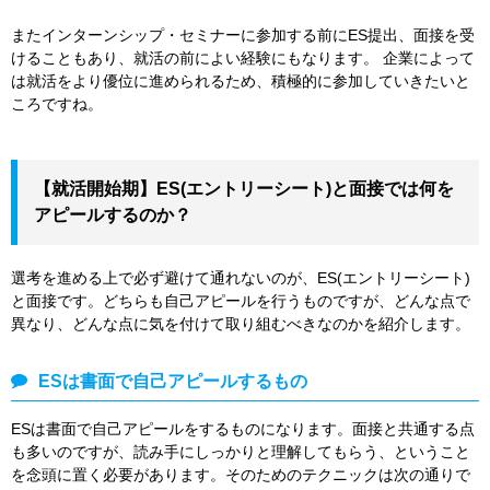
またインターンシップ・セミナーに参加する前にES提出、面接を受
けることもあり、就活の前によい経験にもなります。 企業によって
は就活をより優位に進められるため、積極的に参加していきたいと
ころですね。
【就活開始期】ES(エントリーシート)と面接では何を
アピールするのか？
選考を進める上で必ず避けて通れないのが、ES(エントリーシート)
と面接です。どちらも自己アピールを行うものですが、どんな点で
異なり、どんな点に気を付けて取り組むべきなのかを紹介します。
ESは書面で自己アピールするもの
ESは書面で自己アピールをするものになります。面接と共通する点
も多いのですが、読み手にしっかりと理解してもらう、ということ
を念頭に置く必要があります。そのためのテクニックは次の通りで