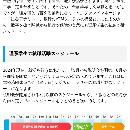
金融では特に数字に関する知識、能力が活かされます。統計、金融
工学、定量分析などです。そのため、金融業界は文系職と思いがち
ですが、理系職とも言える業界になります。ファンドマネージャ
ー、証券アナリスト、銀行のATMシステムの構築といったものか
ら、数字を扱う関係から銀行や保険の営業にも理系学生の強さが活
きてきます。
理系学生の就職活動スケジュール
2024年現在、就活を行うにあたり、「3月から説明会を開始、6月か
ら面接を開始」というスケジュールが定められています。これは日
本経済団体連合会（経団連）が定めた、大学生の就職活動スケジュ
ールになります。
説明会が開始される3月以前のスケジュールから、面接などの選考か
ら内々定までのスケジュールをまとめると次の通りです。