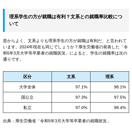
理系学生の方が就職は有利？文系との就職率比較につ
いて
昔からよく、文系よりも理系学生の方が就職は有利だ、と言われて
います。2024年現在も同じでしょうか？厚生労働省の発表した「
令
和
5
年
3
月大学等卒業者の就職状況
」によると、学生の就職率は次の
通りです。
区分
文系
理系
大学全体
97.1%
98.1%
国公立
97.3%
97.5%
私立
97.0%
98.4%
出典：
厚生労働省「令和5年3月大学等卒業者の就職状況」