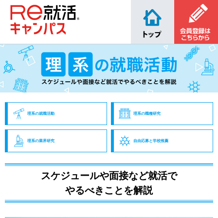
理系の就職活動
理系の職種研究
理系の業界研究
自由応募と学校推薦
スケジュールや面接など就活で
やるべきことを解説