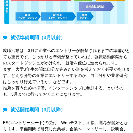
就活準備期間（3月以前）
就職活動は、3月に企業へのエントリーが解禁されるまでの準備がと
ても重要です。しっかりと準備が整っていれば、就職活動解禁から
のスタートダッシュがかけられ、就活を優位に進められます。
まず、大学3年生の間に自分が進みたい道を考えておく必要がありま
す。どんな分野の企業にエントリーするのか、自己分析や業界研究
はしっかり行えているか、などです。
推薦を貰うための準備、インターンシップに参加する、というの
も、3月までに行っておくことになります。
就活開始期間（3月以降）
ES(エントリーシート)の受付、Webテスト、面接、選考が開始とな
ります。準備期間で研究した業界、企業へエントリーし、説明会、