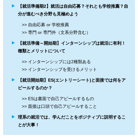
【就活準備期2】就活は自由応募？それとも学校推薦？自
分が進むべき分野も見極めよう
>> 自由応募 or 学校推薦
>> 専門 or 専門外（文系分野含む）
【就活準備～開始期】インターンシップは就活に有利！
種類とメリットについて
>> インターンシップには2種類ある
>> インターンシップを受けるメリット
【就活開始期】ES(エントリーシート)と面接では何をア
ピールするのか？
>> ESは書面で自己アピールするもの
>> 面接は口頭で自己アピールすること
理系の就活では、学んだことをポジティブに説明するこ
とが大事！