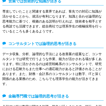
営業では技術的な知識が活きる
専攻していたことと関連する業界であれば、客先での対応に知識が
活かせることから、就活が有利になります。知識と合わせ論理的な
思考能力に基づく、根拠のある説明が行えれば、技術者を相手とす
る商談でも活躍できます。総合商社では理系学生の積極採用を行っ
ているところも多くあるようです。
コンサルタントでは論理的思考が活きる
データ収集、分析、論理的な手法による改善案の提案など、コンサ
ルタントでは研究で行うような作業、能力が活かされる場が多くあ
ります。特に活かされるのは経営戦略系のコンサルタントで、研究
における忍耐力もまた仕事への適応能力があると評価されることが
あります。また、財務・会計系のコンサルタントは数字、ITと深く
関係のある業務のため、こちらでも理系学生の能力が活きてきま
す。
金融専門職では論理的思考が活きる