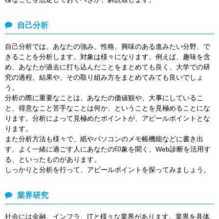
自己分析
自己分析では、あなたの強み、性格、興味のある進みたい分野、で
きることを分析します。対象は様々になります。例えば、趣味を含
め、あなたが過去に打ち込んだことをまとめても良く、大学での研
究の過程、結果や、その取り組み方をまとめてみても良いでしょ
う。
分析の際に重要なことは、あなたの価値観や、大事にしているこ
と、得意なこと苦手なことは何か、ということを見極めることにな
ります。分析によって見極めたポイントが、アピールポイントとな
ります。
また分析方法も様々で、紙やパソコンのメモ帳機能などに書き出
す、よく一緒に過ごす人にあなたの印象を聞く、Web診断を活用す
る、といったものがあります。
しっかりと分析を行って、アピールポイントを探ってみましょう。
業界研究
社会には金融、インフラ、ITと様々な業界があります。業界を具体