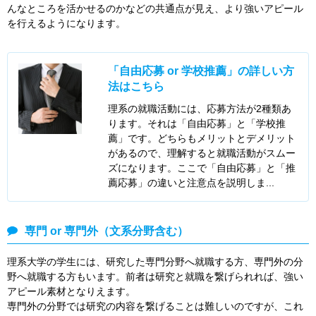
んなところを活かせるのかなどの共通点が見え、より強いアピール
を行えるようになります。
「自由応募 or 学校推薦」の詳しい方
法はこちら
理系の就職活動には、応募方法が2種類あ
ります。それは「自由応募」と「学校推
薦」です。どちらもメリットとデメリット
があるので、理解すると就職活動がスムー
ズになります。ここで「自由応募」と「推
薦応募」の違いと注意点を説明しま...
専門 or 専門外（文系分野含む）
理系大学の学生には、研究した専門分野へ就職する方、専門外の分
野へ就職する方もいます。前者は研究と就職を繋げられれば、強い
アピール素材となりえます。
専門外の分野では研究の内容を繋げることは難しいのですが、これ