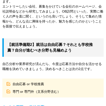
ます。
エントリーしたい会社、募集をかけている会社のホームページ、会
社説明会などから研究してみましょう。OB訪問といった、実際に働
く人の声を直に聞く、というのも良いでしょう。そうして集めた情
報から、どんな点に興味を持ったか、魅力を感じたのかということ
を面接で伝えましょう。
【就活準備期2】就活は自由応募？それとも学校推
薦？自分が進むべき分野も見極めよう
自己分析や業界研究が済んだら、今度は応募方法や自分を活かせる
職種を決めていきましょう。決めるべきことは次の2点です。
自由応募 or 学校推薦
専門 or 専門外（文系分野含む）