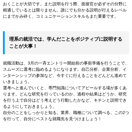
おくことが大切です。また説明を行う際、面接官が必ずその分野に
精通しているとは限りません。誰にでも分かる説明が行えるレベル
にまでかみ砕く、コミュニケーションスキルもまた重要です。
理系の就活では、学んだことをポジティブに説明する
ことが大事！
就職活動は、3月の一斉エントリー開始前の事前準備を行うことで、
スムーズに選考に臨めるようになります。自己分析、企業分析、イ
ンターンシップの参加など、今すぐに行えることをどんどん進めて
いきましょう。
選考へと進んでいくと、専門知識についてアピールする場が多くあ
ります。どんな研究を行っているのか、過程や結果はどうか、研究
を行う上で自分はどう考えどう行動したかなど、キチンと説明でき
るようにしておきましょう。
自分のことをしっかりと知る。業界、職種について調べる。この2つ
を行って、自分にベストな就職先を見つけましょう！