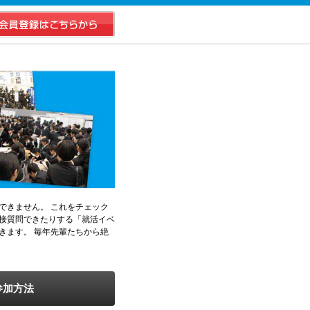
できません。 これをチェック
接質問できたりする「就活イベ
きます。 毎年先輩たちから絶
参加方法