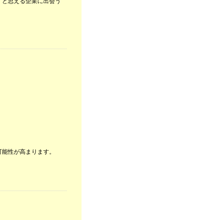
」と思える企業に出会う
可能性が高まります。