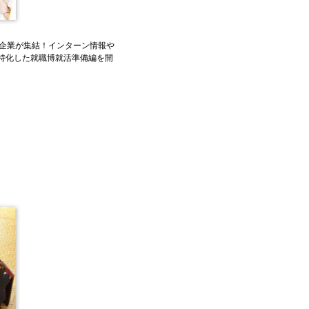
企業が集結！インターン情報や
特化した就職博就活準備編を開