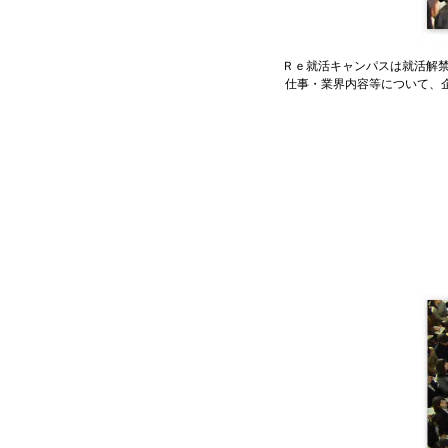
Ｒｅ就活キャンパスは就活解
仕事・業界内容等について、