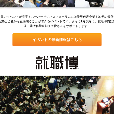
禁前のイベントが充実！スーパービジネスフォーラムには業界代表企業や地元の優良
企業担当者から直接聞くことができるイベントです。さらに1月以降は、就活準備に
催！就活解禁直前まで皆さんをサポートします！
イベントの最新情報はこちら