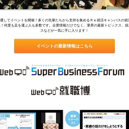
を通してイベントを開催！多くの先輩たちから支持を集めるＲｅ就活キャンパスの就
級！何度も足を運ぶ人も多数です。企業情報だけでなく、業界の最新トピックス、採
スなどが一気に手に入ります！
イベントの最新情報はこちら