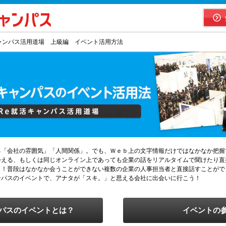
キャンパス活用道場 上級編 イベント活用方法
る「会社の雰囲気」「人間関係」。でも、Ｗｅｂ上の文字情報だけではなかなか把握
会える、もしくは同じオンライン上であっても企業の話をリアルタイムで聞けたり直
ト！普段はなかなか会うことができない複数の企業の人事担当者と直接話すことがで
ンパスのイベントで、アナタが「スキ。」と思える会社に出会いに行こう！
パスのイベントとは？
イベントの