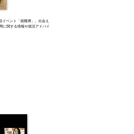
活イベント「就職博」。出会え
用に関する情報や就活アドバイ