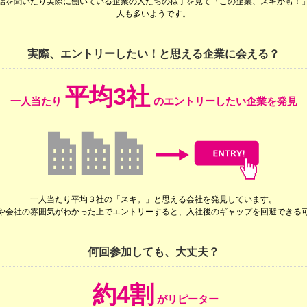
話を聞いたり実際に働いている企業の人たちの様子を見て「この企業、スキかも！
人も多いようです。
実際、エントリーしたい！と思える企業に会える？
平均3社
一人当たり
のエントリーしたい企業を発見
一人当たり平均３社の「スキ。」と思える会社を発見しています。
や会社の雰囲気がわかった上でエントリーすると、入社後のギャップを回避できる
何回参加しても、大丈夫？
約4割
がリピーター