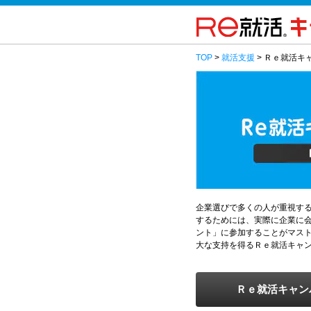
TOP
>
就活支援
> Ｒｅ就活
企業選びで多くの人が重視す
するためには、実際に企業に
ント」に参加することがマス
大な支持を得るＲｅ就活キャ
Ｒｅ就活キャン