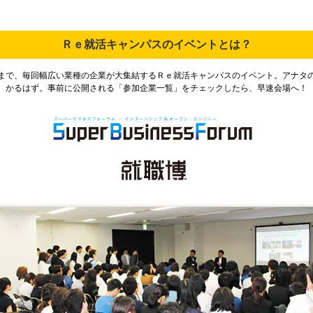
Ｒｅ就活キャンパスのイベントとは？
まで、毎回幅広い業種の企業が大集結するＲｅ就活キャンパスのイベント。アナタ
かるはず。事前に公開される「参加企業一覧」をチェックしたら、早速会場へ！