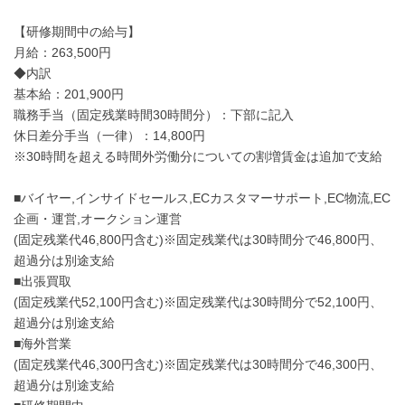
【研修期間中の給与】
月給：263,500円
◆内訳
基本給：201,900円
職務手当（固定残業時間30時間分）：下部に記入
休日差分手当（一律）：14,800円
※30時間を超える時間外労働分についての割増賃金は追加で支給
■バイヤー,インサイドセールス,ECカスタマーサポート,EC物流,EC
企画・運営,オークション運営
(固定残業代46,800円含む)※固定残業代は30時間分で46,800円、
超過分は別途支給
■出張買取
(固定残業代52,100円含む)※固定残業代は30時間分で52,100円、
超過分は別途支給
■海外営業
(固定残業代46,300円含む)※固定残業代は30時間分で46,300円、
超過分は別途支給