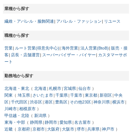
業種から探す
繊維・アパレル・服飾関連
アパレル・ファッション
リユース
職種から探す
営業
ルート営業(得意先中心)
海外営業
法人営業(BtoB)
販売・接
客
店長・店舗運営
スーパーバイザー・バイヤー
カスタマーサポ
ート
勤務地から探す
北海道・東北
北海道
札幌市
宮城県
仙台市
関東
埼玉県
さいたま市
千葉県
千葉市
東京都
新宿区
中央
区
千代田区
渋谷区
港区
豊島区
その他23区
神奈川県
横浜市
川崎市
相模原市
甲信越・北陸
新潟県
東海・中部
静岡県
静岡市
愛知県
名古屋市
近畿
京都府
京都市
大阪府
大阪市
堺市
兵庫県
神戸市