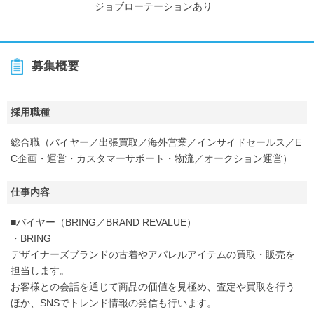
ジョブローテーションあり
募集概要
採用職種
総合職（バイヤー／出張買取／海外営業／インサイドセールス／E
C企画・運営・カスタマーサポート・物流／オークション運営）
仕事内容
■バイヤー（BRING／BRAND REVALUE）
・BRING
デザイナーズブランドの古着やアパレルアイテムの買取・販売を
担当します。
お客様との会話を通じて商品の価値を見極め、査定や買取を行う
ほか、SNSでトレンド情報の発信も行います。