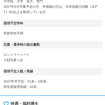
大学院、大学、短大、専門
2027年3月卒業予定の方、外国籍の方は、日本語能力試験（JLP
T）N1以上を取得している方
採用予定学科
学部学科不問
応募・選考時の提出書類
エントリーシート
※顔写真つき
採用予定人数／実績
2027年卒予定：51名～100名
前年度採用実績：42名
待遇・福利厚生