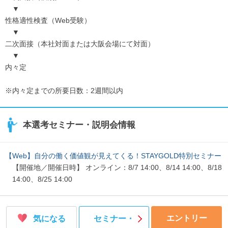
▼
性格適性検査（Web受験）
▼
二次面接（本社対面または大阪会場にて対面）
▼
内々定
※内々定までの所要日数：2週間以内
本選考セミナー・説明会情報
【Web】自分の働く価値観が見えてくる！STAYGOLD特別セミナー
【開催地／開催日時】 オンライン：8/7 14:00、8/14 14:00、8/18
14:00、8/25 14:00
エントリー
気になる
セミナー・