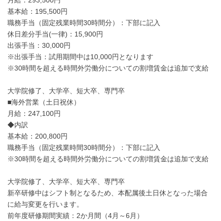
月給：293,500円
基本給：195,500円
職務手当（固定残業時間30時間分）：下部に記入
休日差分手当(一律)：15,900円
出張手当：30,000円
※出張手当：試用期間中は10,000円となります
※30時間を超える時間外労働分についての割増賃金は追加で支給
大学院修了、大学卒、短大卒、専門卒
■海外営業（土日祝休）
月給：247,100円
◆内訳
基本給：200,800円
職務手当（固定残業時間30時間分）：下部に記入
※30時間を超える時間外労働分についての割増賃金は追加で支給
大学院修了、大学卒、短大卒、専門卒
新卒研修中はシフト制となるため、本配属後土日休となった場合
に給与変更を行います。
前年度研修期間実績：2か月間（4月～6月）