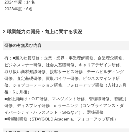
2024年度：14名
2023年度：6名
2.職業能力の開発・向上に関する状況
研修の有無及び内容
有：■新入社員研修：企業・業界・事業理解研修、企業理念研修、
ビジネスマナー研修、社会人基礎研修、キャリアデザイン研修、
取り扱い商材知識研修、接客サービス研修、チームビルディング
研修、査定基礎研修、買取バイヤー研修、ビジネスマインド研
修、ジョブローテーション研修、フォローアップ研修（入社3ヵ月
後・6ヵ月後）
■全社員向け：OJT研修、マネジメント研修、管理職研修、階層別
研修、ディスプレイ研修、e-ラーニング（コンプライアンス・ダ
イバーシティ・ハラスメント・SNSなど）、選抜研修
■希望制研修（STAYGOLD Academia、フォローアップ研修）