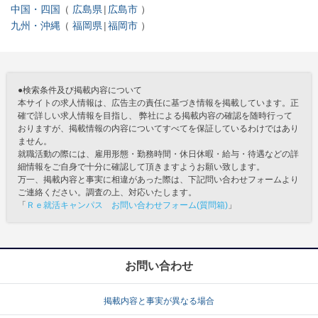
中国・四国
広島県
広島市
九州・沖縄
福岡県
福岡市
●検索条件及び掲載内容について
本サイトの求人情報は、広告主の責任に基づき情報を掲載しています。正
確で詳しい求人情報を目指し、 弊社による掲載内容の確認を随時行って
おりますが、掲載情報の内容についてすべてを保証しているわけではあり
ません。
就職活動の際には、雇用形態・勤務時間・休日休暇・給与・待遇などの詳
細情報をご自身で十分に確認して頂きますようお願い致します。
万一、掲載内容と事実に相違があった際は、下記問い合わせフォームより
ご連絡ください。調査の上、対応いたします。
「
Ｒｅ就活キャンパス お問い合わせフォーム(質問箱)
」
お問い合わせ
掲載内容と事実が異なる場合