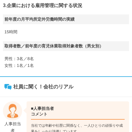
3.企業における雇用管理に関する状況
前年度の月平均所定外労働時間の実績
15時間
取得者数／前年度の育児休業取得対象者数（男女別）
男性：3名／8名
女性：1名／1名
社員に聞く！会社のリアル
■人事担当者
コメント
人事担当
当社では年齢や社歴に関係なく、一人ひとりの頑張りや成
者
果をしっかり評価しています。