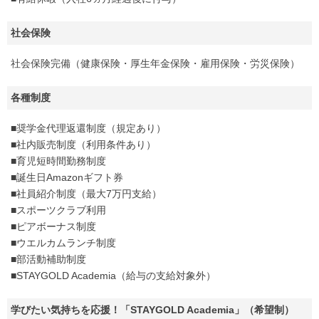
社会保険
社会保険完備（健康保険・厚生年金保険・雇用保険・労災保険）
各種制度
■奨学金代理返還制度（規定あり）
■社内販売制度（利用条件あり）
■育児短時間勤務制度
■誕生日Amazonギフト券
■社員紹介制度（最大7万円支給）
■スポーツクラブ利用
■ピアボーナス制度
■ウエルカムランチ制度
■部活動補助制度
■STAYGOLD Academia（給与の支給対象外）
学びたい気持ちを応援！「STAYGOLD Academia」（希望制）