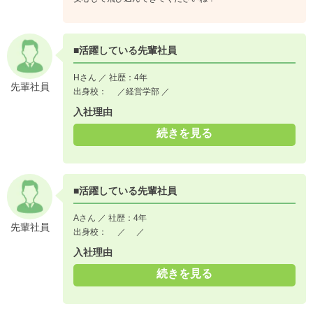
■活躍している先輩社員
Hさん ／ 社歴：4年
先輩社員
出身校： ／経営学部 ／
入社理由
続きを見る
■活躍している先輩社員
Aさん ／ 社歴：4年
先輩社員
出身校： ／ ／
入社理由
続きを見る