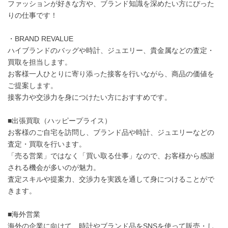
ファッションが好きな方や、ブランド知識を深めたい方にぴった
りの仕事です！
・BRAND REVALUE
ハイブランドのバッグや時計、ジュエリー、貴金属などの査定・
買取を担当します。
お客様一人ひとりに寄り添った接客を行いながら、商品の価値を
ご提案します。
接客力や交渉力を身につけたい方におすすめです。
■出張買取（ハッピープライス）
お客様のご自宅を訪問し、ブランド品や時計、ジュエリーなどの
査定・買取を行います。
「売る営業」ではなく「買い取る仕事」なので、お客様から感謝
される機会が多いのが魅力。
査定スキルや提案力、交渉力を実践を通して身につけることがで
きます。
■海外営業
海外の企業に向けて、時計やブランド品をSNSを使って販売・し