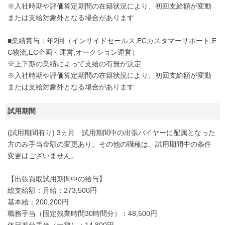
※入社時期や評価算定期間の在籍状況により、初回支給額が変動
または支給対象外となる場合があります
■業績賞与：年2回（インサイドセールス,ECカスタマーサポート,E
C物流,EC企画・運営,オークション運営）
※上下期の業績によって支給の有無が決定
※入社時期や評価算定期間の在籍状況により、初回支給額が変動
または支給対象外となる場合があります
試用期間
(試用期間有り) 3ヵ月 試用期間中の出張バイヤーに配属となった
方のみ手当金額の変更あり。その他の職種は、試用期間中の条件
変更はございません。
【出張買取試用期間中の給与】
総支給額：月給：273,500円
基本給：200,200円
職務手当（固定残業時間30時間分）：48,500円