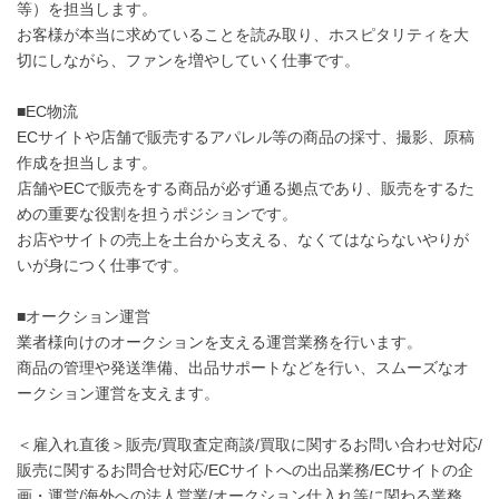
等）を担当します。
お客様が本当に求めていることを読み取り、ホスピタリティを大
切にしながら、ファンを増やしていく仕事です。
■EC物流
ECサイトや店舗で販売するアパレル等の商品の採寸、撮影、原稿
作成を担当します。
店舗やECで販売をする商品が必ず通る拠点であり、販売をするた
めの重要な役割を担うポジションです。
お店やサイトの売上を土台から支える、なくてはならないやりが
いが身につく仕事です。
■オークション運営
業者様向けのオークションを支える運営業務を行います。
商品の管理や発送準備、出品サポートなどを行い、スムーズなオ
ークション運営を支えます。
＜雇入れ直後＞販売/買取査定商談/買取に関するお問い合わせ対応/
販売に関するお問合せ対応/ECサイトへの出品業務/ECサイトの企
画・運営/海外への法人営業/オークション仕入れ等に関わる業務