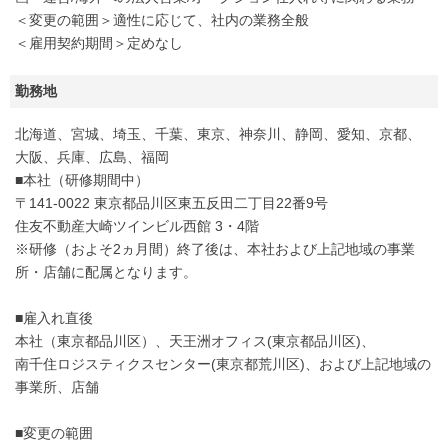
＜変更の範囲＞適性に応じて、社内の業務全般
＜雇用契約期間＞定めなし
勤務地
北海道、宮城、埼玉、千葉、東京、神奈川、静岡、愛知、京都、
大阪、兵庫、広島、福岡
■本社（研修期間中）
〒141-0022 東京都品川区東五反田二丁目22番9号
住友不動産大崎ツインビル西館 3・4階
※研修（およそ2ヵ月間）終了後は、本社および上記地域の事業
所・店舗に配属となります。
■雇入れ直後
本社（東京都品川区）、天王洲オフィス(東京都品川区)、
南千住ロジスティクスセンター(東京都荒川区)、および上記地域の
事業所、店舗
■変更の範囲