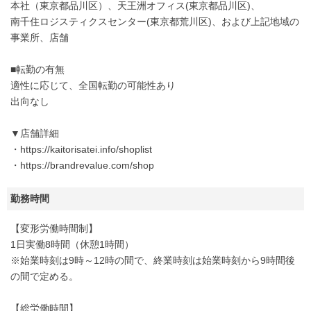
本社（東京都品川区）、天王洲オフィス(東京都品川区)、
南千住ロジスティクスセンター(東京都荒川区)、および上記地域の
事業所、店舗
■転勤の有無
適性に応じて、全国転勤の可能性あり
出向なし
▼店舗詳細
・https://kaitorisatei.info/shoplist
・https://brandrevalue.com/shop
勤務時間
【変形労働時間制】
1日実働8時間（休憩1時間）
※始業時刻は9時～12時の間で、終業時刻は始業時刻から9時間後
の間で定める。
【総労働時間】