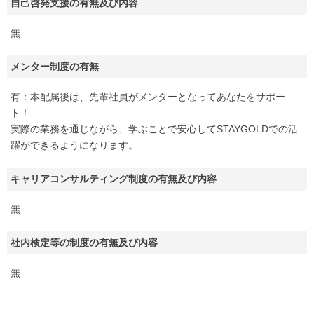
自己啓発支援の有無及び内容
無
メンター制度の有無
有：本配属後は、先輩社員がメンターとなってあなたをサポー
ト！
実際の業務を通じながら、学ぶことで安心してSTAYGOLDでの活
躍ができるようになります。
キャリアコンサルティング制度の有無及び内容
無
社内検定等の制度の有無及び内容
無