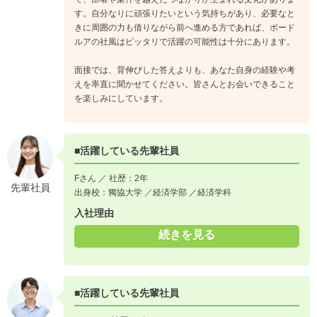
す。自分なりに頑張りたいという気持ちがあり、必要なと
きに周囲の力も借りながら前へ進める方であれば、ボード
ルアの社風はピッタリで活躍の可能性は十分にあります。
面接では、背伸びした答えよりも、あなた自身の経験や考
えを率直に聞かせてください。皆さんとお会いできること
を楽しみにしています。
■活躍している先輩社員
Fさん ／ 社歴：2年
先輩社員
出身校：獨協大学 ／経済学部 ／経済学科
入社理由
続きを見る
■活躍している先輩社員