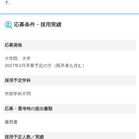
す。
応募条件・採用実績
応募資格
大学院、大学
2027年3月卒業予定の方（既卒者も含む）
採用予定学科
学部学科不問
応募・選考時の提出書類
履歴書
採用予定人数／実績