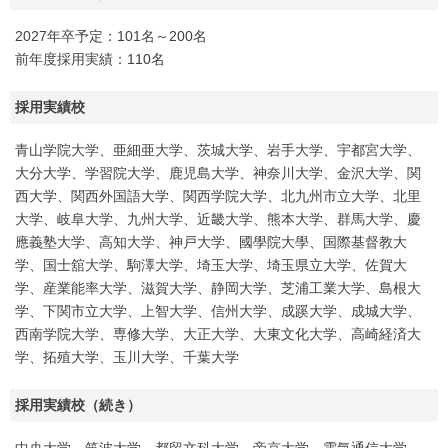
2027年卒予定：101名～200名
前年度採用実績：110名
採用実績校
青山学院大学、亜細亜大学、茨城大学、岩手大学、宇都宮大学、
大分大学、学習院大学、鹿児島大学、神奈川大学、金沢大学、関
西大学、関西外国語大学、関西学院大学、北九州市立大学、北里
大学、岐阜大学、九州大学、近畿大学、熊本大学、群馬大学、慶
應義塾大学、高知大学、神戸大学、國學院大學、国際基督教大
学、国士舘大学、駒澤大学、埼玉大学、埼玉県立大学、佐賀大
学、産業能率大学、滋賀大学、静岡大学、芝浦工業大学、島根大
学、下関市立大学、上智大学、信州大学、成蹊大学、成城大学、
西南学院大学、専修大学、大正大学、大東文化大学、高崎経済大
学、拓殖大学、玉川大学、千葉大学
採用実績校（続き）