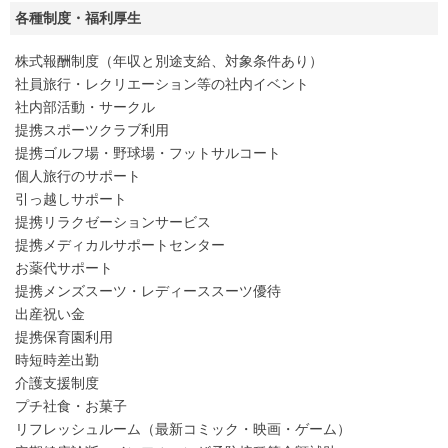
各種制度・福利厚生
株式報酬制度（年収と別途支給、対象条件あり）
社員旅行・レクリエーション等の社内イベント
社内部活動・サークル
提携スポーツクラブ利用
提携ゴルフ場・野球場・フットサルコート
個人旅行のサポート
引っ越しサポート
提携リラクゼーションサービス
提携メディカルサポートセンター
お薬代サポート
提携メンズスーツ・レディーススーツ優待
出産祝い金
提携保育園利用
時短時差出勤
介護支援制度
プチ社食・お菓子
リフレッシュルーム（最新コミック・映画・ゲーム）