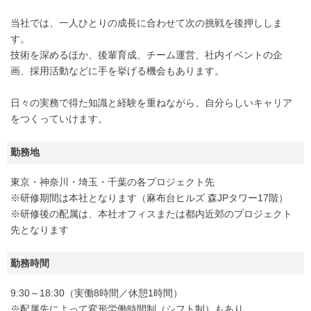
当社では、一人ひとりの成長に合わせて次の挑戦を後押ししま
す。
技術を深めるほか、後輩育成、チーム運営、社内イベントの企
画、採用活動などに手を挙げる機会もあります。
日々の実務で得た知識と経験を重ねながら、自分らしいキャリア
をつくっていけます。
勤務地
東京・神奈川・埼玉・千葉の各プロジェクト先
※研修期間は本社となります（麻布台ヒルズ 森JPタワー17階）
※研修後の配属は、本社オフィスまたは都内近郊のプロジェクト
先となります
勤務時間
9:30～18:30（実働8時間／休憩1時間）
※配属先によって変形労働時間制（シフト制）もあり