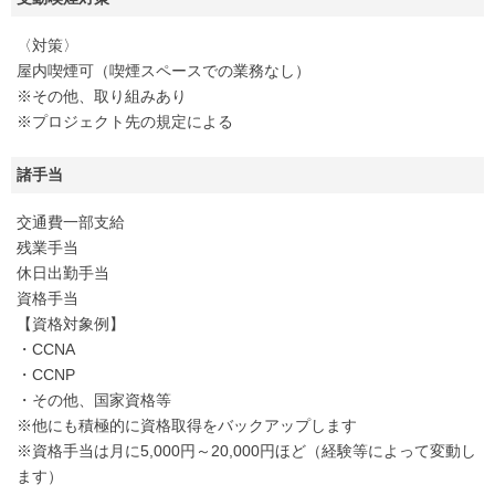
〈対策〉
屋内喫煙可（喫煙スペースでの業務なし）
※その他、取り組みあり
※プロジェクト先の規定による
諸手当
交通費一部支給
残業手当
休日出勤手当
資格手当
【資格対象例】
・CCNA
・CCNP
・その他、国家資格等
※他にも積極的に資格取得をバックアップします
※資格手当は月に5,000円～20,000円ほど（経験等によって変動し
ます）