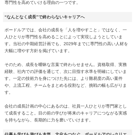
専門性を高めていける理由の一つです。
“なんとなく成長”で終わらないキャリアへ
ボードルアでは、会社の成長を「人を増やすこと」ではなく、一
人ひとりが専門性を高めることによって実現しようとしていま
す。当社の中期経営計画でも、2029年までに専門性の高い人材を
大幅に増やす方針を掲げています。
そのため、成長を曖昧な言葉で終わらせません。資格取得、実務
経験、社内での評価を通じて、次に目指す水準を明確にしていま
す。一定の技術力を身につけた先には、より難易度の高い案件
や、上流工程、チームをまとめる役割など、挑戦の幅も広がりま
す。
会社の成長計画の中心にあるのは、社員一人ひとりが専門家とし
て成長すること。目の前の学びが将来のキャリアにつながる実感
を持ちながら、長期的に力を磨いていけます。
仕事も学びも遊びも本気。文化をつなぐ、ボードルアのレクリエ