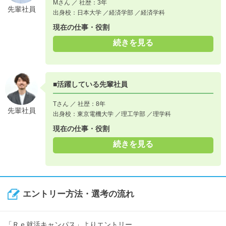
Mさん ／ 社歴：3年
先輩社員
出身校：日本大学 ／経済学部 ／経済学科
現在の仕事・役割
続きを見る
■活躍している先輩社員
Tさん ／ 社歴：8年
先輩社員
出身校：東京電機大学 ／理工学部 ／理学科
現在の仕事・役割
続きを見る
エントリー方法・選考の流れ
「Ｒｅ就活キャンパス」よりエントリー