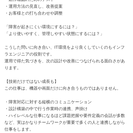
・運用方法の見直し、改善提案
・お客様との打ち合わせや調整
「障害が起きにくい環境にするには？」
「より使いやすく、管理しやすい状態にするには？」
こうした問いに向き合い、IT環境をより良くしていくのもインフ
ラエンジニアの役割です。
運用で得た気づきを、次の設計や改善につなげられる面白さがあ
ります。
【技術だけではない成長も】
この仕事は、機器や画面だけに向き合うものではありません。
・障害対応に対する縦横のコミュニケーション
・設計構築の中で行う作業時の連携、声掛け
・ハイレベルな仕事になるほど課題把握や要件定義の会話が多数
など、実はかなりチームワークが重要で多くの人と連携しながら
仕事をします。