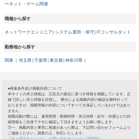
ーネット・ゲーム関連
職種から探す
ネットワークエンジニア
システム運用・保守
ITコンサルタント
勤務地から探す
関東
埼玉県
千葉県
東京都
神奈川県
●検索条件及び掲載内容について
本サイトの求人情報は、広告主の責任に基づき情報を掲載しています。正
確で詳しい求人情報を目指し、 弊社による掲載内容の確認を随時行って
おりますが、掲載情報の内容についてすべてを保証しているわけではあり
ません。
就職活動の際には、雇用形態・勤務時間・休日休暇・給与・待遇などの詳
細情報をご自身で十分に確認して頂きますようお願い致します。
万一、掲載内容と事実に相違があった際は、下記問い合わせフォームより
ご連絡ください。調査の上、対応いたします。
「
Ｒｅ就活キャンパス お問い合わせフォーム(質問箱)
」