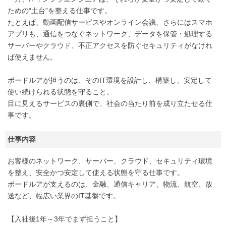
ための“土台”を整える仕事です。
たとえば、動画配信サービスやオンライン会議、さらにはスマホ
アプリも、通信をつなぐネットワーク、データを保管・処理する
サーバーやクラウド、不正アクセスを防ぐセキュリティがなけれ
ば使えません。
ボードルアが担うのは、そのIT環境を設計し、構築し、安定して
使い続けられる状態を守ること。
目に見えるサービスの裏側で、社会の当たり前を成り立たせる仕
事です。
仕事内容
お客様のネットワーク、サーバー、クラウド、セキュリティ環境
を整え、安全かつ安定して使える状態を守る仕事です。
ボードルアが支えるのは、金融、通信キャリア、物流、航空、放
送など、幅広い業界のIT基盤です。
【入社後1年～3年でまず担うこと】