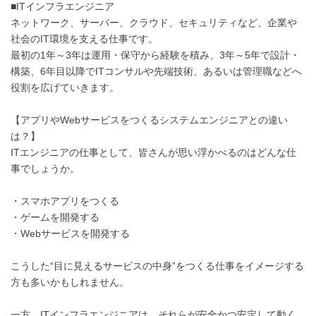
■ITインフラエンジニア
ネットワーク、サーバー、クラウド、セキュリティなど、企業や
社会のIT環境を支える仕事です。
最初の1年～3年は運用・保守から経験を積み、3年～5年で設計・
構築、6年目以降でITコンサルや先端技術、あるいは管理職などへ
役割を広げていきます。
【アプリやWebサービスをつくるシステムエンジニアとの違い
は？】
ITエンジニアの仕事として、皆さんが思い浮かべるのはどんな仕
事でしょうか。
・スマホアプリをつくる
・ゲームを開発する
・Webサービスを開発する
こうした“目に見えるサービスの中身”をつくる仕事をイメージする
方も多いかもしれません。
一方、ITインフラエンジニアは、それらが安全かつ安定して動く