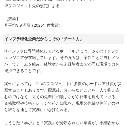
※プロジェクト先の規定による
【残業】
月平均9.9時間（2025年度実績）
インフラ特化企業だからこその「チーム力」
ITインフラに専門特化しているボードルアには、多くのインフラ
エンジニアが在籍しています。その強みは、案件ごとに自社メン
バーでチームを組み、経験者から未経験者までが同じ現場で力を
発揮できることです。
案件によっては、1つのプロジェクトに多数のボードルア社員が参
画することもあります。配属後、分からないことを一人で抱え込
むのではなく、近くの先輩に相談しながら仕事を覚えていける。
資格取得や技術カレッジで得た知識を、現場の先輩や仲間とのや
り取りを通じて実務につなげられる。
こうした「学び」と「実践」が分断されない環境が、未経験から