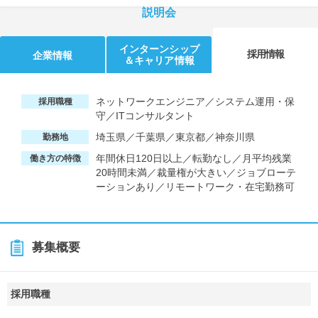
説明会
インターンシップ
採用情報
企業情報
＆キャリア情報
ネットワークエンジニア／システム運用・保
採用職種
守／ITコンサルタント
埼玉県／千葉県／東京都／神奈川県
勤務地
年間休日120日以上／転勤なし／月平均残業
働き方の特徴
20時間未満／裁量権が大きい／ジョブローテ
ーションあり／リモートワーク・在宅勤務可
募集概要
採用職種