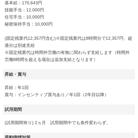
基本給：170,643円
技能手当：12,000円
住宅手当：10,000円
秘密保持手当：10,000円
(固定残業代12,357円含む)※固定残業代は8時間分で12,357円、超
過分は別途支給
※固定残業代は時間外労働の有無に関わらず支給します（時間外
労働8時間を超える場合は追加支給となります）
昇給・賞与
昇給：年1回
賞与：インセンティブ賞与あり／年1回（2年目以降）
試用期間
(試用期間有り) 2ヵ月 試用期間中でも条件変わらず。
受動喫煙対策