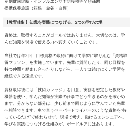
定期健康診断・インフルエンザ予防接種等全額補助
提携保養施設（箱根・金谷・白樺）
【教育体制】知識を実践につなげる、2つの学びの場
資格は、取得することがゴールではありません。大切なのは、学
んだ知識を現場で使える力へ変えていくことです。
当社では年2回、目標資格の取得に向けて学習に取り組む「資格取
得マラソン」を実施しています。先輩に質問したり、同じ目標を
持つ仲間と励まし合ったりしながら、一人では続けにくい学習を
継続できる環境です。
資格取得後には「技術カレッジ」を用意。実務を想定した教材や
機器を使い、学んだ知識が実際の仕事でどう生きるのかを確かめ
ます。分からない部分は、少し前まで同じように学んでいた先輩
へ相談できます。車で言うペーパードライバーのような資格を“持
っているだけ”で終わらせず、現場で考え、動けるエンジニアへ。
学びを実践につなげる仕組みが、ボードルアにはあります。