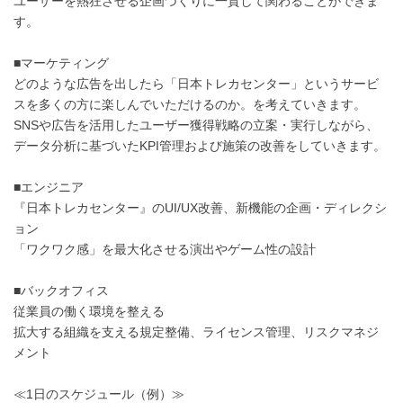
ユーザーを熱狂させる企画づくりに一貫して関わることができま
す。
■マーケティング
どのような広告を出したら「日本トレカセンター」というサービ
スを多くの方に楽しんでいただけるのか。を考えていきます。
SNSや広告を活用したユーザー獲得戦略の立案・実行しながら、
データ分析に基づいたKPI管理および施策の改善をしていきます。
■エンジニア
『日本トレカセンター』のUI/UX改善、新機能の企画・ディレクシ
ョン
「ワクワク感」を最大化させる演出やゲーム性の設計
■バックオフィス
従業員の働く環境を整える
拡大する組織を支える規定整備、ライセンス管理、リスクマネジ
メント
≪1日のスケジュール（例）≫