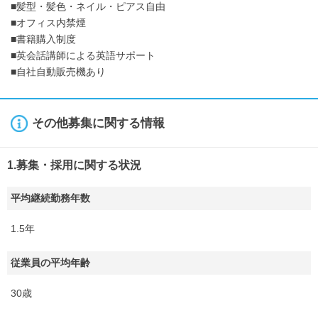
■髪型・髪色・ネイル・ピアス自由
■オフィス内禁煙
■書籍購入制度
■英会話講師による英語サポート
■自社自動販売機あり
その他募集に関する情報
1.募集・採用に関する状況
平均継続勤務年数
1.5年
従業員の平均年齢
30歳