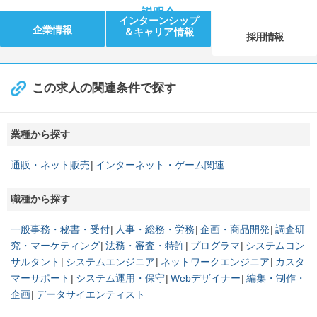
説明会
インターンシップ
企業情報
＆キャリア情報
採用情報
この求人の関連条件で探す
業種から探す
通販・ネット販売
インターネット・ゲーム関連
職種から探す
一般事務・秘書・受付
人事・総務・労務
企画・商品開発
調査研
究・マーケティング
法務・審査・特許
プログラマ
システムコン
サルタント
システムエンジニア
ネットワークエンジニア
カスタ
マーサポート
システム運用・保守
Webデザイナー
編集・制作・
企画
データサイエンティスト