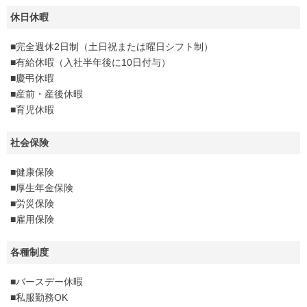
休日休暇
■完全週休2日制（土日祝または曜日シフト制）
■有給休暇（入社半年後に10日付与）
■慶弔休暇
■産前・産後休暇
■育児休暇
社会保険
■健康保険
■厚生年金保険
■労災保険
■雇用保険
各種制度
■バースデー休暇
■私服勤務OK