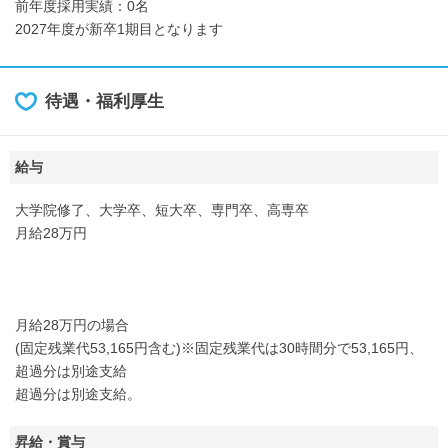
前年度採用実績：0名
2027年度が新卒1期目となります
待遇・福利厚生
給与
大学院修了、大学卒、短大卒、専門卒、高専卒
月給28万円
月給28万円の場合
(固定残業代53,165円含む)※固定残業代は30時間分で53,165円、
超過分は別途支給
超過分は別途支給。
昇給・賞与