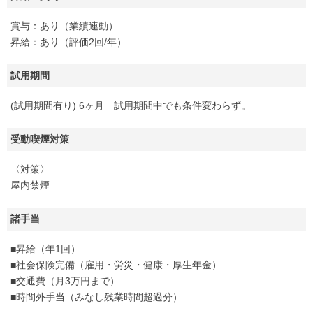
賞与：あり（業績連動）
昇給：あり（評価2回/年）
試用期間
(試用期間有り) 6ヶ月 試用期間中でも条件変わらず。
受動喫煙対策
〈対策〉
屋内禁煙
諸手当
■昇給（年1回）
■社会保険完備（雇用・労災・健康・厚生年金）
■交通費（月3万円まで）
■時間外手当（みなし残業時間超過分）