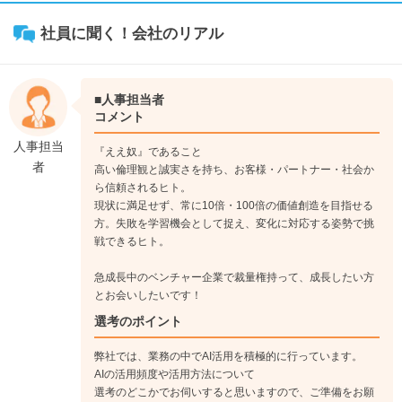
社員に聞く！会社のリアル
■人事担当者
コメント
人事担当
『ええ奴』であること
者
高い倫理観と誠実さを持ち、お客様・パートナー・社会か
ら信頼されるヒト。
現状に満足せず、常に10倍・100倍の価値創造を目指せる
方。失敗を学習機会として捉え、変化に対応する姿勢で挑
戦できるヒト。
急成長中のベンチャー企業で裁量権持って、成長したい方
とお会いしたいです！
選考のポイント
弊社では、業務の中でAI活用を積極的に行っています。
AIの活用頻度や活用方法について
選考のどこかでお伺いすると思いますので、ご準備をお願