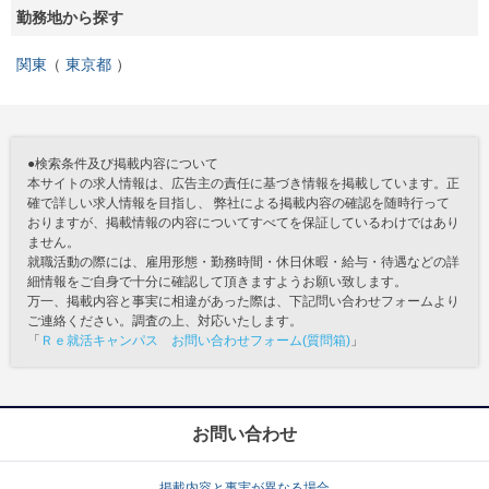
勤務地から探す
関東
東京都
●検索条件及び掲載内容について
本サイトの求人情報は、広告主の責任に基づき情報を掲載しています。正
確で詳しい求人情報を目指し、 弊社による掲載内容の確認を随時行って
おりますが、掲載情報の内容についてすべてを保証しているわけではあり
ません。
就職活動の際には、雇用形態・勤務時間・休日休暇・給与・待遇などの詳
細情報をご自身で十分に確認して頂きますようお願い致します。
万一、掲載内容と事実に相違があった際は、下記問い合わせフォームより
ご連絡ください。調査の上、対応いたします。
「
Ｒｅ就活キャンパス お問い合わせフォーム(質問箱)
」
お問い合わせ
掲載内容と事実が異なる場合