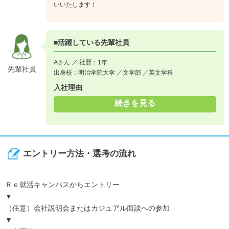
いいたします！
■活躍している先輩社員
Aさん ／ 社歴：1年
先輩社員
出身校：明治学院大学 ／文学部 ／英文学科
入社理由
続きを見る
エントリー方法・選考の流れ
Ｒｅ就活キャンパスからエントリー
▼
（任意）会社説明会またはカジュアル面談への参加
▼