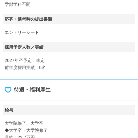
学部学科不問
応募・選考時の提出書類
エントリーシート
採用予定人数／実績
2027年卒予定：未定
前年度採用実績：0名
待遇・福利厚生
給与
大学院修了、大学卒
◆大学卒・大学院修了
月給：23.7万円