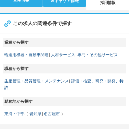
＆キャリア情報
採用情報
この求人の関連条件で探す
業種から探す
輸送用機器・自動車関連
人材サービス
専門・その他サービス
職種から探す
生産管理・品質管理・メンテナンス
評価・検査、研究・開発、特
許
勤務地から探す
東海・中部
愛知県
名古屋市