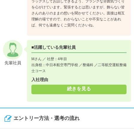
ラックスしてお話しできるよう、フランクな雰囲気づくり
を心がけています。緊張するとは思いますが、飾らない皆
さんのありのままの想いを聞かせてください。面接は相互
理解の場ですので、わからないことや不安なことがあれ
ば、何でも遠慮なくご質問くださいね。
■活躍している先輩社員
Mさん ／ 社歴：4年目
先輩社員
出身校：中日本航空専門学校 ／整備科 ／二等航空運航整備
士コース
入社理由
続きを見る
エントリー方法・選考の流れ