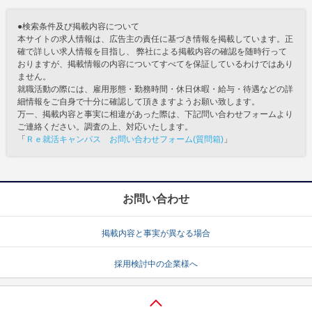
●検索条件及び掲載内容について
本サイトの求人情報は、広告主の責任に基づき情報を掲載しています。正
確で詳しい求人情報を目指し、 弊社による掲載内容の確認を随時行って
おりますが、掲載情報の内容についてすべてを保証しているわけではあり
ません。
就職活動の際には、雇用形態・勤務時間・休日休暇・給与・待遇などの詳
細情報をご自身で十分に確認して頂きますようお願い致します。
万一、掲載内容と事実に相違があった際は、下記問い合わせフォームより
ご連絡ください。調査の上、対応いたします。
「
Ｒｅ就活キャンパス お問い合わせフォーム(質問箱)
」
お問い合わせ
掲載内容と事実が異なる場合
採用検討中の企業様へ