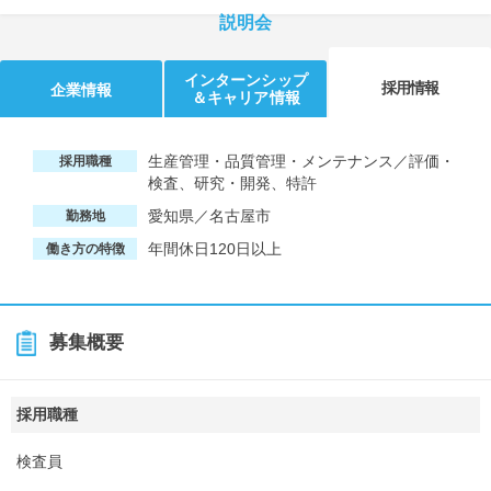
説明会
インターンシップ
採用情報
企業情報
＆キャリア情報
生産管理・品質管理・メンテナンス／評価・
採用職種
検査、研究・開発、特許
愛知県／名古屋市
勤務地
年間休日120日以上
働き方の特徴
募集概要
採用職種
検査員