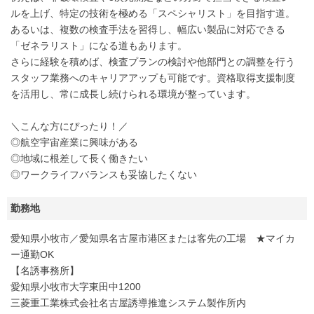
ルを上げ、特定の技術を極める「スペシャリスト」を目指す道。
あるいは、複数の検査手法を習得し、幅広い製品に対応できる
「ゼネラリスト」になる道もあります。
さらに経験を積めば、検査プランの検討や他部門との調整を行う
スタッフ業務へのキャリアアップも可能です。資格取得支援制度
を活用し、常に成長し続けられる環境が整っています。
＼こんな方にぴったり！／
◎航空宇宙産業に興味がある
◎地域に根差して長く働きたい
◎ワークライフバランスも妥協したくない
勤務地
愛知県小牧市／愛知県名古屋市港区または客先の工場 ★マイカ
ー通勤OK
【名誘事務所】
愛知県小牧市大字東田中1200
三菱重工業株式会社名古屋誘導推進システム製作所内