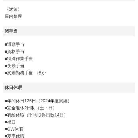
〈対策〉
屋内禁煙
諸手当
■通勤手当
■資格手当
■特殊作業手当
■夜勤手当
■変則勤務手当 ほか
休日休暇
■年間休日126日（2024年度実績）
■完全週休2日制（土・日）
■有給休暇（平均取得日数14日）
■祝日
■GW休暇
■夏季休暇