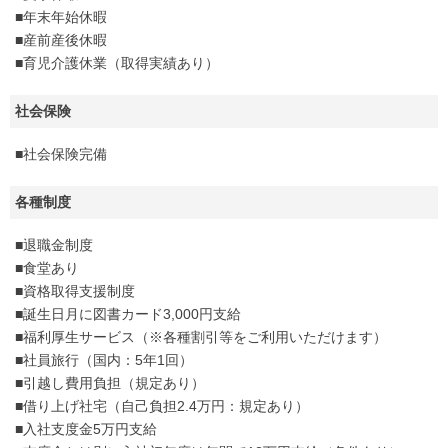
■年末年始休暇
■産前産後休暇
■育児介護休業（取得実績あり）
社会保険
■社会保険完備
各種制度
■退職金制度
■食堂あり
■資格取得支援制度
■誕生日月に図書カード3,000円支給
■福利厚生サービス（※各種割引等をご利用いただけます）
■社員旅行（国内：5年1回）
■引越し費用負担（規定あり）
■借り上げ社宅（自己負担2.4万円：規定あり）
■入社支度金5万円支給