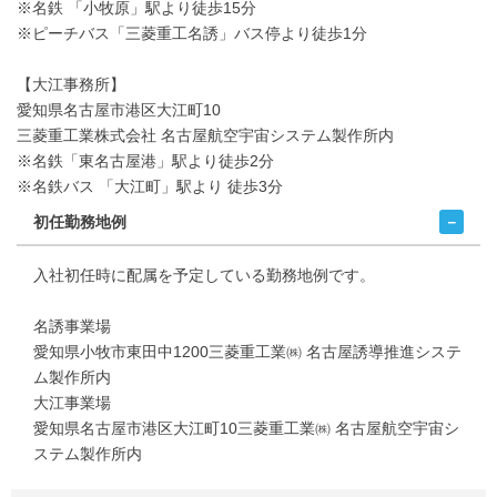
※名鉄 「小牧原」駅より徒歩15分
※ピーチバス「三菱重工名誘」バス停より徒歩1分
【大江事務所】
愛知県名古屋市港区大江町10
三菱重工業株式会社 名古屋航空宇宙システム製作所内
※名鉄「東名古屋港」駅より徒歩2分
※名鉄バス 「大江町」駅より 徒歩3分
初任勤務地例
入社初任時に配属を予定している勤務地例です。
名誘事業場
愛知県小牧市東田中1200三菱重工業㈱ 名古屋誘導推進システ
ム製作所内
大江事業場
愛知県名古屋市港区大江町10三菱重工業㈱ 名古屋航空宇宙シ
ステム製作所内