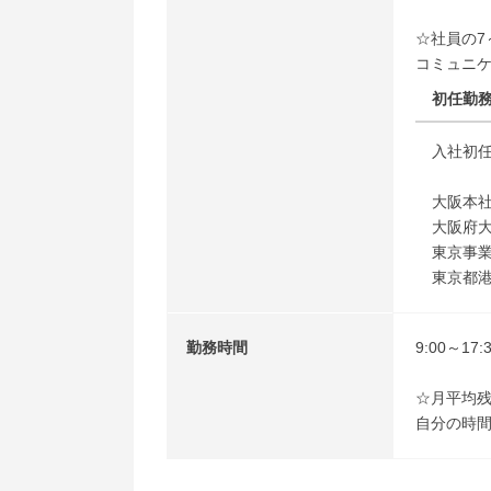
☆社員の7
コミュニ
初任勤
入社初
大阪本
大阪府大
東京事
東京都港
勤務時間
9:00～17
☆月平均残
自分の時