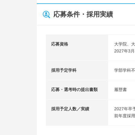
応募条件・採用実績
応募資格
大学院、
2027年
採用予定学科
学部学科
応募・選考時の提出書類
履歴書
採用予定人数／実績
2027年卒
前年度採用