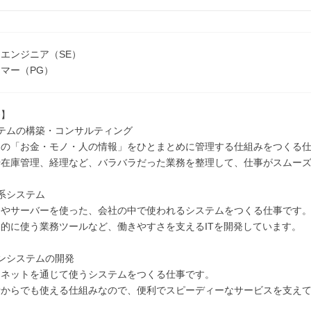
エンジニア（SE）
マー（PG）
務】
ステムの構築・コンサルティング
中の「お金・モノ・人の情報」をひとまとめに管理する仕組みをつくる
や在庫管理、経理など、バラバラだった業務を整理して、仕事がスムー
系システム
ンやサーバーを使った、会社の中で使われるシステムをつくる仕事です
的に使う業務ツールなど、働きやすさを支えるITを開発しています。
ンシステムの開発
ーネットを通じて使うシステムをつくる仕事です。
所からでも使える仕組みなので、便利でスピーディーなサービスを支え