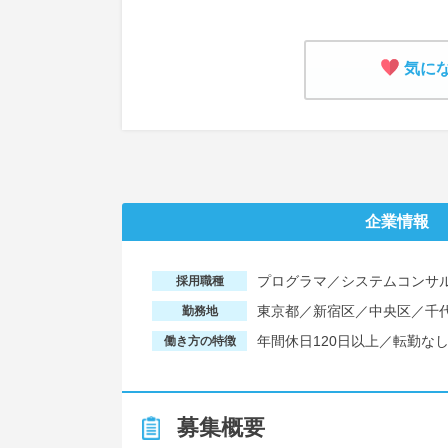
気に
企業情報
プログラマ／システムコンサ
採用職種
東京都／新宿区／中央区／千
勤務地
年間休日120日以上／転勤な
働き方の特徴
募集概要