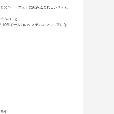
などのハードウェアに組み込まれるシステム
ステムのこと。
約10年で一人前のシステムエンジニアにな
8分