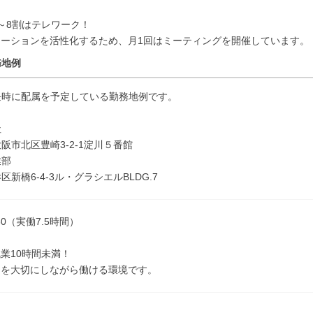
～8割はテレワーク！
ケーションを活性化するため、月1回はミーティングを開催しています。
務地例
任時に配属を予定している勤務地例です。
社
阪市北区豊崎3-2-1淀川５番館
業部
区新橋6-4-3ル・グラシエルBLDG.7
:30（実働7.5時間）
業10時間未満！
間を大切にしながら働ける環境です。