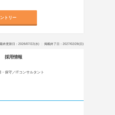
ントリー
最終更新日：2026/07/22(水)
掲載終了日：2027/02/28(日)
採用情報
・保守／ITコンサルタント