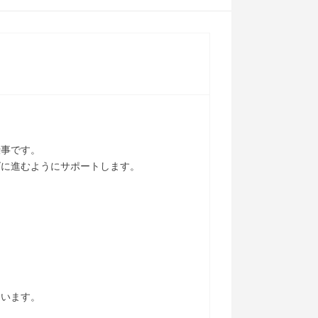
仕事です。
ズに進むようにサポートします。
。
ています。