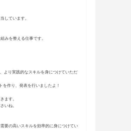
担当しています。
仕組みを整える仕事です。
て、より実践的なスキルを身につけていただ
イトを作り、発表を行いましたよ！
だきます。
ださいね。
な需要の高いスキルを効率的に身につけてい