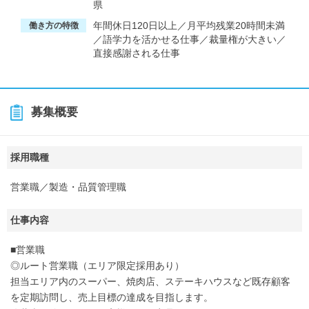
県
年間休日120日以上／月平均残業20時間未満
働き方の特徴
／語学力を活かせる仕事／裁量権が大きい／
直接感謝される仕事
募集概要
採用職種
営業職／製造・品質管理職
仕事内容
■営業職
◎ルート営業職（エリア限定採用あり）
担当エリア内のスーパー、焼肉店、ステーキハウスなど既存顧客
を定期訪問し、売上目標の達成を目指します。