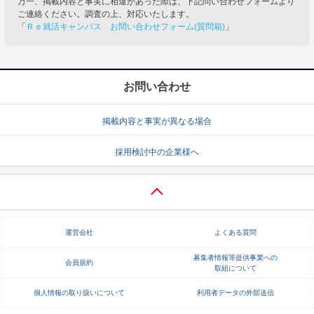
万一、掲載内容と事実に相違があった際は、下記問い合わせフォームより
ご連絡ください。調査の上、対応いたします。
「
Ｒｅ就活キャンパス お問い合わせフォーム(質問箱)
」
お問い合わせ
掲載内容と事実が異なる場合
採用検討中の企業様へ
運営会社
よくある質問
募集者情報等提供事業への
会員規約
取組について
個人情報の取り扱いについて
利用者データの外部送信