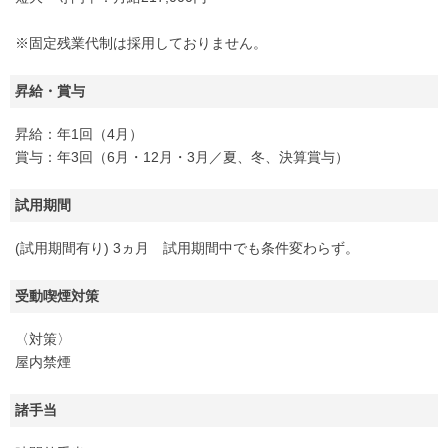
※固定残業代制は採用しておりません。
昇給・賞与
昇給：年1回（4月）
賞与：年3回（6月・12月・3月／夏、冬、決算賞与）
試用期間
(試用期間有り) 3ヵ月 試用期間中でも条件変わらず。
受動喫煙対策
〈対策〉
屋内禁煙
諸手当