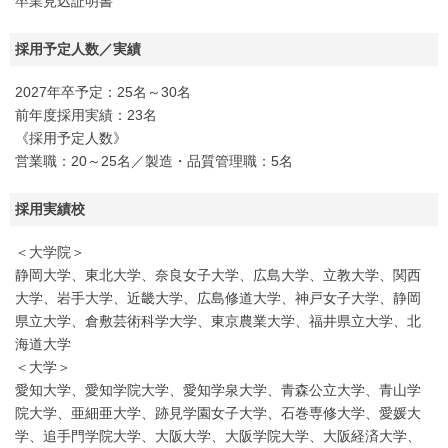
卒業見込証明書
採用予定人数／実績
2027年卒予定：25名～30名
前年度採用実績：23名
《採用予定人数》
営業職：20～25名／製造・品質管理職：5名
採用実績校
＜大学院＞
静岡大学、東北大学、奈良女子大学、広島大学、立教大学、関西
大学、岩手大学、近畿大学、広島修道大学、神戸女子大学、静岡
県立大学、倉敷芸術科学大学、東京農業大学、福井県立大学、北
海道大学
＜大学＞
愛知大学、愛知学院大学、愛知学泉大学、青森公立大学、青山学
院大学、亜細亜大学、跡見学園女子大学、石巻専修大学、愛媛大
学、追手門学院大学、大阪大学、大阪学院大学、大阪経済大学、