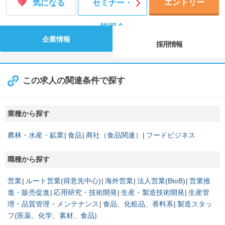
エントリー
気になる
セミナー・
説明会
企業情報
採用情報
この求人の関連条件で探す
業種から探す
農林・水産・鉱業
食品
商社（食品関連）
フードビジネス
職種から探す
営業
ルート営業(得意先中心)
海外営業
法人営業(BtoB)
営業推
進・販売促進
応用研究・技術開発
生産・製造技術開発
生産管
理・品質管理・メンテナンス
食品、化粧品、香料系
製造スタッ
フ(医薬、化学、素材、食品)