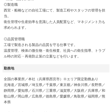
◎製造職
西宮・船橋などの自社工場にて、製造工程やスタッフの管理を担
当。
衛生管理や生産効率を意識した人員配置など、マネジメント力も
求められます。
◎品質管理職
工場で製造される製品の品質を守る仕事です。
温度管理、検体の微生物・衛生検査、社員への衛生指導、トラブ
ル時の対応・再発防止策の立案などを行います。
勤務地
全国の事業所／本社（兵庫県西宮市）※エリア限定勤務あり
北海道／宮城県／埼玉県／千葉県／東京都／神奈川県／長野県／
静岡県／愛知県／石川県／三重県／滋賀県／大阪府／兵庫県／和
歌山県／岡山県／広島県／徳島県／愛媛県／鳥取県／福岡県／熊
本県