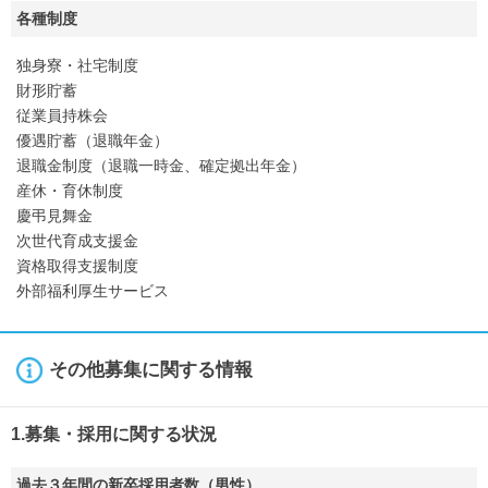
各種制度
独身寮・社宅制度
財形貯蓄
従業員持株会
優遇貯蓄（退職年金）
退職金制度（退職一時金、確定拠出年金）
産休・育休制度
慶弔見舞金
次世代育成支援金
資格取得支援制度
外部福利厚生サービス
その他募集に関する情報
1.募集・採用に関する状況
過去３年間の新卒採用者数（男性）