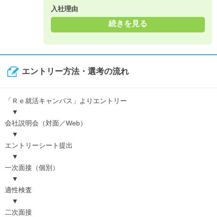
入社理由
続きを見る
エントリー方法・選考の流れ
「Ｒｅ就活キャンパス」よりエントリー
▼
会社説明会（対面／Web）
▼
エントリーシート提出
▼
一次面接（個別）
▼
適性検査
▼
二次面接