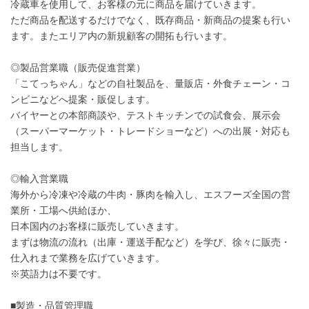
冷蔵車を使用して、お客様の元に商品を届けていきます。
ただ商品を配送するだけでなく、既存商品・新商品の提案も行い
ます。またエリア内の新規顧客の開拓も行います。
◎製品営業職（販売促進営業）
「こてっちゃん」などの自社製品を、量販店・外食チェーン・コ
ンビニなどへ提案・販促します。
バイヤーとの本部商談や、テストキッチンでの試食会、展示会
（スーパーマーケット・トレードショーなど）への出展・対応も
担当します。
◎輸入営業職
海外から冷凍や冷蔵の牛肉・豚肉を輸入し、エスフーズ全国の営
業所・工場へ供給ほか、
日本国内のお客様に販売していきます。
まずは物流の流れ（出庫・運送手配など）を学び、徐々に販売・
仕入れまで業務を広げていきます。
※英語力は不要です。
■製造・品質管理職