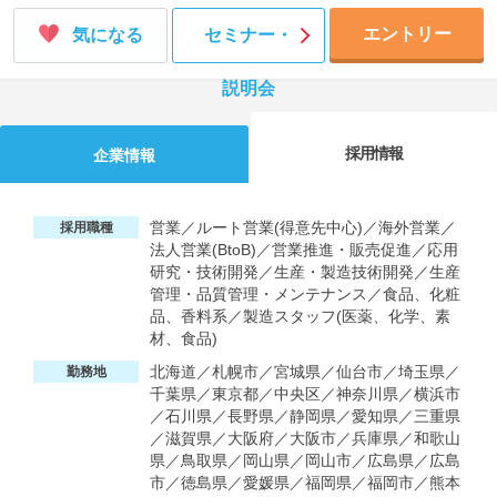
エントリー
気になる
セミナー・
説明会
採用情報
企業情報
営業／ルート営業(得意先中心)／海外営業／
採用職種
法人営業(BtoB)／営業推進・販売促進／応用
研究・技術開発／生産・製造技術開発／生産
管理・品質管理・メンテナンス／食品、化粧
品、香料系／製造スタッフ(医薬、化学、素
材、食品)
北海道／札幌市／宮城県／仙台市／埼玉県／
勤務地
千葉県／東京都／中央区／神奈川県／横浜市
／石川県／長野県／静岡県／愛知県／三重県
／滋賀県／大阪府／大阪市／兵庫県／和歌山
県／鳥取県／岡山県／岡山市／広島県／広島
市／徳島県／愛媛県／福岡県／福岡市／熊本