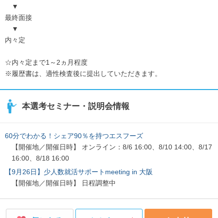
▼
最終面接
▼
内々定
☆内々定まで1～2ヵ月程度
※履歴書は、適性検査後に提出していただきます。
本選考セミナー・説明会情報
60分でわかる！シェア90％を持つエスフーズ
【開催地／開催日時】 オンライン：8/6 16:00、8/10 14:00、8/17
16:00、8/18 16:00
【9月26日】少人数就活サポートmeeting in 大阪
【開催地／開催日時】 日程調整中