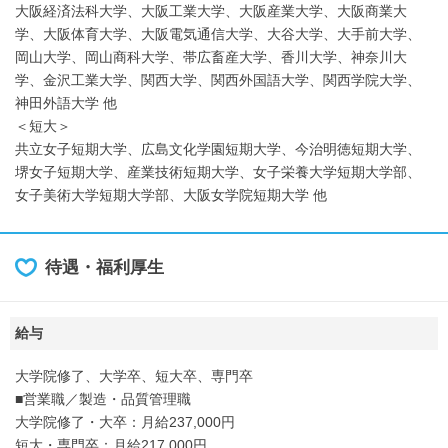
大阪経済法科大学、大阪工業大学、大阪産業大学、大阪商業大
学、大阪体育大学、大阪電気通信大学、大谷大学、大手前大学、
岡山大学、岡山商科大学、帯広畜産大学、香川大学、神奈川大
学、金沢工業大学、関西大学、関西外国語大学、関西学院大学、
神田外語大学 他
＜短大＞
共立女子短期大学、広島文化学園短期大学、今治明徳短期大学、
堺女子短期大学、産業技術短期大学、女子栄養大学短期大学部、
女子美術大学短期大学部、大阪女学院短期大学 他
待遇・福利厚生
給与
大学院修了、大学卒、短大卒、専門卒
■営業職／製造・品質管理職
大学院修了・大卒：月給237,000円
短大・専門卒：月給217,000円