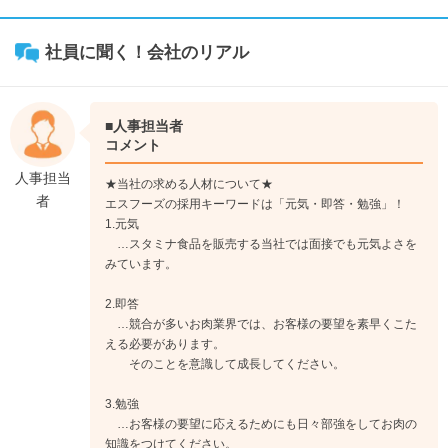
社員に聞く！会社のリアル
■人事担当者
コメント
人事担当
★当社の求める人材について★
者
エスフーズの採用キーワードは「元気・即答・勉強」！
1.元気
…スタミナ食品を販売する当社では面接でも元気よさを
みています。
2.即答
…競合が多いお肉業界では、お客様の要望を素早くこた
える必要があります。
そのことを意識して成長してください。
3.勉強
…お客様の要望に応えるためにも日々部強をしてお肉の
知識をつけてください。