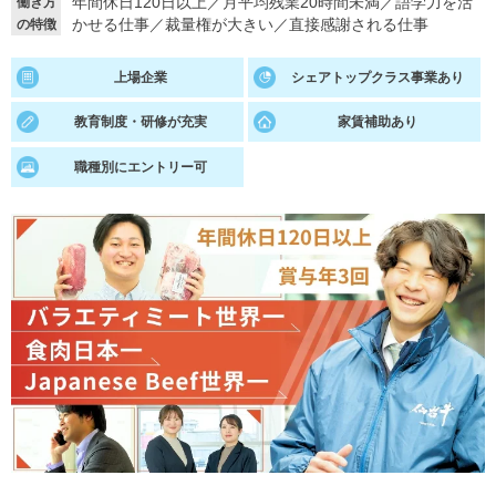
年間休日120日以上
／
月平均残業20時間未満
／
語学力を活
働き方
かせる仕事
／
裁量権が大きい
／
直接感謝される仕事
の特徴
就活支援
就活コラム
就活ノウハウが満載！
お役立ち記事・相談室など
上場企業
シェアトップクラス事業あり
適職診断
就活チャンネル
教育制度・研修が充実
家賃補助あり
あなたに合う仕事を診断！
動画で対策講座をチェック
職種別にエントリー可
就活ニュースペーパー
よくある質問
就活時事ニュースを更新
不明点があればこちら