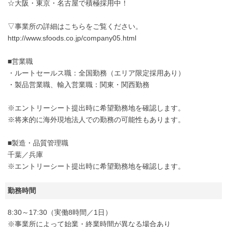
☆大阪・東京・名古屋で積極採用中！
▽事業所の詳細はこちらをご覧ください。
http://www.sfoods.co.jp/company05.html
■営業職
・ルートセールス職：全国勤務（エリア限定採用あり）
・製品営業職、輸入営業職：関東・関西勤務
※エントリーシート提出時に希望勤務地を確認します。
※将来的に海外現地法人での勤務の可能性もあります。
■製造・品質管理職
千葉／兵庫
※エントリーシート提出時に希望勤務地を確認します。
勤務時間
8:30～17:30（実働8時間／1日）
※事業所によって始業・終業時間が異なる場合あり