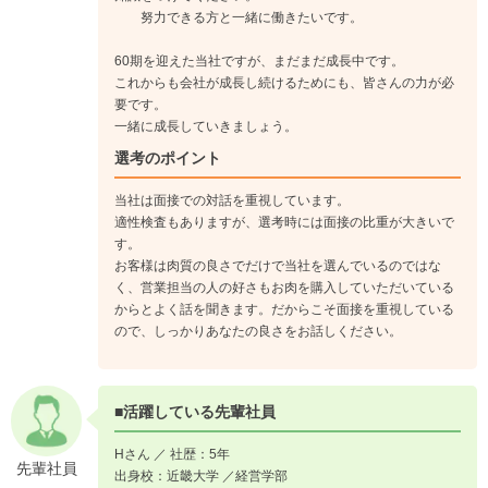
努力できる方と一緒に働きたいです。
60期を迎えた当社ですが、まだまだ成長中です。
これからも会社が成長し続けるためにも、皆さんの力が必
要です。
一緒に成長していきましょう。
選考のポイント
当社は面接での対話を重視しています。
適性検査もありますが、選考時には面接の比重が大きいで
す。
お客様は肉質の良さでだけで当社を選んでいるのではな
く、営業担当の人の好さもお肉を購入していただいている
からとよく話を聞きます。だからこそ面接を重視している
ので、しっかりあなたの良さをお話しください。
■活躍している先輩社員
Hさん ／ 社歴：5年
先輩社員
出身校：近畿大学 ／経営学部