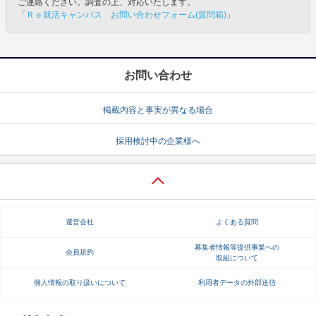
ご連絡ください。調査の上、対応いたします。
「
Ｒｅ就活キャンパス お問い合わせフォーム(質問箱)
」
お問い合わせ
掲載内容と事実が異なる場合
採用検討中の企業様へ
運営会社
よくある質問
募集者情報等提供事業への
会員規約
取組について
個人情報の取り扱いについて
利用者データの外部送信