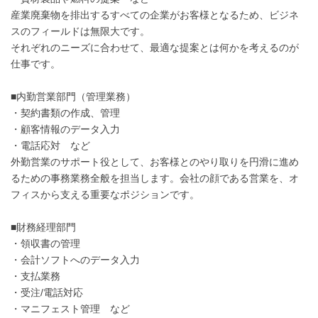
産業廃棄物を排出するすべての企業がお客様となるため、ビジネ
スのフィールドは無限大です。
それぞれのニーズに合わせて、最適な提案とは何かを考えるのが
仕事です。
■内勤営業部門（管理業務）
・契約書類の作成、管理
・顧客情報のデータ入力
・電話応対 など
外勤営業のサポート役として、お客様とのやり取りを円滑に進め
るための事務業務全般を担当します。会社の顔である営業を、オ
フィスから支える重要なポジションです。
■財務経理部門
・領収書の管理
・会計ソフトへのデータ入力
・支払業務
・受注/電話対応
・マニフェスト管理 など