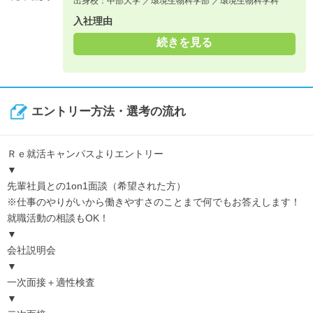
出身校：中部大学 ／環境生物科学部 ／環境生物科学科
入社理由
続きを見る
エントリー方法・選考の流れ
Ｒｅ就活キャンパスよりエントリー
▼
先輩社員との1on1面談（希望された方）
※仕事のやりがいから働きやすさのことまで何でもお答えします！
就職活動の相談もOK！
▼
会社説明会
▼
一次面接＋適性検査
▼