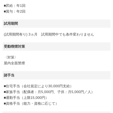
■昇給：年1回
■賞与：年2回
試用期間
(試用期間有り) 3ヵ月 試用期間中でも条件変わりません
受動喫煙対策
〈対策〉
屋内全面禁煙
諸手当
■住宅手当（会社規定により30,000円支給）
■家族手当（配偶者：月5,000円、子供：月5,000円／人）
■通勤手当（上限15,000円）
■資格手当（能力・資格に応じて）