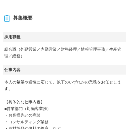
募集概要
採用職種
総合職（外勤営業／内勤営業／財務経理／情報管理事務／生産管
理／総務）
仕事内容
本人の希望や適性に応じて、以下のいずれかの業務をお任せしま
す。
【具体的な仕事内容】
■営業部門（対顧客業務）
・お客様先との商談
・コンサルティング業務
・資材製品や燃料の提案 など