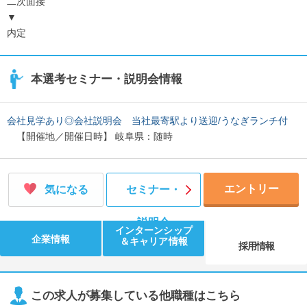
二次面接
▼
内定
本選考セミナー・説明会情報
会社見学あり◎会社説明会 当社最寄駅より送迎/うなぎランチ付
【開催地／開催日時】 岐阜県：随時
エントリー
気になる
セミナー・
説明会
インターンシップ
企業情報
＆キャリア情報
採用情報
この求人が募集している他職種はこちら