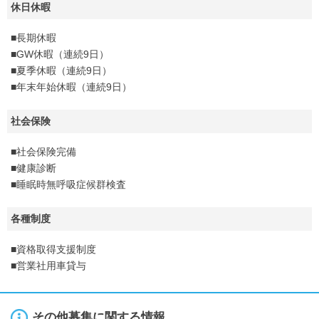
休日休暇
■長期休暇
■GW休暇（連続9日）
■夏季休暇（連続9日）
■年末年始休暇（連続9日）
社会保険
■社会保険完備
■健康診断
■睡眠時無呼吸症候群検査
各種制度
■資格取得支援制度
■営業社用車貸与
その他募集に関する情報