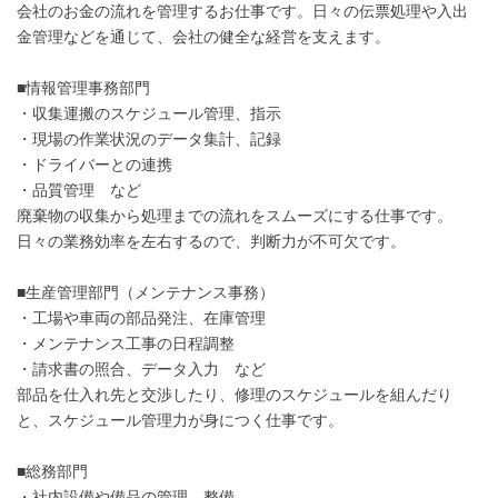
会社のお金の流れを管理するお仕事です。日々の伝票処理や入出
金管理などを通じて、会社の健全な経営を支えます。
■情報管理事務部門
・収集運搬のスケジュール管理、指示
・現場の作業状況のデータ集計、記録
・ドライバーとの連携
・品質管理 など
廃棄物の収集から処理までの流れをスムーズにする仕事です。
日々の業務効率を左右するので、判断力が不可欠です。
■生産管理部門（メンテナンス事務）
・工場や車両の部品発注、在庫管理
・メンテナンス工事の日程調整
・請求書の照合、データ入力 など
部品を仕入れ先と交渉したり、修理のスケジュールを組んだり
と、スケジュール管理力が身につく仕事です。
■総務部門
・社内設備や備品の管理、整備