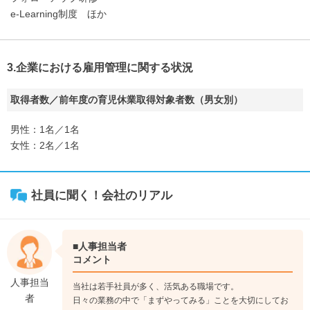
e-Learning制度 ほか
3.企業における雇用管理に関する状況
取得者数／前年度の育児休業取得対象者数（男女別）
男性：1名／1名
女性：2名／1名
社員に聞く！会社のリアル
■人事担当者
コメント
人事担当
当社は若手社員が多く、活気ある職場です。
者
日々の業務の中で「まずやってみる」ことを大切にしてお