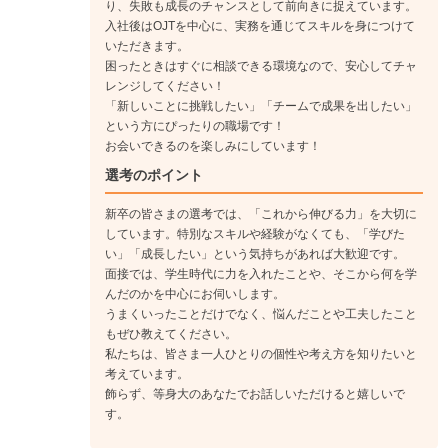
り、失敗も成長のチャンスとして前向きに捉えています。
入社後はOJTを中心に、実務を通じてスキルを身につけて
いただきます。
困ったときはすぐに相談できる環境なので、安心してチャ
レンジしてください！
「新しいことに挑戦したい」「チームで成果を出したい」
という方にぴったりの職場です！
お会いできるのを楽しみにしています！
選考のポイント
新卒の皆さまの選考では、「これから伸びる力」を大切に
しています。特別なスキルや経験がなくても、「学びた
い」「成長したい」という気持ちがあれば大歓迎です。
面接では、学生時代に力を入れたことや、そこから何を学
んだのかを中心にお伺いします。
うまくいったことだけでなく、悩んだことや工夫したこと
もぜひ教えてください。
私たちは、皆さま一人ひとりの個性や考え方を知りたいと
考えています。
飾らず、等身大のあなたでお話しいただけると嬉しいで
す。