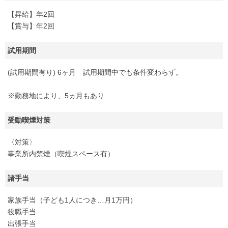
【昇給】年2回
【賞与】年2回
試用期間
(試用期間有り) 6ヶ月 試用期間中でも条件変わらず。
※勤務地により、5ヵ月もあり
受動喫煙対策
〈対策〉
事業所内禁煙（喫煙スペース有）
諸手当
家族手当（子ども1人につき…月1万円）
役職手当
出張手当