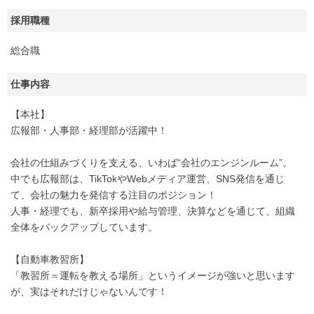
採用職種
総合職
仕事内容
【本社】
広報部・人事部・経理部が活躍中！
会社の仕組みづくりを支える、いわば“会社のエンジンルーム”。
中でも広報部は、TikTokやWebメディア運営、SNS発信を通じ
て、会社の魅力を発信する注目のポジション！
人事・経理でも、新卒採用や給与管理、決算などを通じて、組織
全体をバックアップしています。
【自動車教習所】
「教習所＝運転を教える場所」というイメージが強いと思います
が、実はそれだけじゃないんです！