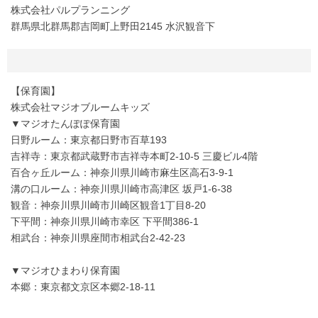
株式会社パルプランニング
群馬県北群馬郡吉岡町上野田2145 水沢観音下
【保育園】
株式会社マジオブルームキッズ
▼マジオたんぽぽ保育園
日野ルーム：東京都日野市百草193
吉祥寺：東京都武蔵野市吉祥寺本町2-10-5 三慶ビル4階
百合ヶ丘ルーム：神奈川県川崎市麻生区高石3-9-1
溝の口ルーム：神奈川県川崎市高津区 坂戸1-6-38
観音：神奈川県川崎市川崎区観音1丁目8-20
下平間：神奈川県川崎市幸区 下平間386-1
相武台：神奈川県座間市相武台2-42-23
▼マジオひまわり保育園
本郷：東京都文京区本郷2-18-11