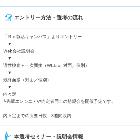
エントリー方法・選考の流れ
「Ｒｅ就活キャンパス」よりエントリー
▼
Ｗeb会社説明会
▼
適性検査＋一次面接（WEB or 対面／個別）
▼
最終面接（対面／個別）
▼
内々定
└先輩エンジニアや内定者同士の懇親会を開催予定です。
内々定までの所要日数：3週間以内
本選考セミナー・説明会情報