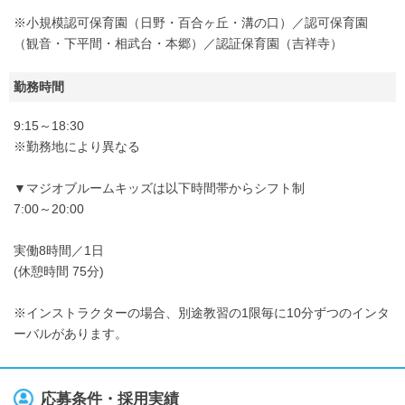
※小規模認可保育園（日野・百合ヶ丘・溝の口）／認可保育園
（観音・下平間・相武台・本郷）／認証保育園（吉祥寺）
勤務時間
9:15～18:30
※勤務地により異なる
▼マジオブルームキッズは以下時間帯からシフト制
7:00～20:00
実働8時間／1日
(休憩時間 75分)
※インストラクターの場合、別途教習の1限毎に10分ずつのインタ
ーバルがあります。
応募条件・採用実績