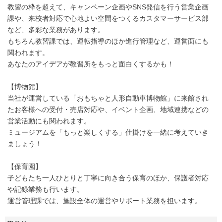
教習の枠を超えて、キャンペーン企画やSNS発信を行う営業企画
課や、来校者対応で心地よい空間をつくるカスタマーサービス部
など、多彩な業務があります。
もちろん教習課では、運転指導のほか進行管理など、運営面にも
関われます。
あなたのアイデアが教習所をもっと面白くするかも！
【博物館】
当社が運営している「おもちゃと人形自動車博物館」に来館され
たお客様への受付・売店対応や、イベント企画、地域連携などの
営業活動にも関われます。
ミュージアムを「もっと楽しくする」仕掛けを一緒に考えていき
ましょう！
【保育園】
子どもたち一人ひとりと丁寧に向き合う保育のほか、保護者対応
や記録業務も行います。
運営管理課では、施設全体の運営やサポート業務を担います。