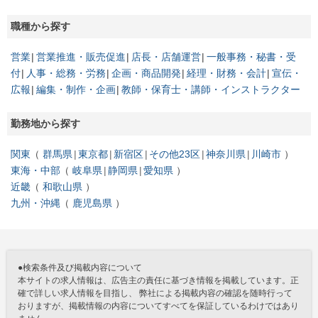
職種から探す
営業
営業推進・販売促進
店長・店舗運営
一般事務・秘書・受
付
人事・総務・労務
企画・商品開発
経理・財務・会計
宣伝・
広報
編集・制作・企画
教師・保育士・講師・インストラクター
勤務地から探す
関東
群馬県
東京都
新宿区
その他23区
神奈川県
川崎市
東海・中部
岐阜県
静岡県
愛知県
近畿
和歌山県
九州・沖縄
鹿児島県
●検索条件及び掲載内容について
本サイトの求人情報は、広告主の責任に基づき情報を掲載しています。正
確で詳しい求人情報を目指し、 弊社による掲載内容の確認を随時行って
おりますが、掲載情報の内容についてすべてを保証しているわけではあり