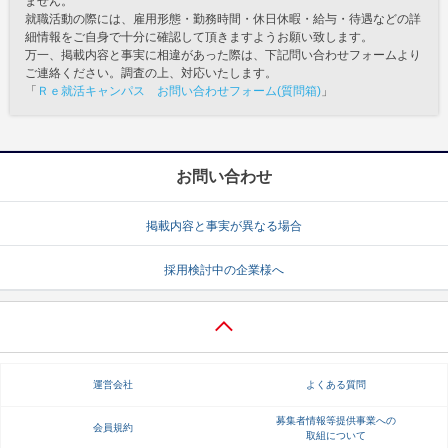
ません。
就職活動の際には、雇用形態・勤務時間・休日休暇・給与・待遇などの詳
細情報をご自身で十分に確認して頂きますようお願い致します。
万一、掲載内容と事実に相違があった際は、下記問い合わせフォームより
ご連絡ください。調査の上、対応いたします。
「
Ｒｅ就活キャンパス お問い合わせフォーム(質問箱)
」
お問い合わせ
掲載内容と事実が異なる場合
採用検討中の企業様へ
運営会社
よくある質問
募集者情報等提供事業への
会員規約
取組について