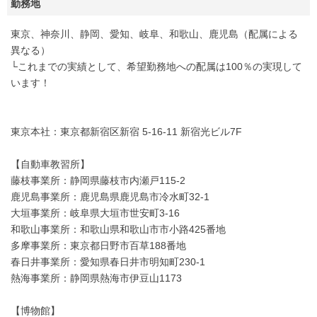
勤務地
東京、神奈川、静岡、愛知、岐阜、和歌山、鹿児島（配属による
異なる）
└これまでの実績として、希望勤務地への配属は100％の実現して
います！
東京本社：東京都新宿区新宿 5-16-11 新宿光ビル7F
【自動車教習所】
藤枝事業所：静岡県藤枝市内瀬戸115-2
鹿児島事業所：鹿児島県鹿児島市冷水町32-1
大垣事業所：岐阜県大垣市世安町3-16
和歌山事業所：和歌山県和歌山市市小路425番地
多摩事業所：東京都日野市百草188番地
春日井事業所：愛知県春日井市明知町230-1
熱海事業所：静岡県熱海市伊豆山1173
【博物館】