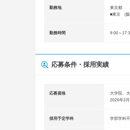
勤務地
東京都
■東京 (飯
勤務時間
9:00～1
応募条件・採用実績
応募資格
大学院、
2026年
採用予定学科
学部学科