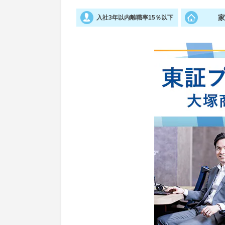
入社3年以内離職率15％以下