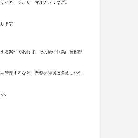
ルサイネージ、サーマルカメラなど。
認します。
なえる案件であれば、その後の作業は技術部
算を管理するなど、業務の領域は多岐にわた
すが、