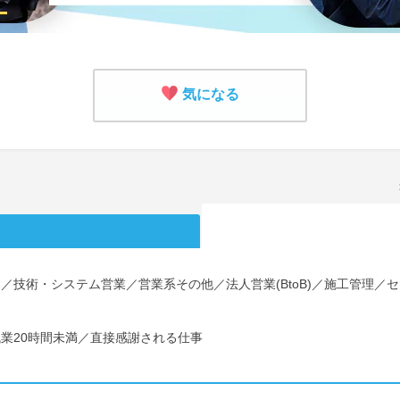
気になる
)／技術・システム営業／営業系その他／法人営業(BtoB)／施工管理／
残業20時間未満／直接感謝される仕事