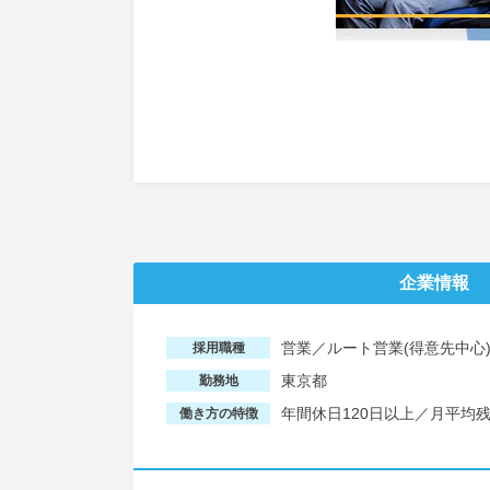
企業情報
営業／ルート営業(得意先中心
採用職種
東京都
勤務地
年間休日120日以上／月平均
働き方の特徴