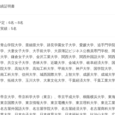
成績証明書
予定：6名～8名
実績：5名
、青山学院大学、亜細亜大学、跡見学園女子大学、愛媛大学、追手門学
大学、大妻女子大学、大手前大学、大原簿記ビジネス公務員専門学校、
科大学、鎌倉女子大学、金沢工業大学、関西大学、関西外国語大学、関
大学、共立女子大学、杏林大学、近畿大学、金城大学、岐阜経済大学、
学院大学、高知大学、高知工科大学、甲南大学、神戸大学、国学院大学
湘南工科大学、信州大学、城西国際大学、上智大学、成蹊大学、成城大
大学、拓殖大学、玉川大学、大東文化大学、千葉経済大学、千葉工業大
、帝京大学、帝京科学大学（東京）、帝京平成大学、桐蔭横浜大学、東
、東京国際大学、東京情報大学、東京電機大学、東京理科大学、東北工
、名古屋外国語大学、名古屋学院大学、名古屋経済大学、名古屋商科大
工業大学、日本女子大学、日本体育大学、日本福祉大学、比治山大学、