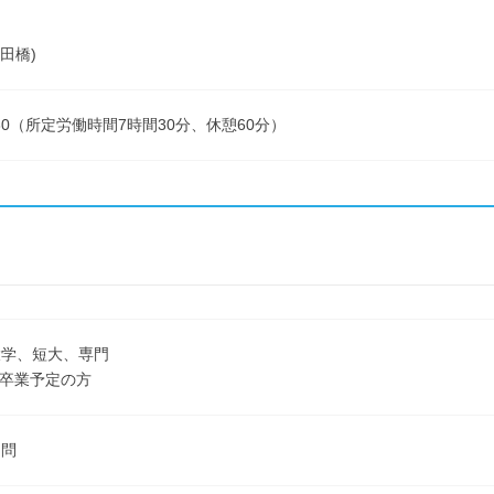
田橋)
7:30（所定労働時間7時間30分、休憩60分）
大学、短大、専門
3月卒業予定の方
不問