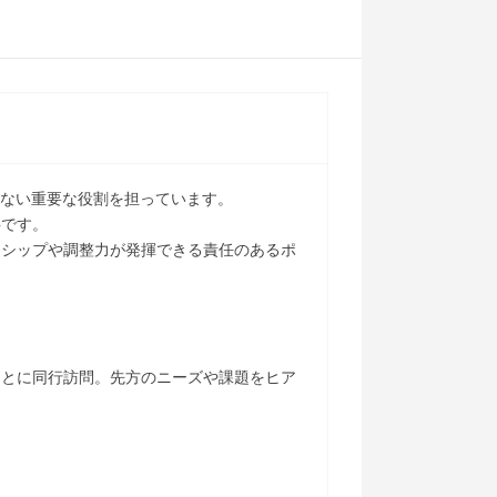
きない重要な役割を担っています。
事です。
ーシップや調整力が発揮できる責任のあるポ
もとに同行訪問。先方のニーズや課題をヒア