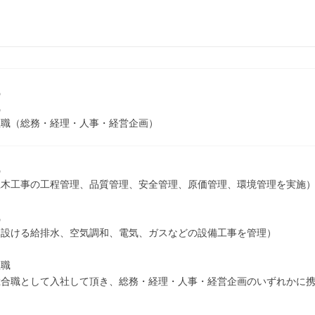
職
職
理職（総務・経理・人事・経営企画）
職
土木工事の工程管理、品質管理、安全管理、原価管理、環境管理を実施
職
に設ける給排水、空気調和、電気、ガスなどの設備工事を管理）
理職
総合職として入社して頂き、総務・経理・人事・経営企画のいずれかに