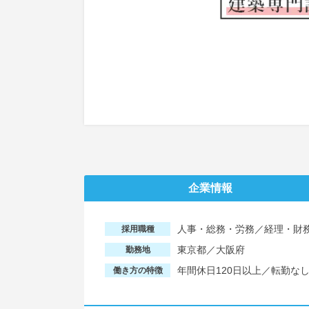
企業情報
人事・総務・労務／経理・財
採用職種
東京都／大阪府
勤務地
年間休日120日以上／転勤な
働き方の特徴