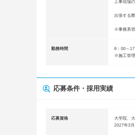
工事現場
出張する
※事務系
勤務時間
8：00～1
※施工管
応募条件・採用実績
応募資格
大学院、
2027年