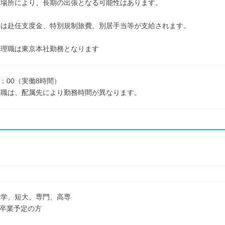
の場所により、長期の出張となる可能性はあります。
際は赴任支度金、特別規制旅費、別居手当等が支給されます。
管理職は東京本社勤務となります
7：00（実働8時間）
理職は、配属先により勤務時間が異なります。
大学、短大、専門、高専
3月卒業予定の方