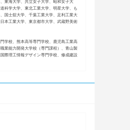
学、東海大学、共立女子大学、昭和女子大
海道科学大学、東北工業大学、明星大学、も
学、国士舘大学、千葉工業大学、足利工業大
、日本工業大学、東京都市大学、武蔵野美術
専門学校、熊本高等専門学校、鹿児島工業高
東職業能力開発大学校（専門課程）、青山製
、国際理工情報デザイン専門学校、修成建設