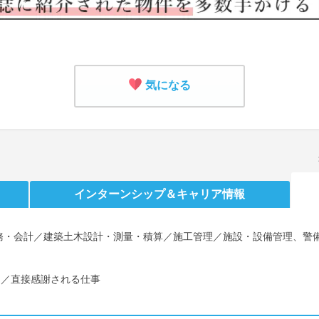
気になる
インターンシップ
＆キャリア情報
務・会計／建築土木設計・測量・積算／施工管理／施設・設備管理、警
し／直接感謝される仕事