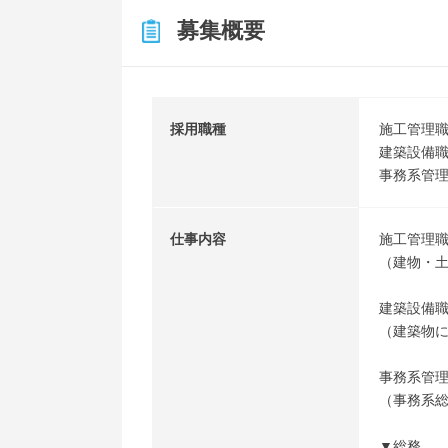
募集概要
採用職種
施工管理
建築設備
事務系管
仕事内容
施工管理
（建物・
建築設備
（建築物
事務系管
（事務系
▼総務