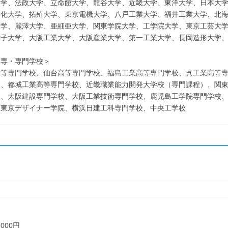
大学、法政大学、立命館大学、龍谷大学、近畿大学、東洋大学、日本大
文化大学、拓殖大学、東京電機大学、八戸工業大学、福井工業大学、北
大学、麗澤大学、亜細亜大学、関東学院大学、工学院大学、東京工芸大
女子大学、大阪工業大学、大阪産業大学、第一工業大学、長岡造形大学
高専・専門学校＞
高等専門学校、仙台高等専門学校、福島工業高等専門学校、呉工業高等
校、都城工業高等専門学校、近畿職業能力開発大学校（専門課程）、関
校、大阪建設専門学校、大阪工業技術専門学校、鹿児島工学院専門学校
、東京デザイナー学院、横浜日建工科専門学校、中央工学校
000円