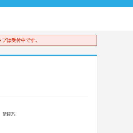
ップは受付中です。
、清掃系