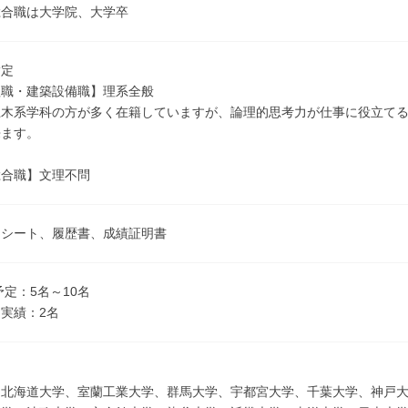
総合職は大学院、大学卒
指定
理職・建築設備職】理系全般
土木系学科の方が多く在籍していますが、論理的思考力が仕事に役立て
来ます。
総合職】文理不問
ーシート、履歴書、成績証明書
予定：5名～10名
実績：2名
、北海道大学、室蘭工業大学、群馬大学、宇都宮大学、千葉大学、神戸