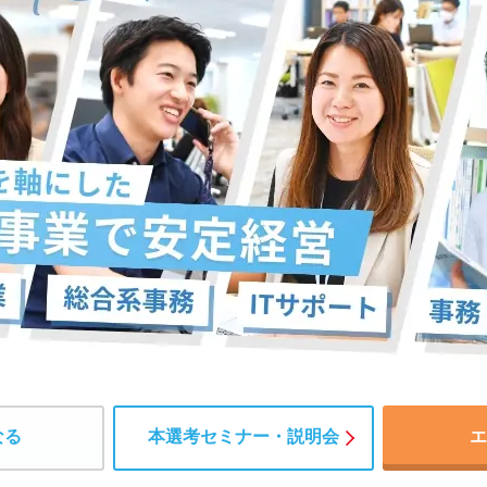
なる
本選考セミナー・説明会
エ