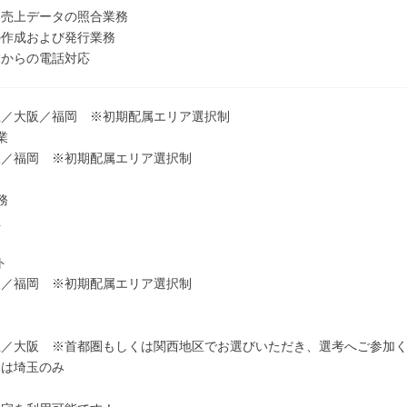
と売上データの照合業務
の作成および発行業務
業からの電話対応
玉／大阪／福岡 ※初期配属エリア選択制
業
阪／福岡 ※初期配属エリア選択制
務
玉
ト
阪／福岡 ※初期配属エリア選択制
玉／大阪 ※首都圏もしくは関西地区でお選びいただき、選考へご参加
門は埼玉のみ