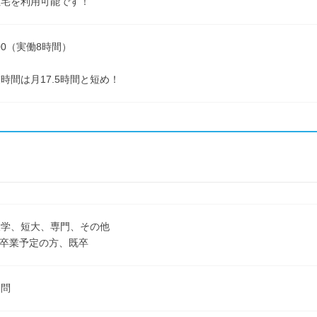
社宅を利用可能です！
8:00（実働8時間）
時間は月17.5時間と短め！
大学、短大、専門、その他
3月卒業予定の方、既卒
不問