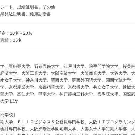
ーシート、成績証明書、その他
卒業見込証明書、健康診断書
予定：10名～20名
実績：15名
大学、亜細亜大学、石巻専修大学、江戸川大学、追手門学院大学、桜美
阪経済大学、大阪工業大学、大阪産業大学、大阪商業大学、大谷大学、
活水女子大学、神奈川大学、関西大学、関西外国語大学、関西学院大学
大学、京都産業大学、京都精華大学、京都橘大学、共立女子大学、近畿
学院大学、高知大学、甲南大学、神戸芸術工科大学、國學院大學、国際
大学 ほか
専門学校】
短期大学、ＥＬＩＣビジネス＆公務員専門学校、大阪ＩＴプログラミン
＆会計専門学校、大阪夕陽丘学園短期大学、大妻女子大学短期大学部、