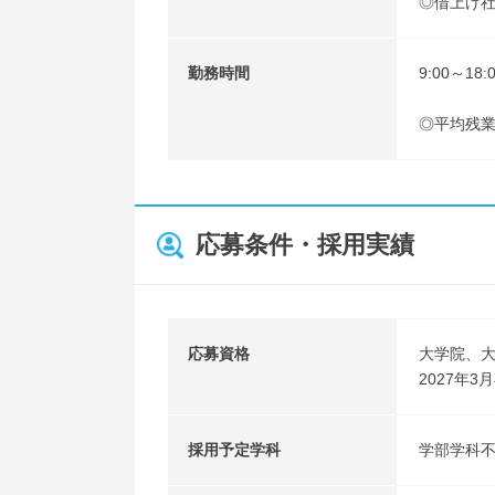
◎借上げ
勤務時間
9:00～1
◎平均残業
応募条件・採用実績
応募資格
大学院、
2027年
採用予定学科
学部学科