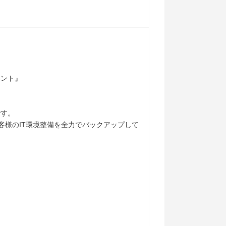
ベント』
です。
客様のIT環境整備を全力でバックアップして