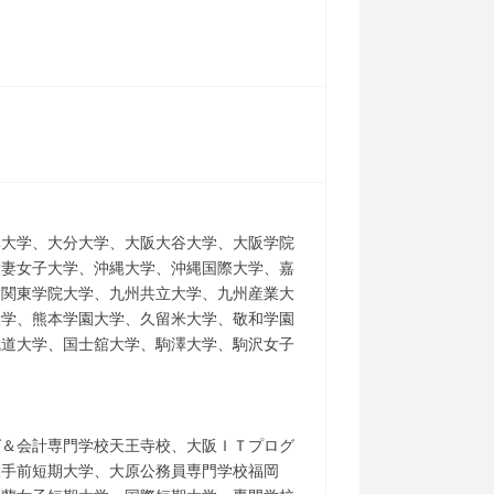
林大学、大分大学、大阪大谷大学、大阪学院
大妻女子大学、沖縄大学、沖縄国際大学、嘉
、関東学院大学、九州共立大学、九州産業大
大学、熊本学園大学、久留米大学、敬和学園
武道大学、国士舘大学、駒澤大学、駒沢女子
グ＆会計専門学校天王寺校、大阪ＩＴプログ
大手前短期大学、大原公務員専門学校福岡