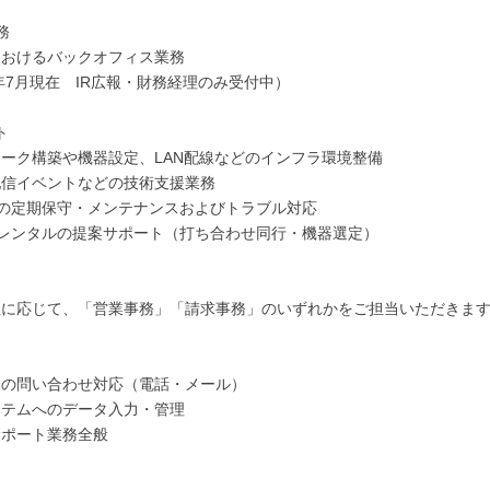
務
におけるバックオフィス業務
6年7月現在 IR広報・財務経理のみ受付中）
ト
ーク構築や機器設定、LAN配線などのインフラ環境整備
配信イベントなどの技術支援業務
器の定期保守・メンテナンスおよびトラブル対応
器レンタルの提案サポート（打ち合わせ同行・機器選定）
性に応じて、「営業事務」「請求事務」のいずれかをご担当いただきま
らの問い合わせ対応（電話・メール）
ステムへのデータ入力・管理
サポート業務全般