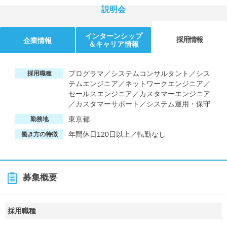
説明会
インターンシップ
採用情報
企業情報
＆キャリア情報
プログラマ／システムコンサルタント／シス
採用職種
テムエンジニア／ネットワークエンジニア／
セールスエンジニア／カスタマーエンジニア
／カスタマーサポート／システム運用・保守
東京都
勤務地
年間休日120日以上／転勤なし
働き方の特徴
募集概要
採用職種