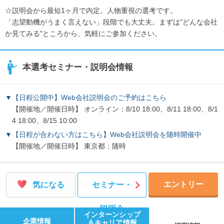
☆説明会から最短1ヶ月で内定。人物重視の選考です。
「志望動機がうまく言えない」段階でも大丈夫。まずは"どんな会社
か見てみる"ところから、気軽にご参加ください。
本選考セミナー・説明会情報
▼【日程公開中】Web会社説明会のご予約はこちら
【開催地／開催日時】 オンライン：8/10 18:00、8/11 18:00、8/1
4 18:00、8/15 10:00
▼【日程が合わない方はこちら】Web会社説明会を随時開催中
【開催地／開催日時】 東京都：随時
エントリー
気になる
セミナー・
説明会
インターンシップ
企業情報
＆キャリア情報