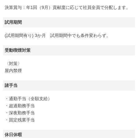
決算賞与：年1回（9月）貢献度に応じて社員全員で分配します。
試用期間
(試用期間有り) 3か月 試用期間中でも条件変わらず。
受動喫煙対策
〈対策〉
屋内禁煙
諸手当
・通勤手当（全額支給）
・超過勤務手当
・深夜勤務手当
・固定残業手当
休日休暇