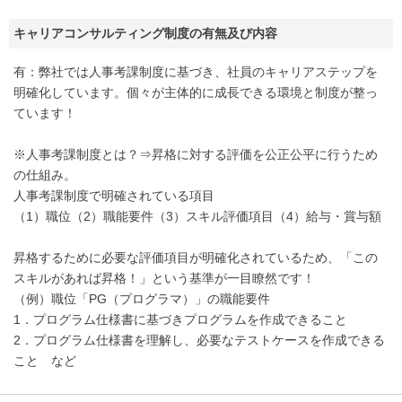
キャリアコンサルティング制度の有無及び内容
有：弊社では人事考課制度に基づき、社員のキャリアステップを
明確化しています。個々が主体的に成長できる環境と制度が整っ
ています！
※人事考課制度とは？⇒昇格に対する評価を公正公平に行うため
の仕組み。
人事考課制度で明確されている項目
（1）職位（2）職能要件（3）スキル評価項目（4）給与・賞与額
昇格するために必要な評価項目が明確化されているため、「この
スキルがあれば昇格！」という基準が一目瞭然です！
（例）職位「PG（プログラマ）」の職能要件
1．プログラム仕様書に基づきプログラムを作成できること
2．プログラム仕様書を理解し、必要なテストケースを作成できる
こと など