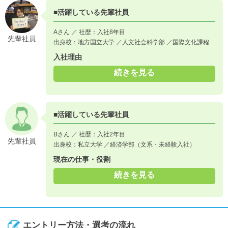
■活躍している先輩社員
Aさん ／ 社歴：入社8年目
先輩社員
出身校：地方国立大学 ／人文社会科学部 ／国際文化課程
入社理由
続きを見る
■活躍している先輩社員
Bさん ／ 社歴：入社2年目
先輩社員
出身校：私立大学 ／経済学部（文系・未経験入社）
現在の仕事・役割
続きを見る
エントリー方法・選考の流れ