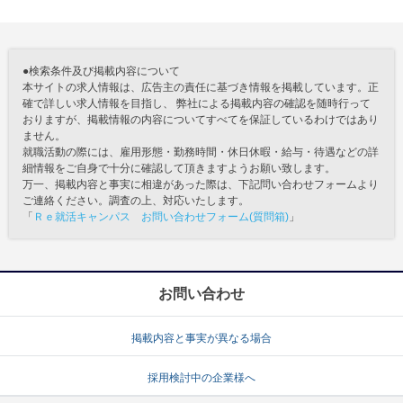
●検索条件及び掲載内容について
本サイトの求人情報は、広告主の責任に基づき情報を掲載しています。正
確で詳しい求人情報を目指し、 弊社による掲載内容の確認を随時行って
おりますが、掲載情報の内容についてすべてを保証しているわけではあり
ません。
就職活動の際には、雇用形態・勤務時間・休日休暇・給与・待遇などの詳
細情報をご自身で十分に確認して頂きますようお願い致します。
万一、掲載内容と事実に相違があった際は、下記問い合わせフォームより
ご連絡ください。調査の上、対応いたします。
「
Ｒｅ就活キャンパス お問い合わせフォーム(質問箱)
」
お問い合わせ
掲載内容と事実が異なる場合
採用検討中の企業様へ