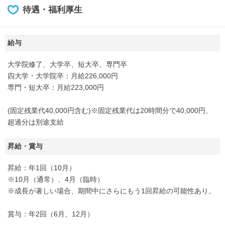
待遇・福利厚生
給与
大学院修了、大学卒、短大卒、専門卒
四大学・大学院卒：月給226,000円
専門・短大卒：月給223,000円
(固定残業代40,000円含む)※固定残業代は20時間分で40,000円、
超過分は別途支給
昇給・賞与
昇給：年1回（10月）
※10月（通常）、4月（臨時）
※成長が著しい場合、期間中にさらにもう1回昇給の可能性あり。
賞与：年2回（6月、12月）