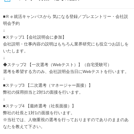
■Ｒｅ就活キャンパスから 気になる登録／プレエントリー・会社説
明会予約
↓
■ステップ1【会社説明会に参加】
会社説明・仕事内容の説明はもちろん業界研究にも役立つお話しを
いたします。
↓
◆ステップ2 【一次選考（Webテスト）】（自宅受験可）
選考を希望する方のみ、会社説明会当日にWebテストを行います。
↓
■ステップ3 【二次選考（マネージャー面接）】
弊社の採用担当と2対1の面接を行います。
↓
■ステップ4 【最終選考（社長面接）】
弊社の社長と1対1の面接を行います。
※当社では、人物重視の選考を行っておりますのでありのままのあ
なたを教えて下さい。