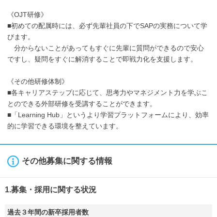
《OJT研修》
■初めての配属時には、必ず先輩社員の下でSAPの実務について学
びます。
分からないことがあってもすぐに先輩に質問ができるので安心
ですし、疑問をすぐに解消することで即戦力化を支援します。
《その他研修体制》
■各キャリアステップに応じて、思考力やマネジメント力を学ぶこ
とのできる外部研修を受講することができます。
■「Learning Hub」というより学習プラットフォームにより、効率
的に学習できる環境を整えています。
その他募集に関する情報
1.募集・採用に関する状況
過去３年間の新卒採用者数