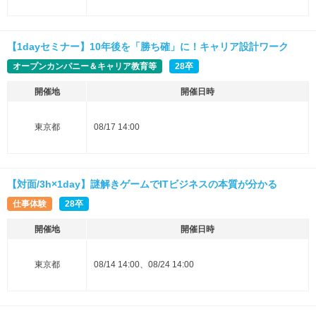
【1dayセミナー】10年後を「勝ち確」に！キャリア設計ワーク
オープンカンパニー＆キャリア教育等
28卒
開催地
開催日時
東京都
08/17 14:00
【対面/3h×1day】謎解きゲームでITビジネスの本質が分かる
仕事体験
28卒
開催地
開催日時
東京都
08/14 14:00、08/24 14:00