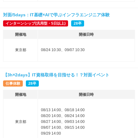
対面/5days：IT基礎×AIで学ぶインフラエンジニア体験
インターンシップ(汎用型・5日以上)
28卒
開催地
開催日時
東京都
08/24 10:30、09/07 10:30
【3h×2days】IT資格取得を目指せる！？対面イベント
仕事体験
28卒
開催地
開催日時
08/13 14:00、08/18 14:00
08/20 14:00、08/24 14:00
東京都
08/27 14:00、09/03 14:00
09/07 14:00、09/15 14:00
09/29 14:00