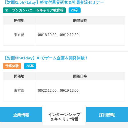
【対面/1.5h×1day】軽食付業界研究＆社員交流セミナー
オープンカンパニー＆キャリア教育等
28卒
開催地
開催日時
東京都
08/18 19:30、09/12 12:30
【対面/3h×1day】AIでゲーム企画＆開発体験！
仕事体験
28卒
開催地
開催日時
東京都
08/22 12:00、09/19 12:00
インターンシップ
企業情報
採用情報
＆キャリア情報