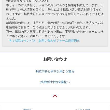
●検索条件及び掲載内容について
本サイトの求人情報は、広告主の責任に基づき情報を掲載しています。正
確で詳しい求人情報を目指し、 弊社による掲載内容の確認を随時行って
おりますが、掲載情報の内容についてすべてを保証しているわけではあり
ません。
就職活動の際には、雇用形態・勤務時間・休日休暇・給与・待遇などの詳
細情報をご自身で十分に確認して頂きますようお願い致します。
万一、掲載内容と事実に相違があった際は、下記問い合わせフォームより
ご連絡ください。調査の上、対応いたします。
「
Ｒｅ就活キャンパス お問い合わせフォーム(質問箱)
」
お問い合わせ
掲載内容と事実が異なる場合
採用検討中の企業様へ