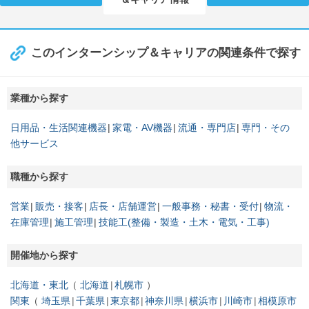
このインターンシップ＆キャリアの関連条件で探す
業種から探す
日用品・生活関連機器
家電・AV機器
流通・専門店
専門・その
他サービス
職種から探す
営業
販売・接客
店長・店舗運営
一般事務・秘書・受付
物流・
在庫管理
施工管理
技能工(整備・製造・土木・電気・工事)
開催地から探す
北海道・東北
北海道
札幌市
関東
埼玉県
千葉県
東京都
神奈川県
横浜市
川崎市
相模原市