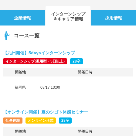
インターンシップ
企業情報
採用情報
＆キャリア情報
コース一覧
【九州開催】5daysインターンシップ
インターンシップ(汎用型・5日以上)
28卒
開催地
開催日時
福岡県
08/17 13:00
【オンライン開催】夏のシゴト体感セミナー
仕事体験
オンライン形式
28卒
開催地
開催日時