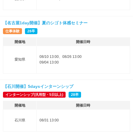
【名古屋1day開催】夏のシゴト体感セミナー
仕事体験
28卒
開催地
開催日時
08/10 13:00、08/26 13:00
愛知県
09/04 13:00
【石川開催】5daysインターンシップ
インターンシップ(汎用型・5日以上)
28卒
開催地
開催日時
石川県
08/31 13:00