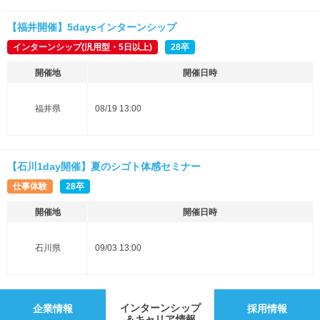
【福井開催】5daysインターンシップ
インターンシップ(汎用型・5日以上)
28卒
開催地
開催日時
福井県
08/19 13:00
【石川1day開催】夏のシゴト体感セミナー
仕事体験
28卒
開催地
開催日時
石川県
09/03 13:00
インターンシップ
企業情報
採用情報
＆キャリア情報