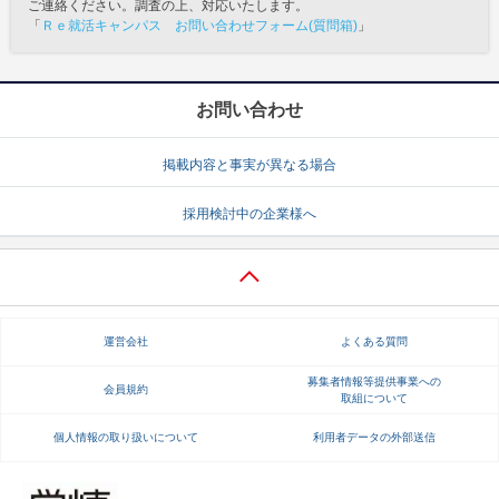
ご連絡ください。調査の上、対応いたします。
「
Ｒｅ就活キャンパス お問い合わせフォーム(質問箱)
」
お問い合わせ
掲載内容と事実が異なる場合
採用検討中の企業様へ
運営会社
よくある質問
募集者情報等提供事業への
会員規約
取組について
個人情報の取り扱いについて
利用者データの外部送信