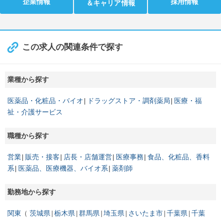
企業情報
採用情報
＆キャリア情報
この求人の関連条件で探す
業種から探す
医薬品・化粧品・バイオ
ドラッグストア・調剤薬局
医療・福
祉・介護サービス
職種から探す
営業
販売・接客
店長・店舗運営
医療事務
食品、化粧品、香料
系
医薬品、医療機器、バイオ系
薬剤師
勤務地から探す
関東
茨城県
栃木県
群馬県
埼玉県
さいたま市
千葉県
千葉