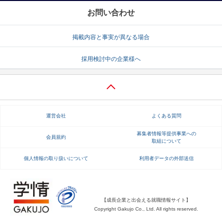
お問い合わせ
掲載内容と事実が異なる場合
採用検討中の企業様へ
運営会社
よくある質問
募集者情報等提供事業への
会員規約
取組について
個人情報の取り扱いについて
利用者データの外部送信
【成長企業と出会える就職情報サイト】
Copyright Gakujo Co., Ltd. All rights reserved.