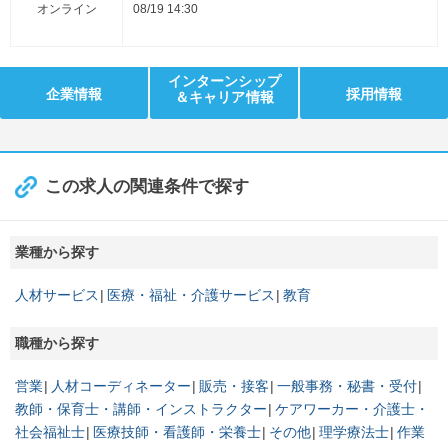
オンライン
08/19 14:30
インターンシップ
企業情報
採用情報
＆キャリア情報
この求人の関連条件で探す
業種から探す
人材サービス
医療・福祉・介護サービス
教育
職種から探す
営業
人材コーディネーター
販売・接客
一般事務・秘書・受付
教師・保育士・講師・インストラクター
ケアワーカー・介護士・
社会福祉士
医療技師・看護師・栄養士
その他
理学療法士
作業