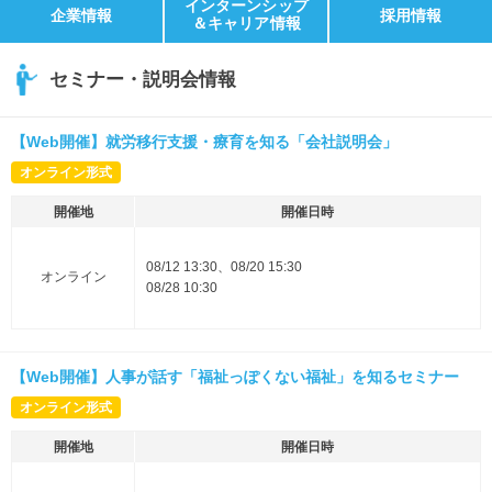
インターンシップ
企業情報
採用情報
＆キャリア情報
セミナー・説明会情報
【Web開催】就労移行支援・療育を知る「会社説明会」
オンライン形式
開催地
開催日時
08/12 13:30、08/20 15:30
オンライン
08/28 10:30
【Web開催】人事が話す「福祉っぽくない福祉」を知るセミナー
オンライン形式
開催地
開催日時