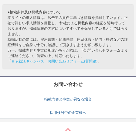
●検索条件及び掲載内容について
本サイトの求人情報は、広告主の責任に基づき情報を掲載しています。正
確で詳しい求人情報を目指し、 弊社による掲載内容の確認を随時行って
おりますが、掲載情報の内容についてすべてを保証しているわけではあり
ません。
就職活動の際には、雇用形態・勤務時間・休日休暇・給与・待遇などの詳
細情報をご自身で十分に確認して頂きますようお願い致します。
万一、掲載内容と事実に相違があった際は、下記問い合わせフォームより
ご連絡ください。調査の上、対応いたします。
「
Ｒｅ就活キャンパス お問い合わせフォーム(質問箱)
」
お問い合わせ
掲載内容と事実が異なる場合
採用検討中の企業様へ