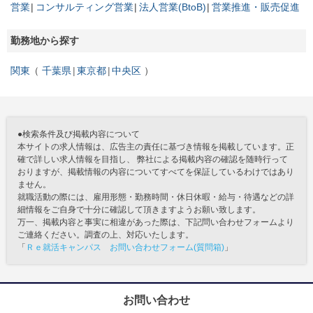
営業
コンサルティング営業
法人営業(BtoB)
営業推進・販売促進
勤務地から探す
関東
千葉県
東京都
中央区
●検索条件及び掲載内容について
本サイトの求人情報は、広告主の責任に基づき情報を掲載しています。正
確で詳しい求人情報を目指し、 弊社による掲載内容の確認を随時行って
おりますが、掲載情報の内容についてすべてを保証しているわけではあり
ません。
就職活動の際には、雇用形態・勤務時間・休日休暇・給与・待遇などの詳
細情報をご自身で十分に確認して頂きますようお願い致します。
万一、掲載内容と事実に相違があった際は、下記問い合わせフォームより
ご連絡ください。調査の上、対応いたします。
「
Ｒｅ就活キャンパス お問い合わせフォーム(質問箱)
」
お問い合わせ