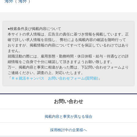
海外
海外
●検索条件及び掲載内容について
本サイトの求人情報は、広告主の責任に基づき情報を掲載しています。正
確で詳しい求人情報を目指し、 弊社による掲載内容の確認を随時行って
おりますが、掲載情報の内容についてすべてを保証しているわけではあり
ません。
就職活動の際には、雇用形態・勤務時間・休日休暇・給与・待遇などの詳
細情報をご自身で十分に確認して頂きますようお願い致します。
万一、掲載内容と事実に相違があった際は、下記問い合わせフォームより
ご連絡ください。調査の上、対応いたします。
「
Ｒｅ就活キャンパス お問い合わせフォーム(質問箱)
」
お問い合わせ
掲載内容と事実が異なる場合
採用検討中の企業様へ