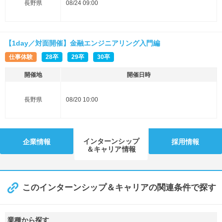
長野県
08/24 09:00
【1day／対面開催】金融エンジニアリング入門編
仕事体験
28卒
29卒
30卒
開催地
開催日時
長野県
08/20 10:00
インターンシップ
企業情報
採用情報
＆キャリア情報
このインターンシップ＆キャリアの関連条件で探す
業種から探す